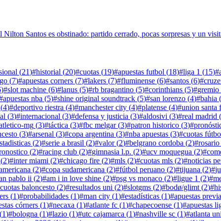
l Nilton Santos es obstinado: partido cerrado, pocas sorpresas y un vis
sional
(
21
)
#
historial
(
20
)
#
cuotas
(
19
)
#
apuestas futbol
(
18
)
#
liga 1
(
15
)
#
ngo
(
7
)
#
apuestas corners
(
7
)
#
lakers
(
7
)
#
fluminense
(
6
)
#
santos
(
6
)
#
cruze
6
)
#
slot machine
(
6
)
#
lanus
(
5
)
#
rb bragantino
(
5
)
#
corinthians
(
5
)
#
gremio
#
apuestas nba
(
5
)
#
shine original soundtrack
(
5
)
#
san lorenzo
(
4
)
#
bahia
(
4
)
#
deportivo riestra
(
4
)
#
manchester city
(
4
)
#
platense
(
4
)
#
union santa 
al
(
3
)
#
internacional
(
3
)
#
defensa y justicia
(
3
)
#
aldosivi
(
3
)
#
real madrid
atletico-mg
(
3
)
#
táctica
(
3
)
#
fbc melgar
(
3
)
#
patron historico
(
3
)
#
pronósti
ncesto
(
3
)
#
arsenal
(
3
)
#
copa argentina
(
3
)
#
nba apuestas
(
3
)
#
cuotas fútbo
stadisticas
(
2
)
#
serie a brasil
(
2
)
#
valor
(
2
)
#
belgrano cordoba
(
2
)
#
rosario
ronostico
(
2
)
#
racing club
(
2
)
#
gimnasia l.p.
(
2
)
#
ucv moquegua
(
2
)
#
come
(
2
)
#
inter miami
(
2
)
#
chicago fire
(
2
)
#
mls
(
2
)
#
cuotas mls
(
2
)
#
noticias pe
americana
(
2
)
#
copa sudamericana
(
2
)
#
fútbol peruano
(
2
)
#
tijuana
(
2
)
#
j
an pablo ii
(
2
)
#
am i in love shine
(
2
)
#
psg vs monaco
(
2
)
#
ligue 1
(
2
)
#
me
cuotas baloncesto
(
2
)
#
resultados uni
(
2
)
#
slotgms
(
2
)
#
bodø/glimt
(
2
)
#
hi
ers
(
1
)
#
probabilidades
(
1
)
#
man city
(
1
)
#
estadísticas
(
1
)
#
apuestas previ
stas córners
(
1
)
#
necaxa
(
1
)
#
atlante fc
(
1
)
#
chapecoense
(
1
)
#
apuestas l
(
1
)
#
bologna
(
1
)
#
lazio
(
1
)
#
utc cajamarca
(
1
)
#
nashville sc
(
1
)
#
atlanta un