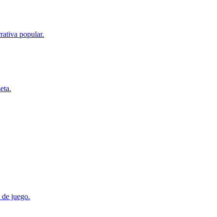
rativa popular.
eta.
 de juego.