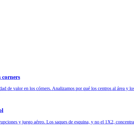
s corners
d de valor en los córners. Analizamos por qué los centros al área y los
ol
rrupciones y juego aéreo. Los saques de esquina, y no el 1X2, concentran