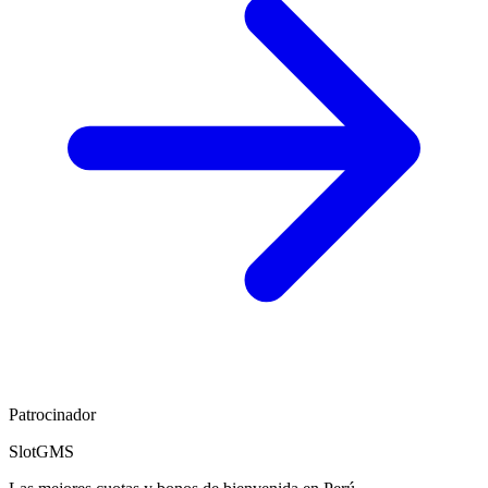
Patrocinador
SlotGMS