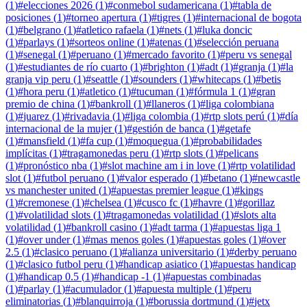
(
1
)
#
elecciones 2026
(
1
)
#
conmebol sudamericana
(
1
)
#
tabla de
posiciones
(
1
)
#
torneo apertura
(
1
)
#
tigres
(
1
)
#
internacional de bogota
(
1
)
#
belgrano
(
1
)
#
atletico rafaela
(
1
)
#
nets
(
1
)
#
luka doncic
(
1
)
#
parlays
(
1
)
#
sorteos online
(
1
)
#
atenas
(
1
)
#
selección peruana
(
1
)
#
senegal
(
1
)
#
peruano
(
1
)
#
mercado favorito
(
1
)
#
peru vs senegal
(
1
)
#
estudiantes de río cuarto
(
1
)
#
brighton
(
1
)
#
adt
(
1
)
#
granja
(
1
)
#
la
granja vip peru
(
1
)
#
seattle
(
1
)
#
sounders
(
1
)
#
whitecaps
(
1
)
#
betis
(
1
)
#
hora peru
(
1
)
#
atletico
(
1
)
#
tucuman
(
1
)
#
fórmula 1
(
1
)
#
gran
premio de china
(
1
)
#
bankroll
(
1
)
#
llaneros
(
1
)
#
liga colombiana
(
1
)
#
juarez
(
1
)
#
rivadavia
(
1
)
#
liga colombia
(
1
)
#
rtp slots perú
(
1
)
#
día
internacional de la mujer
(
1
)
#
gestión de banca
(
1
)
#
getafe
(
1
)
#
mansfield
(
1
)
#
fa cup
(
1
)
#
moquegua
(
1
)
#
probabilidades
implícitas
(
1
)
#
tragamonedas peru
(
1
)
#
rtp slots
(
1
)
#
pelicans
(
1
)
#
pronóstico nba
(
1
)
#
slot machine am i in love
(
1
)
#
rtp volatilidad
slot
(
1
)
#
futbol peruano
(
1
)
#
valor esperado
(
1
)
#
betano
(
1
)
#
newcastle
vs manchester united
(
1
)
#
apuestas premier league
(
1
)
#
kings
(
1
)
#
cremonese
(
1
)
#
chelsea
(
1
)
#
cusco fc
(
1
)
#
havre
(
1
)
#
gorillaz
(
1
)
#
volatilidad slots
(
1
)
#
tragamonedas volatilidad
(
1
)
#
slots alta
volatilidad
(
1
)
#
bankroll casino
(
1
)
#
adt tarma
(
1
)
#
apuestas liga 1
(
1
)
#
over under
(
1
)
#
mas menos goles
(
1
)
#
apuestas goles
(
1
)
#
over
2.5
(
1
)
#
clasico peruano
(
1
)
#
alianza universitario
(
1
)
#
derby peruano
(
1
)
#
clasico futbol peru
(
1
)
#
handicap asiatico
(
1
)
#
apuestas handicap
(
1
)
#
handicap 0.5
(
1
)
#
handicap -1
(
1
)
#
apuestas combinadas
(
1
)
#
parlay
(
1
)
#
acumulador
(
1
)
#
apuesta multiple
(
1
)
#
peru
eliminatorias
(
1
)
#
blanquirroja
(
1
)
#
borussia dortmund
(
1
)
#
jetx