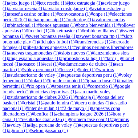
(
1
)
#
jetx juego
(
1
)
#
jetx reseña
(
1
)
#
jetx estrategia
(
1
)
#
aviator juego
(
1
)
#
aviator reseña
(
1
)
#
aviator crash game
(
1
)
#
aviator estrategia
(
1
)
#
reseña casino online
(
1
)
#
convocatoria
(
1
)
#
onpe
(
1
)
#
elecciones
perú 2026
(
1
)
#
championship
(
1
)
#
underdog
(
1
)
#
valor en cuotas
(
1
)
#
binacional
(
1
)
#
bonos apuestas
(
1
)
#
bono bienvenida
(
1
)
#
rollover
apuestas
(
1
)
#
free bet
(
1
)
#
ticketmaster
(
1
)
#
robbie williams
(
1
)
#
sweet
bonanza
(
1
)
#
sweet bonanza reseña
(
1
)
#
sweet bonanza rtp
(
1
)
#
slots
pragmatic play
(
1
)
#
fichajes futbol
(
1
)
#
transferencias
(
1
)
#
mercado
fichajes
(
1
)
#
libertadores apuestas
(
1
)
#
equipos peruanos libertadores
(
1
)
#
nuevas tragamonedas
(
1
)
#
slots nuevos
(
1
)
#
lanzamientos slots
(
1
)
#
liga española apuestas
(
1
)
#
pronosticos la liga
(
1
)
#
lafc
(
1
)
#
lionel
messi
(
1
)
#
osasco
(
1
)
#
sesi
(
1
)
#
sudamericano de clubes
(
1
)
#
san
martín
(
1
)
#
vóley peruano
(
1
)
#
lecce
(
1
)
#
inter
(
1
)
#
warriors
(
1
)
#
sudamericano de voley
(
1
)
#
apuestas deportivas peru
(
1
)
#
voley
femenino
(
1
)
#
dolar
(
1
)
#
tipo de cambio
(
1
)
#
ignacio buse
(
1
)
#
matteo
berrettini
(
1
)
#
rio open
(
1
)
#
apuestas tenis
(
1
)
#
comercio
(
1
)
#
google
trends perú
(
1
)
#
noticias deportivas
(
1
)
#
san martin voley
(
1
)
#
sudamericano de clubes 2026
(
1
)
#
unicaja
(
1
)
#
copa del rey
basket
(
1
)
#
cristal
(
1
)
#
paulo londra
(
1
)
#
peru entradas
(
1
)
#
estadio
nacional
(
1
)
#
inter de milan
(
1
)
#
2 de mayo
(
1
)
#
apuestas copa
libertadores
(
1
)
#
benfica
(
1
)
#
champions league 2026
(
1
)
#
hora y
canal
(
1
)
#
resultados coar 2026
(
1
)
#
primera fase coar
(
1
)
#
geminis
(
1
)
#
voley
(
1
)
#
liga peruana de vóley
(
1
)
#
apuestas deportivas perú
(
1
)
#
girona
(
1
)
#
sekou gassama
(
1
)