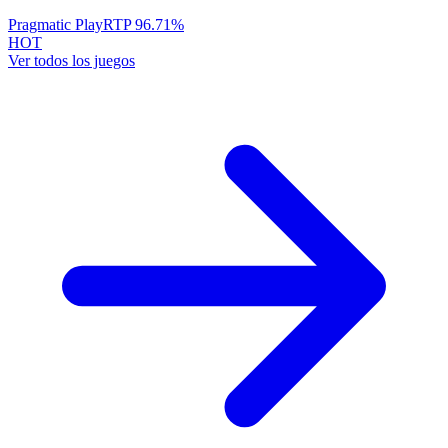
Pragmatic Play
RTP
96.71
%
HOT
Ver todos los juegos