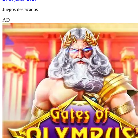
Juegos destacados
AD