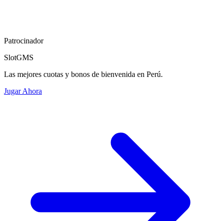
Patrocinador
SlotGMS
Las mejores cuotas y bonos de bienvenida en Perú.
Jugar Ahora