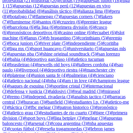
profesional
(
21
)
#
historial
(
20
)
#
cuotas
(
19
)
#
apuestas futbol
(
18
)
#
liga
1
(
15
)
#
apuestas
(
12
)
#
apuestas perú
(
12
)
#
apuestas en vivo
(
11
)
#
probabilidad
(
8
)
#
análisis táctico
(
8
)
#
alianza lima
(
8
)
#
peru
(
8
)
#
botafogo
(
7
)
#
flamengo
(
7
)
#
apuestas corners
(
7
)
#
lakers
(
7
)
#
fluminense
(
6
)
#
santos
(
6
)
#
cruzeiro
(
6
)
#
premier league
(
6
)
#
barcelona
(
6
)
#
la liga
(
6
)
#
primera división
(
6
)
#
cusco
(
6
)
#
pronósticos deportivos
(
6
)
#
casino online
(
6
)
#
ecuabet
(
6
)
#
slot
machine
(
6
)
#
lanus
(
5
)
#
rb bragantino
(
5
)
#
corinthians
(
5
)
#
gremio
(
5
)
#
boca juniors
(
5
)
#
river plate
(
5
)
#
independiente
(
5
)
#
coritiba
(
5
)
#
liga mx
(
5
)
#
sport huancayo
(
5
)
#
universitario
(
5
)
#
apuestas mls
(
5
)
#
apuestas nba
(
5
)
#
shine original soundtrack
(
5
)
#
san lorenzo
(
4
)
#
bahia
(
4
)
#
deportivo garcilaso
(
4
)
#
atletico tucuman
(
4
)
#
brasileirao
(
4
)
#
newells old boys
(
4
)
#
talleres cordoba
(
4
)
#
sao
paulo
(
4
)
#
liverpool
(
4
)
#
deportivo riestra
(
4
)
#
manchester city
(
4
)
#
platense
(
4
)
#
union santa fe
(
4
)
#
palmeiras
(
4
)
#
cienciano
(
4
)
#
atletico nacional
(
4
)
#
nba
(
4
)
#
am i in love
(
4
)
#
champions league
(
4
)
#
saques de esquina
(
3
)
#
sporting cristal
(
3
)
#
internacional
(
3
)
#
defensa y justicia
(
3
)
#
aldosivi
(
3
)
#
real madrid
(
3
)
#
mirassol
(
3
)
#
remo
(
3
)
#
independ. rivadavia
(
3
)
#
analisis tactico
(
3
)
#
barracas
central
(
3
)
#
huracan
(
3
)
#
banfield
(
3
)
#
estudiantes l.p.
(
3
)
#
atletico-mg
(
3
)
#
táctica
(
3
)
#
fbc melgar
(
3
)
#
patron historico
(
3
)
#
pronóstico
(
3
)
#
atletico grau
(
3
)
#
estudiantes de rio cuarto
(
3
)
#
tigre
(
3
)
#
primera
division
(
3
)
#
sport boys
(
3
)
#
liga betplay
(
3
)
#
melgar
(
3
)
#
apuestas
baloncesto
(
3
)
#
arsenal
(
3
)
#
copa argentina
(
3
)
#
nba apuestas
(
3
)
#
cuotas fútbol
(
3
)
#
reseña tragamonedas
(
3
)
#
lebron james