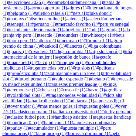
(
1
)
#
elecciones 2026
(
1
)
#
conmebol sudamericana
(
1
)
#
tabla de
posiciones
(
1
)
#
torneo apertura
(
1
)
#
tigres
(
1
)
#
internacional de bogota
(
1
)
#
belgrano
(
1
)
#
atletico rafaela
(
1
)
#
nets
(
1
)
#
luka doncic
(
1
)
#
parlays
(
1
)
#
sorteos online
(
1
)
#
atenas
(
1
)
#
selección peruana
(
1
)
#
senegal
(
1
)
#
peruano
(
1
)
#
mercado favorito
(
1
)
#
peru vs senegal
(
1
)
#
estudiantes de río cuarto
(
1
)
#
brighton
(
1
)
#
adt
(
1
)
#
granja
(
1
)
#
la
granja vip peru
(
1
)
#
seattle
(
1
)
#
sounders
(
1
)
#
whitecaps
(
1
)
#
betis
(
1
)
#
hora peru
(
1
)
#
atletico
(
1
)
#
tucuman
(
1
)
#
fórmula 1
(
1
)
#
gran
premio de china
(
1
)
#
bankroll
(
1
)
#
llaneros
(
1
)
#
liga colombiana
(
1
)
#
juarez
(
1
)
#
rivadavia
(
1
)
#
liga colombia
(
1
)
#
rtp slots perú
(
1
)
#
día
internacional de la mujer
(
1
)
#
gestión de banca
(
1
)
#
getafe
(
1
)
#
mansfield
(
1
)
#
fa cup
(
1
)
#
moquegua
(
1
)
#
probabilidades
implícitas
(
1
)
#
tragamonedas peru
(
1
)
#
rtp slots
(
1
)
#
pelicans
(
1
)
#
pronóstico nba
(
1
)
#
slot machine am i in love
(
1
)
#
rtp volatilidad
slot
(
1
)
#
futbol peruano
(
1
)
#
valor esperado
(
1
)
#
betano
(
1
)
#
newcastle
vs manchester united
(
1
)
#
apuestas premier league
(
1
)
#
kings
(
1
)
#
cremonese
(
1
)
#
chelsea
(
1
)
#
cusco fc
(
1
)
#
havre
(
1
)
#
gorillaz
(
1
)
#
volatilidad slots
(
1
)
#
tragamonedas volatilidad
(
1
)
#
slots alta
volatilidad
(
1
)
#
bankroll casino
(
1
)
#
adt tarma
(
1
)
#
apuestas liga 1
(
1
)
#
over under
(
1
)
#
mas menos goles
(
1
)
#
apuestas goles
(
1
)
#
over
2.5
(
1
)
#
clasico peruano
(
1
)
#
alianza universitario
(
1
)
#
derby peruano
(
1
)
#
clasico futbol peru
(
1
)
#
handicap asiatico
(
1
)
#
apuestas handicap
(
1
)
#
handicap 0.5
(
1
)
#
handicap -1
(
1
)
#
apuestas combinadas
(
1
)
#
parlay
(
1
)
#
acumulador
(
1
)
#
apuesta multiple
(
1
)
#
peru
eliminatorias
(
1
)
#
blanquirroja
(
1
)
#
borussia dortmund
(
1
)
#
jetx