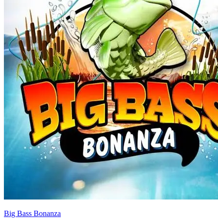
Big Bass Bonanza