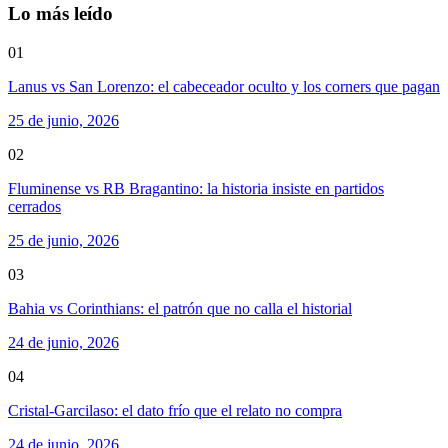
Lo más leído
01
Lanus vs San Lorenzo: el cabeceador oculto y los corners que pagan
25 de junio, 2026
02
Fluminense vs RB Bragantino: la historia insiste en partidos
cerrados
25 de junio, 2026
03
Bahia vs Corinthians: el patrón que no calla el historial
24 de junio, 2026
04
Cristal-Garcilaso: el dato frío que el relato no compra
24 de junio, 2026