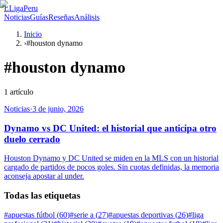
L
LigaPeru
Noticias
Guías
Reseñas
Análisis
Inicio
›
#houston dynamo
#
houston dynamo
1
artículo
Noticias
·
3 de junio, 2026
Dynamo vs DC United: el historial que anticipa otro
duelo cerrado
Houston Dynamo y DC United se miden en la MLS con un historial
cargado de partidos de pocos goles. Sin cuotas definidas, la memoria
aconseja apostar al under.
Todas las etiquetas
#
apuestas fútbol
(
60
)
#
serie a
(
27
)
#
apuestas deportivas
(
26
)
#
liga