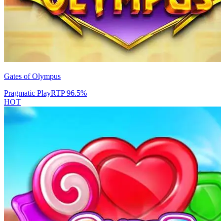
Gates of Olympus
Pragmatic Play
RTP
96.5
%
HOT