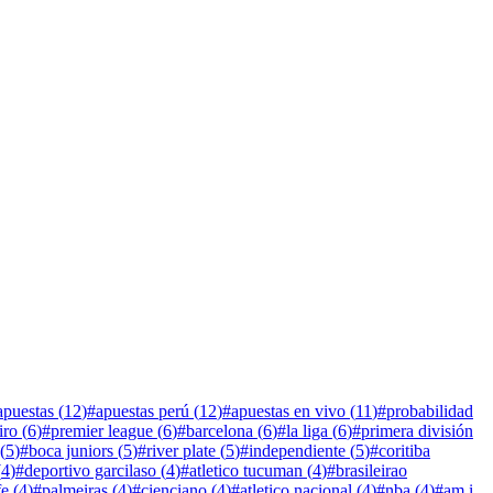
apuestas
(
12
)
#
apuestas perú
(
12
)
#
apuestas en vivo
(
11
)
#
probabilidad
iro
(
6
)
#
premier league
(
6
)
#
barcelona
(
6
)
#
la liga
(
6
)
#
primera división
(
5
)
#
boca juniors
(
5
)
#
river plate
(
5
)
#
independiente
(
5
)
#
coritiba
(
4
)
#
deportivo garcilaso
(
4
)
#
atletico tucuman
(
4
)
#
brasileirao
fe
(
4
)
#
palmeiras
(
4
)
#
cienciano
(
4
)
#
atletico nacional
(
4
)
#
nba
(
4
)
#
am i