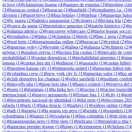
in love
(
4
)
#
champions league
(
4
)
#
saques de esquina
(
3
)
#
sporting crist
(
3
)
#
barracas central
(
3
)
#
huracan
(
3
)
#
banfield
(
3
)
#
estudiantes l.p.
(
3
)
#
division
(
3
)
#
sport boys
(
3
)
#
liga betplay
(
3
)
#
melgar
(
3
)
#
apuestas balo
(
2
)
#
fc juarez
(
2
)
#
atletico paranaense
(
2
)
#
córners
(
2
)
#
lectura fría
(
2
)
#
e
(
2
)
#
vasco da gama
(
2
)
#
pronóstico apuestas
(
2
)
#
patrón histórico
(
2
)
#
p
(
2
)
#
alianza atletico
(
2
)
#
vancouver whitecaps
(
2
)
#
major league soccer
(
2
)
#
resultados
(
2
)
#
tinka
(
2
)
#
chankas
(
2
)
#
perú
(
2
)
#
liga 1 peru
(
2
)
#
sud
(
2
)
#
real betis
(
2
)
#
tragamonedas online
(
2
)
#
barracas
(
2
)
#
central
(
2
)
#
ju
(
2
)
#
apuestas voley
(
2
)
#
levante
(
2
)
#
laliga
(
2
)
#
alianza
(
2
)
#
clippers
(
2
)
#
tarjetas
(
1
)
#
analisis previa
(
1
)
#
lectura fría cuotas
(
1
)
#
mercado de corn
probabilidad
(
1
)
#
cuotas deportivas
(
1
)
#
probabilidad apuestas
(
1
)
#
apue
laguna
(
1
)
#
cuotas liga mx
(
1
)
#
udinese
(
1
)
#
sassuolo
(
1
)
#
cuotas futbol
(
1
)
#
sporting kansas city
(
1
)
#
minnesota united
(
1
)
#
apuestas futbol mls
(
1
)
#
columbus crew
(
1
)
#
new york city fc
(
1
)
#
apuestas valor
(
1
)
#
los a
(
1
)
#
club deportivo los chankas
(
1
)
#
velez sarsfield
(
1
)
#
instituto cordo
(
1
)
#
playoffs nba
(
1
)
#
prop bets nba
(
1
)
#
banco central
(
1
)
#
reserva del 
(
1
)
#
suns
(
1
)
#
domingo
(
1
)
#
la tinka hoy
(
1
)
#
racing
(
1
)
#
racing louisvill
internacional
(
1
)
#
nuevo aeropuerto
(
1
)
#
fixture liga 1
(
1
)
#
city
(
1
)
#
gold
(
1
)
#
documento nacional de identidad
(
1
)
#
dni peru
(
1
)
#
elecciones 20
rafaela
(
1
)
#
nets
(
1
)
#
luka doncic
(
1
)
#
parlays
(
1
)
#
sorteos online
(
1
)
#
at
(
1
)
#
adt
(
1
)
#
granja
(
1
)
#
la granja vip peru
(
1
)
#
seattle
(
1
)
#
sounders
(
1
)
#
colombiana
(
1
)
#
juarez
(
1
)
#
rivadavia
(
1
)
#
liga colombia
(
1
)
#
rtp slots p
(
1
)
#
tragamonedas peru
(
1
)
#
rtp slots
(
1
)
#
pelicans
(
1
)
#
pronóstico nba
(
(
1
)
#
apuestas premier league
(
1
)
#
kings
(
1
)
#
cremonese
(
1
)
#
chelsea
(
1
)
(
1
)
#
apuestas liga 1
(
1
)
#
over under
(
1
)
#
mas menos goles
(
1
)
#
apuestas