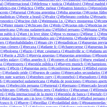
al
(
3
)
#
internacional
(
3
)
#
defensa y justicia
(
3
)
#
aldosivi
(
3
)
#
real madrid
atletico-mg
(
3
)
#
táctica
(
3
)
#
fbc melgar
(
3
)
#
patron historico
(
3
)
#
pronósti
ncesto
(
3
)
#
arsenal
(
3
)
#
copa argentina
(
3
)
#
nba apuestas
(
3
)
#
cuotas fútbo
stadisticas
(
2
)
#
serie a brasil
(
2
)
#
valor
(
2
)
#
belgrano cordoba
(
2
)
#
rosario
ronostico
(
2
)
#
racing club
(
2
)
#
gimnasia l.p.
(
2
)
#
ucv moquegua
(
2
)
#
come
(
2
)
#
inter miami
(
2
)
#
chicago fire
(
2
)
#
mls
(
2
)
#
cuotas mls
(
2
)
#
noticias pe
americana
(
2
)
#
copa sudamericana
(
2
)
#
fútbol peruano
(
2
)
#
tijuana
(
2
)
#
j
an pablo ii
(
2
)
#
am i in love shine
(
2
)
#
psg vs monaco
(
2
)
#
ligue 1
(
2
)
#
me
cuotas baloncesto
(
2
)
#
resultados uni
(
2
)
#
slotgms
(
2
)
#
bodø/glimt
(
2
)
#
hi
ers
(
1
)
#
probabilidades
(
1
)
#
man city
(
1
)
#
estadísticas
(
1
)
#
apuestas previ
stas córners
(
1
)
#
necaxa
(
1
)
#
atlante fc
(
1
)
#
chapecoense
(
1
)
#
apuestas l
(
1
)
#
bologna
(
1
)
#
lazio
(
1
)
#
utc cajamarca
(
1
)
#
nashville sc
(
1
)
#
atlanta un
(
1
)
#
serie a 2026
(
1
)
#
previa apuestas
(
1
)
#
apuestas argentinas
(
1
)
#
houst
ngeles galaxy
(
1
)
#
los angeles fc
(
1
)
#
corners el trafico
(
1
)
#
new england r
ba
(
1
)
#
petroperu
(
1
)
#
gestión pública
(
1
)
#
bayern munich
(
1
)
#
champions
peru
(
1
)
#
bcrp
(
1
)
#
apuestas peru
(
1
)
#
conference league
(
1
)
#
fútbol euro
e
(
1
)
#
orlando pride
(
1
)
#
juegos de casino
(
1
)
#
mercados secundarios
(
1
)
en state warriors
(
1
)
#
stephen curry
(
1
)
#
conmebol
(
1
)
#
senadores
(
1
)
#
di
26
(
1
)
#
conmebol sudamericana
(
1
)
#
tabla de posiciones
(
1
)
#
torneo apert
enas
(
1
)
#
selección peruana
(
1
)
#
senegal
(
1
)
#
peruano
(
1
)
#
mercado favori
whitecaps
(
1
)
#
betis
(
1
)
#
hora peru
(
1
)
#
atletico
(
1
)
#
tucuman
(
1
)
#
fórmula
erú
(
1
)
#
día internacional de la mujer
(
1
)
#
gestión de banca
(
1
)
#
getafe
(
1
)
1
)
#
slot machine am i in love
(
1
)
#
rtp volatilidad slot
(
1
)
#
futbol peruano
#
cusco fc
(
1
)
#
havre
(
1
)
#
gorillaz
(
1
)
#
volatilidad slots
(
1
)
#
tragamonedas v
 goles
(
1
)
#
over 2.5
(
1
)
#
clasico peruano
(
1
)
#
alianza universitario
(
1
)
#
de