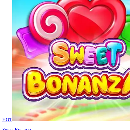
HOT
Sweet Bonanza