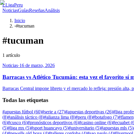
L
LigaPeru
Noticias
Guías
Reseñas
Análisis
Inicio
›
#tucuman
#
tucuman
1
artículo
Noticias
·
16 de marzo, 2026
Barracas vs Atlético Tucumán: esta vez el favorito sí
Barracas Central impone libreto y el mercado lo refleja: presión alta, p
Todas las etiquetas
#
apuestas fútbol
(
60
)
#
serie a
(
27
)
#
apuestas deportivas
(
26
)
#
liga profe
(
8
)
#
análisis táctico
(
8
)
#
alianza lima
(
8
)
#
peru
(
8
)
#
botafogo
(
7
)
#
flame
(
6
)
#
cusco
(
6
)
#
pronósticos deportivos
(
6
)
#
casino online
(
6
)
#
ecuabet
(
(
5
)
#
liga mx
(
5
)
#
sport huancayo
(
5
)
#
universitario
(
5
)
#
apuestas mls
(
5
)
(
4
)
#
newells old boys
(
4
)
#
talleres cordoba
(
4
)
#
sao paulo
(
4
)
#
liverpool