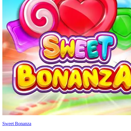
Sweet Bonanza