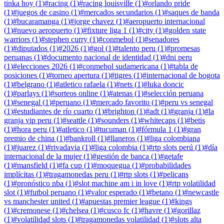
tinka hoy
(
1
)
#
racing
(
1
)
#
racing louisville
(
1
)
#
orlando pride
(
1
)
#
juegos de casino
(
1
)
#
mercados secundarios
(
1
)
#
saques de banda
(
1
)
#
bucaramanga
(
1
)
#
jorge chavez
(
1
)
#
aeropuerto internacional
(
1
)
#
nuevo aeropuerto
(
1
)
#
fixture liga 1
(
1
)
#
city
(
1
)
#
golden state
warriors
(
1
)
#
stephen curry
(
1
)
#
conmebol
(
1
)
#
senadores
(
1
)
#
diputados
(
1
)
#
2026
(
1
)
#
gol
(
1
)
#
talento peru
(
1
)
#
promesas
peruanas
(
1
)
#
documento nacional de identidad
(
1
)
#
dni peru
(
1
)
#
elecciones 2026
(
1
)
#
conmebol sudamericana
(
1
)
#
tabla de
posiciones
(
1
)
#
torneo apertura
(
1
)
#
tigres
(
1
)
#
internacional de bogota
(
1
)
#
belgrano
(
1
)
#
atletico rafaela
(
1
)
#
nets
(
1
)
#
luka doncic
(
1
)
#
parlays
(
1
)
#
sorteos online
(
1
)
#
atenas
(
1
)
#
selección peruana
(
1
)
#
senegal
(
1
)
#
peruano
(
1
)
#
mercado favorito
(
1
)
#
peru vs senegal
(
1
)
#
estudiantes de río cuarto
(
1
)
#
brighton
(
1
)
#
adt
(
1
)
#
granja
(
1
)
#
la
granja vip peru
(
1
)
#
seattle
(
1
)
#
sounders
(
1
)
#
whitecaps
(
1
)
#
betis
(
1
)
#
hora peru
(
1
)
#
atletico
(
1
)
#
tucuman
(
1
)
#
fórmula 1
(
1
)
#
gran
premio de china
(
1
)
#
bankroll
(
1
)
#
llaneros
(
1
)
#
liga colombiana
(
1
)
#
juarez
(
1
)
#
rivadavia
(
1
)
#
liga colombia
(
1
)
#
rtp slots perú
(
1
)
#
día
internacional de la mujer
(
1
)
#
gestión de banca
(
1
)
#
getafe
(
1
)
#
mansfield
(
1
)
#
fa cup
(
1
)
#
moquegua
(
1
)
#
probabilidades
implícitas
(
1
)
#
tragamonedas peru
(
1
)
#
rtp slots
(
1
)
#
pelicans
(
1
)
#
pronóstico nba
(
1
)
#
slot machine am i in love
(
1
)
#
rtp volatilidad
slot
(
1
)
#
futbol peruano
(
1
)
#
valor esperado
(
1
)
#
betano
(
1
)
#
newcastle
vs manchester united
(
1
)
#
apuestas premier league
(
1
)
#
kings
(
1
)
#
cremonese
(
1
)
#
chelsea
(
1
)
#
cusco fc
(
1
)
#
havre
(
1
)
#
gorillaz
(
1
)
#
volatilidad slots
(
1
)
#
tragamonedas volatilidad
(
1
)
#
slots alta