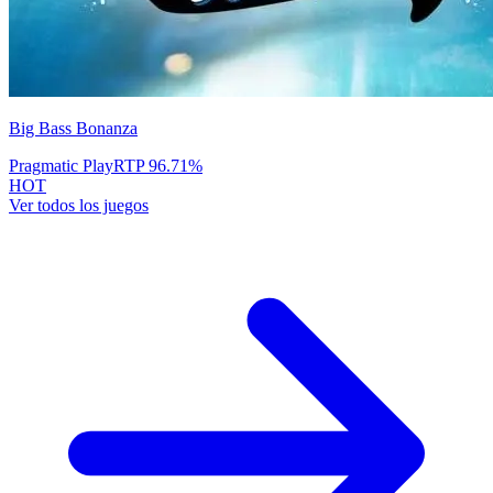
Big Bass Bonanza
Pragmatic Play
RTP
96.71
%
HOT
Ver todos los juegos