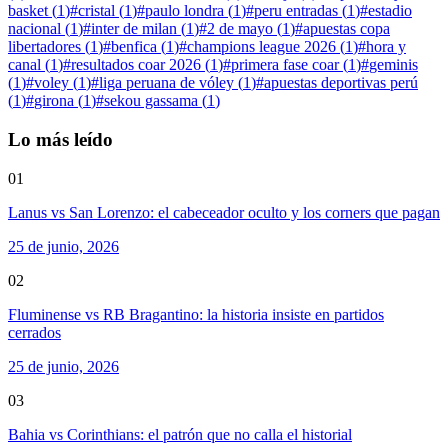
basket
(
1
)
#
cristal
(
1
)
#
paulo londra
(
1
)
#
peru entradas
(
1
)
#
estadio
nacional
(
1
)
#
inter de milan
(
1
)
#
2 de mayo
(
1
)
#
apuestas copa
libertadores
(
1
)
#
benfica
(
1
)
#
champions league 2026
(
1
)
#
hora y
canal
(
1
)
#
resultados coar 2026
(
1
)
#
primera fase coar
(
1
)
#
geminis
(
1
)
#
voley
(
1
)
#
liga peruana de vóley
(
1
)
#
apuestas deportivas perú
(
1
)
#
girona
(
1
)
#
sekou gassama
(
1
)
Lo más leído
01
Lanus vs San Lorenzo: el cabeceador oculto y los corners que pagan
25 de junio, 2026
02
Fluminense vs RB Bragantino: la historia insiste en partidos
cerrados
25 de junio, 2026
03
Bahia vs Corinthians: el patrón que no calla el historial