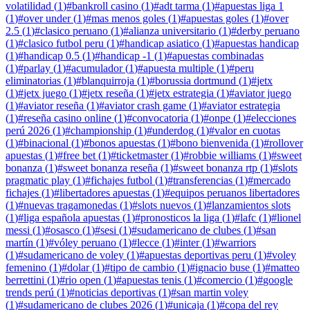
volatilidad
(
1
)
#
bankroll casino
(
1
)
#
adt tarma
(
1
)
#
apuestas liga 1
(
1
)
#
over under
(
1
)
#
mas menos goles
(
1
)
#
apuestas goles
(
1
)
#
over
2.5
(
1
)
#
clasico peruano
(
1
)
#
alianza universitario
(
1
)
#
derby peruano
(
1
)
#
clasico futbol peru
(
1
)
#
handicap asiatico
(
1
)
#
apuestas handicap
(
1
)
#
handicap 0.5
(
1
)
#
handicap -1
(
1
)
#
apuestas combinadas
(
1
)
#
parlay
(
1
)
#
acumulador
(
1
)
#
apuesta multiple
(
1
)
#
peru
eliminatorias
(
1
)
#
blanquirroja
(
1
)
#
borussia dortmund
(
1
)
#
jetx
(
1
)
#
jetx juego
(
1
)
#
jetx reseña
(
1
)
#
jetx estrategia
(
1
)
#
aviator juego
(
1
)
#
aviator reseña
(
1
)
#
aviator crash game
(
1
)
#
aviator estrategia
(
1
)
#
reseña casino online
(
1
)
#
convocatoria
(
1
)
#
onpe
(
1
)
#
elecciones
perú 2026
(
1
)
#
championship
(
1
)
#
underdog
(
1
)
#
valor en cuotas
(
1
)
#
binacional
(
1
)
#
bonos apuestas
(
1
)
#
bono bienvenida
(
1
)
#
rollover
apuestas
(
1
)
#
free bet
(
1
)
#
ticketmaster
(
1
)
#
robbie williams
(
1
)
#
sweet
bonanza
(
1
)
#
sweet bonanza reseña
(
1
)
#
sweet bonanza rtp
(
1
)
#
slots
pragmatic play
(
1
)
#
fichajes futbol
(
1
)
#
transferencias
(
1
)
#
mercado
fichajes
(
1
)
#
libertadores apuestas
(
1
)
#
equipos peruanos libertadores
(
1
)
#
nuevas tragamonedas
(
1
)
#
slots nuevos
(
1
)
#
lanzamientos slots
(
1
)
#
liga española apuestas
(
1
)
#
pronosticos la liga
(
1
)
#
lafc
(
1
)
#
lionel
messi
(
1
)
#
osasco
(
1
)
#
sesi
(
1
)
#
sudamericano de clubes
(
1
)
#
san
martín
(
1
)
#
vóley peruano
(
1
)
#
lecce
(
1
)
#
inter
(
1
)
#
warriors
(
1
)
#
sudamericano de voley
(
1
)
#
apuestas deportivas peru
(
1
)
#
voley
femenino
(
1
)
#
dolar
(
1
)
#
tipo de cambio
(
1
)
#
ignacio buse
(
1
)
#
matteo
berrettini
(
1
)
#
rio open
(
1
)
#
apuestas tenis
(
1
)
#
comercio
(
1
)
#
google
trends perú
(
1
)
#
noticias deportivas
(
1
)
#
san martin voley
(
1
)
#
sudamericano de clubes 2026
(
1
)
#
unicaja
(
1
)
#
copa del rey