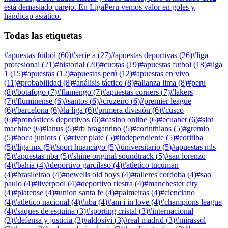
está demasiado parejo. En LigaPeru vemos valor en goles y
hándicap asiático.
Todas las etiquetas
#
apuestas fútbol
(
60
)
#
serie a
(
27
)
#
apuestas deportivas
(
26
)
#
liga
profesional
(
21
)
#
historial
(
20
)
#
cuotas
(
19
)
#
apuestas futbol
(
18
)
#
liga
1
(
15
)
#
apuestas
(
12
)
#
apuestas perú
(
12
)
#
apuestas en vivo
(
11
)
#
probabilidad
(
8
)
#
análisis táctico
(
8
)
#
alianza lima
(
8
)
#
peru
(
8
)
#
botafogo
(
7
)
#
flamengo
(
7
)
#
apuestas corners
(
7
)
#
lakers
(
7
)
#
fluminense
(
6
)
#
santos
(
6
)
#
cruzeiro
(
6
)
#
premier league
(
6
)
#
barcelona
(
6
)
#
la liga
(
6
)
#
primera división
(
6
)
#
cusco
(
6
)
#
pronósticos deportivos
(
6
)
#
casino online
(
6
)
#
ecuabet
(
6
)
#
slot
machine
(
6
)
#
lanus
(
5
)
#
rb bragantino
(
5
)
#
corinthians
(
5
)
#
gremio
(
5
)
#
boca juniors
(
5
)
#
river plate
(
5
)
#
independiente
(
5
)
#
coritiba
(
5
)
#
liga mx
(
5
)
#
sport huancayo
(
5
)
#
universitario
(
5
)
#
apuestas mls
(
5
)
#
apuestas nba
(
5
)
#
shine original soundtrack
(
5
)
#
san lorenzo
(
4
)
#
bahia
(
4
)
#
deportivo garcilaso
(
4
)
#
atletico tucuman
(
4
)
#
brasileirao
(
4
)
#
newells old boys
(
4
)
#
talleres cordoba
(
4
)
#
sao
paulo
(
4
)
#
liverpool
(
4
)
#
deportivo riestra
(
4
)
#
manchester city
(
4
)
#
platense
(
4
)
#
union santa fe
(
4
)
#
palmeiras
(
4
)
#
cienciano
(
4
)
#
atletico nacional
(
4
)
#
nba
(
4
)
#
am i in love
(
4
)
#
champions league
(
4
)
#
saques de esquina
(
3
)
#
sporting cristal
(
3
)
#
internacional
(
3
)
#
defensa y justicia
(
3
)
#
aldosivi
(
3
)
#
real madrid
(
3
)
#
mirassol