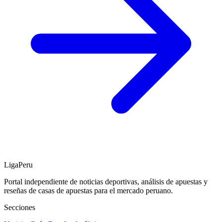
LigaPeru
Portal independiente de noticias deportivas, análisis de apuestas y
reseñas de casas de apuestas para el mercado peruano.
Secciones