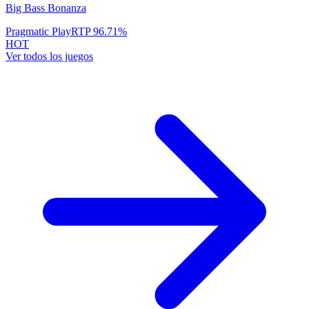
Big Bass Bonanza
Pragmatic Play
RTP
96.71
%
HOT
Ver todos los juegos