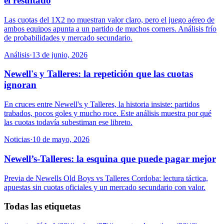
el resultado
Las cuotas del 1X2 no muestran valor claro, pero el juego aéreo de
ambos equipos apunta a un partido de muchos corners. Análisis frío
de probabilidades y mercado secundario.
Análisis
·
13 de junio, 2026
Newell's y Talleres: la repetición que las cuotas
ignoran
En cruces entre Newell's y Talleres, la historia insiste: partidos
trabados, pocos goles y mucho roce. Este análisis muestra por qué
las cuotas todavía subestiman ese libreto.
Noticias
·
10 de mayo, 2026
Newell’s-Talleres: la esquina que puede pagar mejor
Previa de Newells Old Boys vs Talleres Cordoba: lectura táctica,
apuestas sin cuotas oficiales y un mercado secundario con valor.
Todas las etiquetas