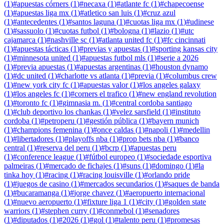
(
1
)
#
apuestas córners
(
1
)
#
necaxa
(
1
)
#
atlante fc
(
1
)
#
chapecoense
(
1
)
#
apuestas liga mx
(
1
)
#
atletico san luis
(
1
)
#
cruz azul
(
1
)
#
antecedentes
(
1
)
#
santos laguna
(
1
)
#
cuotas liga mx
(
1
)
#
udinese
(
1
)
#
sassuolo
(
1
)
#
cuotas futbol
(
1
)
#
bologna
(
1
)
#
lazio
(
1
)
#
utc
cajamarca
(
1
)
#
nashville sc
(
1
)
#
atlanta united fc
(
1
)
#
fc cincinnati
(
1
)
#
apuestas tácticas
(
1
)
#
previas y apuestas
(
1
)
#
sporting kansas city
(
1
)
#
minnesota united
(
1
)
#
apuestas futbol mls
(
1
)
#
serie a 2026
(
1
)
#
previa apuestas
(
1
)
#
apuestas argentinas
(
1
)
#
houston dynamo
(
1
)
#
dc united
(
1
)
#
charlotte vs atlanta
(
1
)
#
previa
(
1
)
#
columbus crew
(
1
)
#
new york city fc
(
1
)
#
apuestas valor
(
1
)
#
los angeles galaxy
(
1
)
#
los angeles fc
(
1
)
#
corners el trafico
(
1
)
#
new england revolution
(
1
)
#
toronto fc
(
1
)
#
gimnasia m.
(
1
)
#
central cordoba santiago
(
1
)
#
club deportivo los chankas
(
1
)
#
velez sarsfield
(
1
)
#
instituto
cordoba
(
1
)
#
petroperu
(
1
)
#
gestión pública
(
1
)
#
bayern munich
(
1
)
#
champions femenina
(
1
)
#
once caldas
(
1
)
#
napoli
(
1
)
#
medellin
(
1
)
#
libertadores
(
1
)
#
playoffs nba
(
1
)
#
prop bets nba
(
1
)
#
banco
central
(
1
)
#
reserva del peru
(
1
)
#
bcrp
(
1
)
#
apuestas peru
(
1
)
#
conference league
(
1
)
#
fútbol europeo
(
1
)
#
sociedade esportiva
palmeiras
(
1
)
#
mercado de fichajes
(
1
)
#
suns
(
1
)
#
domingo
(
1
)
#
la
tinka hoy
(
1
)
#
racing
(
1
)
#
racing louisville
(
1
)
#
orlando pride
(
1
)
#
juegos de casino
(
1
)
#
mercados secundarios
(
1
)
#
saques de banda
(
1
)
#
bucaramanga
(
1
)
#
jorge chavez
(
1
)
#
aeropuerto internacional
(
1
)
#
nuevo aeropuerto
(
1
)
#
fixture liga 1
(
1
)
#
city
(
1
)
#
golden state
warriors
(
1
)
#
stephen curry
(
1
)
#
conmebol
(
1
)
#
senadores
(
1
)
#
diputados
(
1
)
#
2026
(
1
)
#
gol
(
1
)
#
talento peru
(
1
)
#
promesas