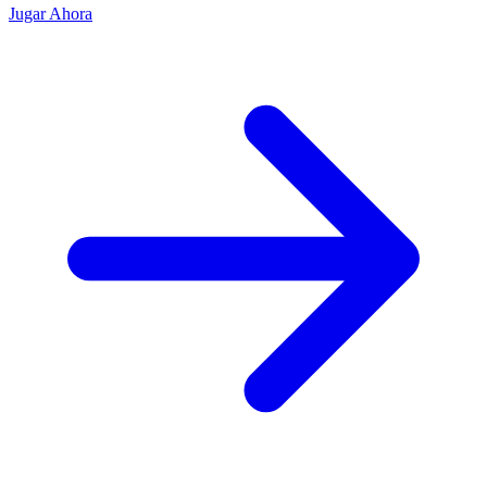
Jugar Ahora