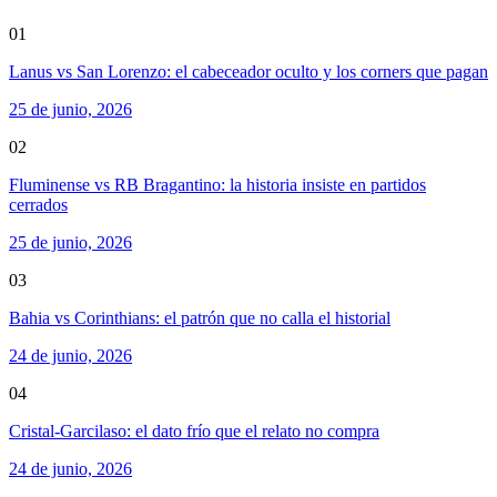
01
Lanus vs San Lorenzo: el cabeceador oculto y los corners que pagan
25 de junio, 2026
02
Fluminense vs RB Bragantino: la historia insiste en partidos
cerrados
25 de junio, 2026
03
Bahia vs Corinthians: el patrón que no calla el historial
24 de junio, 2026
04
Cristal-Garcilaso: el dato frío que el relato no compra
24 de junio, 2026