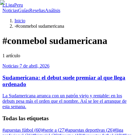
L
LigaPeru
Noticias
Guías
Reseñas
Análisis
Inicio
›
#conmebol sudamericana
#
conmebol sudamericana
1
artículo
Noticias
·
7 de abril, 2026
Sudamericana: el debut suele premiar al que llega
ordenado
La Sudamericana arranca con un patrón viejo y rentable: en los
debuts pesa más el orden que el nombre. Así se lee el arranque de
esta semana.
Todas las etiquetas
#
apuestas fútbol
(
60
)
#
serie a
(
27
)
#
apuestas deportivas
(
26
)
#
liga