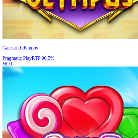
Gates of Olympus
Pragmatic Play
RTP
96.5
%
HOT