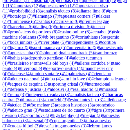
profesional
(
21
)
#
historial
(
20
)
#
cuotas
(
19
)
#
apuestas futbol
(
18
)
#
liga
1
(
15
)
#
apuestas
(
12
)
#
apuestas perú
(
12
)
#
apuestas en vivo
(
11
)
#
probabilidad
(
8
)
#
análisis táctico
(
8
)
#
alianza lima
(
8
)
#
peru
(
8
)
#
botafogo
(
7
)
#
flamengo
(
7
)
#
apuestas corners
(
7
)
#
lakers
(
7
)
#
fluminense
(
6
)
#
santos
(
6
)
#
cruzeiro
(
6
)
#
premier league
(
6
)
#
barcelona
(
6
)
#
la liga
(
6
)
#
primera división
(
6
)
#
cusco
(
6
)
#
pronósticos deportivos
(
6
)
#
casino online
(
6
)
#
ecuabet
(
6
)
#
slot
machine
(
6
)
#
lanus
(
5
)
#
rb bragantino
(
5
)
#
corinthians
(
5
)
#
gremio
(
5
)
#
boca juniors
(
5
)
#
river plate
(
5
)
#
independiente
(
5
)
#
coritiba
(
5
)
#
liga mx
(
5
)
#
sport huancayo
(
5
)
#
universitario
(
5
)
#
apuestas mls
(
5
)
#
apuestas nba
(
5
)
#
shine original soundtrack
(
5
)
#
san lorenzo
(
4
)
#
bahia
(
4
)
#
deportivo garcilaso
(
4
)
#
atletico tucuman
(
4
)
#
brasileirao
(
4
)
#
newells old boys
(
4
)
#
talleres cordoba
(
4
)
#
sao
paulo
(
4
)
#
liverpool
(
4
)
#
deportivo riestra
(
4
)
#
manchester city
(
4
)
#
platense
(
4
)
#
union santa fe
(
4
)
#
palmeiras
(
4
)
#
cienciano
(
4
)
#
atletico nacional
(
4
)
#
nba
(
4
)
#
am i in love
(
4
)
#
champions league
(
4
)
#
saques de esquina
(
3
)
#
sporting cristal
(
3
)
#
internacional
(
3
)
#
defensa y justicia
(
3
)
#
aldosivi
(
3
)
#
real madrid
(
3
)
#
mirassol
(
3
)
#
remo
(
3
)
#
independ. rivadavia
(
3
)
#
analisis tactico
(
3
)
#
barracas
central
(
3
)
#
huracan
(
3
)
#
banfield
(
3
)
#
estudiantes l.p.
(
3
)
#
atletico-mg
(
3
)
#
táctica
(
3
)
#
fbc melgar
(
3
)
#
patron historico
(
3
)
#
pronóstico
(
3
)
#
atletico grau
(
3
)
#
estudiantes de rio cuarto
(
3
)
#
tigre
(
3
)
#
primera
division
(
3
)
#
sport boys
(
3
)
#
liga betplay
(
3
)
#
melgar
(
3
)
#
apuestas
baloncesto
(
3
)
#
arsenal
(
3
)
#
copa argentina
(
3
)
#
nba apuestas
(
3
)
#
cuotas fútbol
(
3
)
#
reseña tragamonedas
(
3
)
#
lebron james