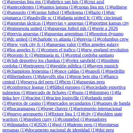
(
1
)
#
apuestas liga mx
(
1
)
#
atletico san luis
(
1
)
#
cruz azul
(
1
)
#
antecedentes
(
1
)
#
santos laguna
(
1
)
#
cuotas liga mx
(
1
)
#
udinese
(
1
)
#
sassuolo
(
1
)
#
cuotas futbol
(
1
)
#
bologna
(
1
)
#
lazio
(
1
)
#
utc
cajamarca
(
1
)
#
nashville sc
(
1
)
#
atlanta united fc
(
1
)
#
fc cincinnati
(
1
)
#
apuestas tácticas
(
1
)
#
previas y apuestas
(
1
)
#
sporting kansas city
(
1
)
#
minnesota united
(
1
)
#
apuestas futbol mls
(
1
)
#
serie a 2026
(
1
)
#
previa apuestas
(
1
)
#
apuestas argentinas
(
1
)
#
houston dynamo
(
1
)
#
dc united
(
1
)
#
charlotte vs atlanta
(
1
)
#
previa
(
1
)
#
columbus crew
(
1
)
#
new york city fc
(
1
)
#
apuestas valor
(
1
)
#
los angeles galaxy
(
1
)
#
los angeles fc
(
1
)
#
corners el trafico
(
1
)
#
new england revolution
(
1
)
#
toronto fc
(
1
)
#
gimnasia m.
(
1
)
#
central cordoba santiago
(
1
)
#
club deportivo los chankas
(
1
)
#
velez sarsfield
(
1
)
#
instituto
cordoba
(
1
)
#
petroperu
(
1
)
#
gestión pública
(
1
)
#
bayern munich
(
1
)
#
champions femenina
(
1
)
#
once caldas
(
1
)
#
napoli
(
1
)
#
medellin
(
1
)
#
libertadores
(
1
)
#
playoffs nba
(
1
)
#
prop bets nba
(
1
)
#
banco
central
(
1
)
#
reserva del peru
(
1
)
#
bcrp
(
1
)
#
apuestas peru
(
1
)
#
conference league
(
1
)
#
fútbol europeo
(
1
)
#
sociedade esportiva
palmeiras
(
1
)
#
mercado de fichajes
(
1
)
#
suns
(
1
)
#
domingo
(
1
)
#
la
tinka hoy
(
1
)
#
racing
(
1
)
#
racing louisville
(
1
)
#
orlando pride
(
1
)
#
juegos de casino
(
1
)
#
mercados secundarios
(
1
)
#
saques de banda
(
1
)
#
bucaramanga
(
1
)
#
jorge chavez
(
1
)
#
aeropuerto internacional
(
1
)
#
nuevo aeropuerto
(
1
)
#
fixture liga 1
(
1
)
#
city
(
1
)
#
golden state
warriors
(
1
)
#
stephen curry
(
1
)
#
conmebol
(
1
)
#
senadores
(
1
)
#
diputados
(
1
)
#
2026
(
1
)
#
gol
(
1
)
#
talento peru
(
1
)
#
promesas
peruanas
(
1
)
#
documento nacional de identidad
(
1
)
#
dni peru