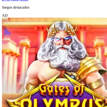
Juegos destacados
AD