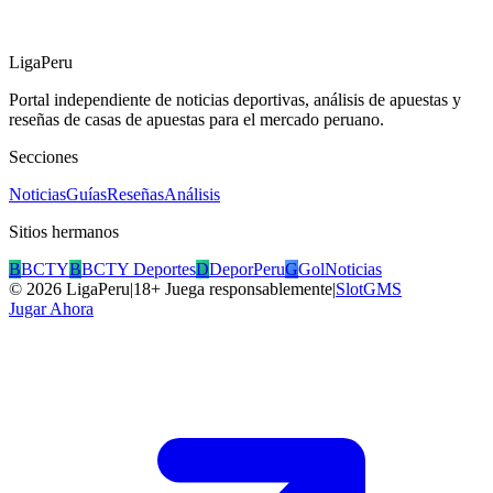
LigaPeru
Portal independiente de noticias deportivas, análisis de apuestas y
reseñas de casas de apuestas para el mercado peruano.
Secciones
Noticias
Guías
Reseñas
Análisis
Sitios hermanos
B
BCTY
B
BCTY Deportes
D
DeporPeru
G
GolNoticias
©
2026
LigaPeru
|
18+ Juega responsablemente
|
SlotGMS
Jugar Ahora