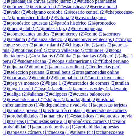
(
3
)
#
guadalajara chivas
(
2
)
#
fc juarez
(
2
)
#
atletico paranaense
(
2
)
#
córners
(
2
)
#
lectura fría
(
2
)
#
estadisticas
(
2
)
#
serie a brasil
(
2
)
#
valor
(
2
)
#
belgrano cordoba
(
2
)
#
rosario central
(
2
)
#
chapecoense-
sc
(
2
)
#
pronóstico fútbol
(
2
)
#
vitoria
(
2
)
#
vasco da gama
(
2
)
#
pronóstico apuestas
(
2
)
#
patrón histórico
(
2
)
#
pronostico
(
2
)
#
racing club
(
2
)
#
gimnasia l.p.
(
2
)
#
ucv moquegua
(
2
)
#
comerciantes unidos
(
2
)
#
monterrey
(
2
)
#
como
(
2
)
#
corners
(
2
)
#
atalanta
(
2
)
#
alianza atletico
(
2
)
#
vancouver whitecaps
(
2
)
#
major
league soccer
(
2
)
#
inter miami
(
2
)
#
chicago fire
(
2
)
#
mls
(
2
)
#
cuotas
mls
(
2
)
#
noticias perú
(
2
)
#
rayo vallecano
(
2
)
#
thunder
(
2
)
#
copa
libertadores
(
2
)
#
resultados
(
2
)
#
tinka
(
2
)
#
chankas
(
2
)
#
perú
(
2
)
#
liga 1
peru
(
2
)
#
sudamericana
(
2
)
#
copa sudamericana
(
2
)
#
fútbol peruano
(
2
)
#
tijuana
(
2
)
#
junior
(
2
)
#
apuestas online
(
2
)
#
tendencias perú
(
2
)
#
seleccion peruana
(
2
)
#
real betis
(
2
)
#
tragamonedas online
(
2
)
#
barracas
(
2
)
#
central
(
2
)
#
juan pablo ii
(
2
)
#
am i in love shine
(
2
)
#
psg vs monaco
(
2
)
#
ligue 1
(
2
)
#
mercados de corners
(
2
)
#
milan
(
2
)
#
liga 1 perú
(
2
)
#
psg
(
2
)
#
celtics
(
2
)
#
apuestas voley
(
2
)
#
levante
(
2
)
#
laliga
(
2
)
#
alianza
(
2
)
#
clippers
(
2
)
#
cuotas baloncesto
(
2
)
#
resultados uni
(
2
)
#
slotgms
(
2
)
#
bodø/glimt
(
2
)
#
historial
enfrentamientos
(
1
)
#
independiente rivadavia
(
1
)
#
apuestas tarjetas
(
1
)
#
analisis previa
(
1
)
#
lectura fría cuotas
(
1
)
#
mercado de corners
(
1
)
#
probabilidades
(
1
)
#
man city
(
1
)
#
estadísticas
(
1
)
#
apuestas previa
(
1
)
#
tarjetas
(
1
)
#
apuestas serie a
(
1
)
#
pronóstico corners
(
1
)
#
valor
probabilidad
(
1
)
#
cuotas deportivas
(
1
)
#
probabilidad apuestas
(
1
)
#
apuestas córners
(
1
)
#
necaxa
(
1
)
#
atlante fc
(
1
)
#
chapecoense