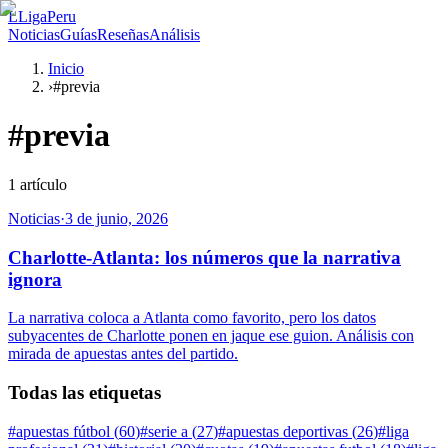
L
LigaPeru
Noticias
Guías
Reseñas
Análisis
Inicio
›
#previa
#
previa
1
artículo
Noticias
·
3 de junio, 2026
Charlotte-Atlanta: los números que la narrativa
ignora
La narrativa coloca a Atlanta como favorito, pero los datos
subyacentes de Charlotte ponen en jaque ese guion. Análisis con
mirada de apuestas antes del partido.
Todas las etiquetas
#
apuestas fútbol
(
60
)
#
serie a
(
27
)
#
apuestas deportivas
(
26
)
#
liga