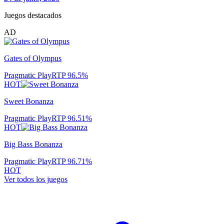
Juegos destacados
AD
Gates of Olympus
Pragmatic Play
RTP
96.5
%
HOT
Sweet Bonanza
Pragmatic Play
RTP
96.51
%
HOT
Big Bass Bonanza
Pragmatic Play
RTP
96.71
%
HOT
Ver todos los juegos