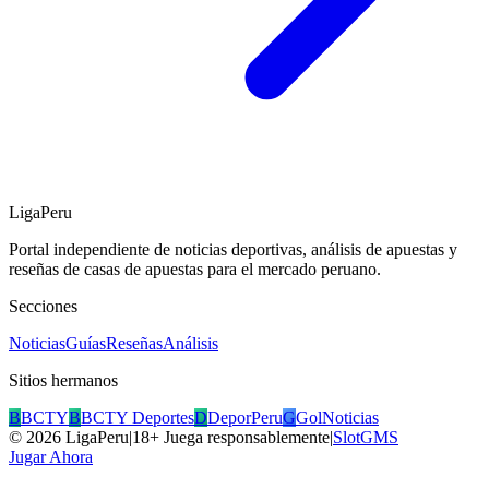
LigaPeru
Portal independiente de noticias deportivas, análisis de apuestas y
reseñas de casas de apuestas para el mercado peruano.
Secciones
Noticias
Guías
Reseñas
Análisis
Sitios hermanos
B
BCTY
B
BCTY Deportes
D
DeporPeru
G
GolNoticias
©
2026
LigaPeru
|
18+ Juega responsablemente
|
SlotGMS
Jugar Ahora