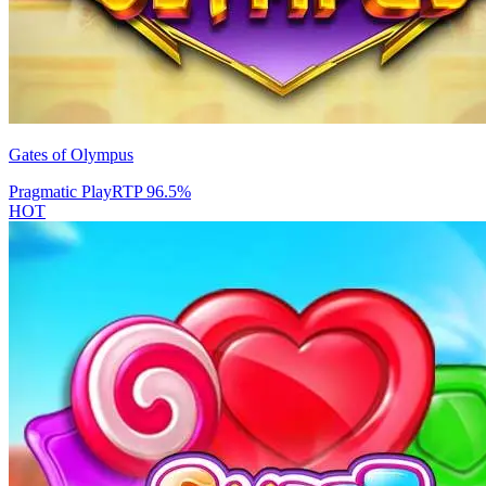
Gates of Olympus
Pragmatic Play
RTP
96.5
%
HOT