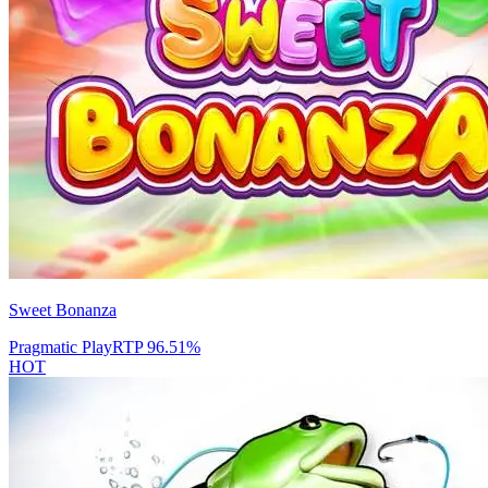
Sweet Bonanza
Pragmatic Play
RTP
96.51
%
HOT