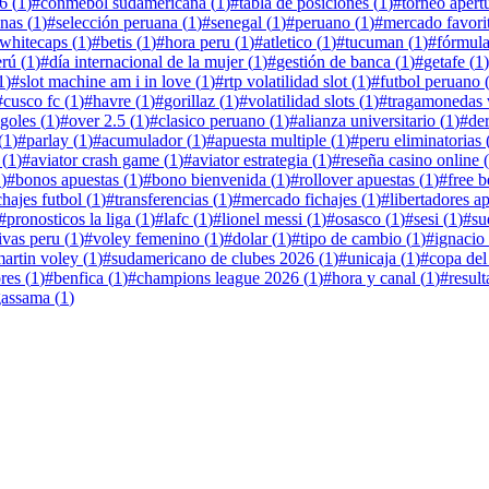
26
(
1
)
#
conmebol sudamericana
(
1
)
#
tabla de posiciones
(
1
)
#
torneo apert
enas
(
1
)
#
selección peruana
(
1
)
#
senegal
(
1
)
#
peruano
(
1
)
#
mercado favori
whitecaps
(
1
)
#
betis
(
1
)
#
hora peru
(
1
)
#
atletico
(
1
)
#
tucuman
(
1
)
#
fórmula
erú
(
1
)
#
día internacional de la mujer
(
1
)
#
gestión de banca
(
1
)
#
getafe
(
1
)
1
)
#
slot machine am i in love
(
1
)
#
rtp volatilidad slot
(
1
)
#
futbol peruano
#
cusco fc
(
1
)
#
havre
(
1
)
#
gorillaz
(
1
)
#
volatilidad slots
(
1
)
#
tragamonedas v
 goles
(
1
)
#
over 2.5
(
1
)
#
clasico peruano
(
1
)
#
alianza universitario
(
1
)
#
de
(
1
)
#
parlay
(
1
)
#
acumulador
(
1
)
#
apuesta multiple
(
1
)
#
peru eliminatorias
(
1
)
#
aviator crash game
(
1
)
#
aviator estrategia
(
1
)
#
reseña casino online
(
1
)
#
bonos apuestas
(
1
)
#
bono bienvenida
(
1
)
#
rollover apuestas
(
1
)
#
free b
chajes futbol
(
1
)
#
transferencias
(
1
)
#
mercado fichajes
(
1
)
#
libertadores a
#
pronosticos la liga
(
1
)
#
lafc
(
1
)
#
lionel messi
(
1
)
#
osasco
(
1
)
#
sesi
(
1
)
#
su
ivas peru
(
1
)
#
voley femenino
(
1
)
#
dolar
(
1
)
#
tipo de cambio
(
1
)
#
ignacio
martin voley
(
1
)
#
sudamericano de clubes 2026
(
1
)
#
unicaja
(
1
)
#
copa del
ores
(
1
)
#
benfica
(
1
)
#
champions league 2026
(
1
)
#
hora y canal
(
1
)
#
resul
gassama
(
1
)