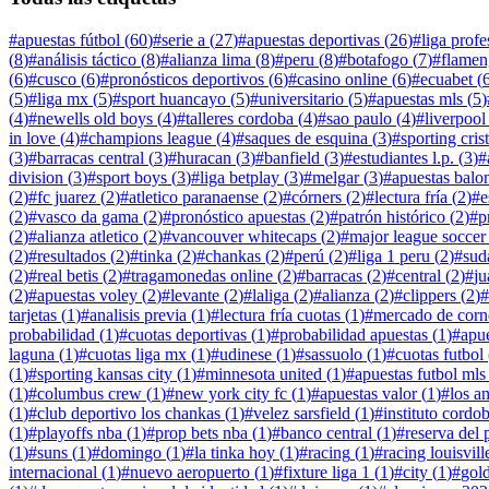
#
apuestas fútbol
(
60
)
#
serie a
(
27
)
#
apuestas deportivas
(
26
)
#
liga profe
(
8
)
#
análisis táctico
(
8
)
#
alianza lima
(
8
)
#
peru
(
8
)
#
botafogo
(
7
)
#
flame
(
6
)
#
cusco
(
6
)
#
pronósticos deportivos
(
6
)
#
casino online
(
6
)
#
ecuabet
(
(
5
)
#
liga mx
(
5
)
#
sport huancayo
(
5
)
#
universitario
(
5
)
#
apuestas mls
(
5
)
(
4
)
#
newells old boys
(
4
)
#
talleres cordoba
(
4
)
#
sao paulo
(
4
)
#
liverpool
in love
(
4
)
#
champions league
(
4
)
#
saques de esquina
(
3
)
#
sporting crist
(
3
)
#
barracas central
(
3
)
#
huracan
(
3
)
#
banfield
(
3
)
#
estudiantes l.p.
(
3
)
#
division
(
3
)
#
sport boys
(
3
)
#
liga betplay
(
3
)
#
melgar
(
3
)
#
apuestas balo
(
2
)
#
fc juarez
(
2
)
#
atletico paranaense
(
2
)
#
córners
(
2
)
#
lectura fría
(
2
)
#
e
(
2
)
#
vasco da gama
(
2
)
#
pronóstico apuestas
(
2
)
#
patrón histórico
(
2
)
#
p
(
2
)
#
alianza atletico
(
2
)
#
vancouver whitecaps
(
2
)
#
major league soccer
(
2
)
#
resultados
(
2
)
#
tinka
(
2
)
#
chankas
(
2
)
#
perú
(
2
)
#
liga 1 peru
(
2
)
#
sud
(
2
)
#
real betis
(
2
)
#
tragamonedas online
(
2
)
#
barracas
(
2
)
#
central
(
2
)
#
ju
(
2
)
#
apuestas voley
(
2
)
#
levante
(
2
)
#
laliga
(
2
)
#
alianza
(
2
)
#
clippers
(
2
)
#
tarjetas
(
1
)
#
analisis previa
(
1
)
#
lectura fría cuotas
(
1
)
#
mercado de corn
probabilidad
(
1
)
#
cuotas deportivas
(
1
)
#
probabilidad apuestas
(
1
)
#
apue
laguna
(
1
)
#
cuotas liga mx
(
1
)
#
udinese
(
1
)
#
sassuolo
(
1
)
#
cuotas futbol
(
1
)
#
sporting kansas city
(
1
)
#
minnesota united
(
1
)
#
apuestas futbol mls
(
1
)
#
columbus crew
(
1
)
#
new york city fc
(
1
)
#
apuestas valor
(
1
)
#
los a
(
1
)
#
club deportivo los chankas
(
1
)
#
velez sarsfield
(
1
)
#
instituto cordo
(
1
)
#
playoffs nba
(
1
)
#
prop bets nba
(
1
)
#
banco central
(
1
)
#
reserva del 
(
1
)
#
suns
(
1
)
#
domingo
(
1
)
#
la tinka hoy
(
1
)
#
racing
(
1
)
#
racing louisvill
internacional
(
1
)
#
nuevo aeropuerto
(
1
)
#
fixture liga 1
(
1
)
#
city
(
1
)
#
gold