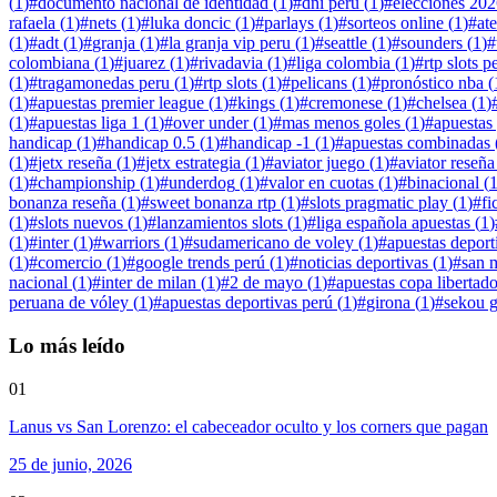
(
1
)
#
documento nacional de identidad
(
1
)
#
dni peru
(
1
)
#
elecciones 20
rafaela
(
1
)
#
nets
(
1
)
#
luka doncic
(
1
)
#
parlays
(
1
)
#
sorteos online
(
1
)
#
at
(
1
)
#
adt
(
1
)
#
granja
(
1
)
#
la granja vip peru
(
1
)
#
seattle
(
1
)
#
sounders
(
1
)
#
colombiana
(
1
)
#
juarez
(
1
)
#
rivadavia
(
1
)
#
liga colombia
(
1
)
#
rtp slots p
(
1
)
#
tragamonedas peru
(
1
)
#
rtp slots
(
1
)
#
pelicans
(
1
)
#
pronóstico nba
(
(
1
)
#
apuestas premier league
(
1
)
#
kings
(
1
)
#
cremonese
(
1
)
#
chelsea
(
1
)
(
1
)
#
apuestas liga 1
(
1
)
#
over under
(
1
)
#
mas menos goles
(
1
)
#
apuestas
handicap
(
1
)
#
handicap 0.5
(
1
)
#
handicap -1
(
1
)
#
apuestas combinadas
(
1
)
#
jetx reseña
(
1
)
#
jetx estrategia
(
1
)
#
aviator juego
(
1
)
#
aviator reseña
(
1
)
#
championship
(
1
)
#
underdog
(
1
)
#
valor en cuotas
(
1
)
#
binacional
(
bonanza reseña
(
1
)
#
sweet bonanza rtp
(
1
)
#
slots pragmatic play
(
1
)
#
fi
(
1
)
#
slots nuevos
(
1
)
#
lanzamientos slots
(
1
)
#
liga española apuestas
(
1
)
(
1
)
#
inter
(
1
)
#
warriors
(
1
)
#
sudamericano de voley
(
1
)
#
apuestas deport
(
1
)
#
comercio
(
1
)
#
google trends perú
(
1
)
#
noticias deportivas
(
1
)
#
san 
nacional
(
1
)
#
inter de milan
(
1
)
#
2 de mayo
(
1
)
#
apuestas copa libertad
peruana de vóley
(
1
)
#
apuestas deportivas perú
(
1
)
#
girona
(
1
)
#
sekou 
Lo más leído
01
Lanus vs San Lorenzo: el cabeceador oculto y los corners que pagan
25 de junio, 2026