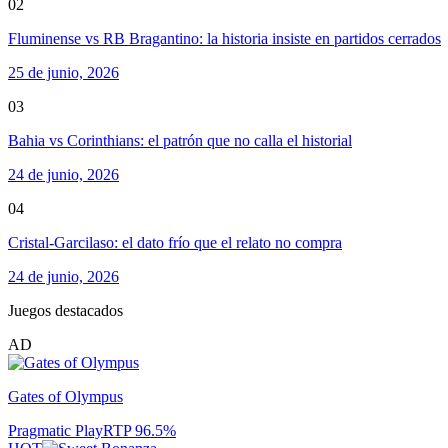
02
Fluminense vs RB Bragantino: la historia insiste en partidos cerrados
25 de junio, 2026
03
Bahia vs Corinthians: el patrón que no calla el historial
24 de junio, 2026
04
Cristal-Garcilaso: el dato frío que el relato no compra
24 de junio, 2026
Juegos destacados
AD
Gates of Olympus
Pragmatic Play
RTP
96.5
%