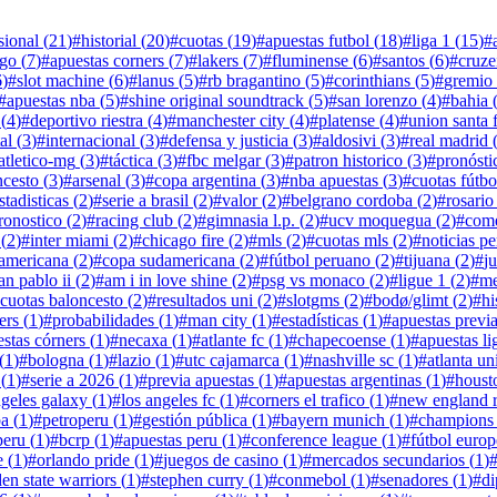
sional
(
21
)
#
historial
(
20
)
#
cuotas
(
19
)
#
apuestas futbol
(
18
)
#
liga 1
(
15
)
#
ngo
(
7
)
#
apuestas corners
(
7
)
#
lakers
(
7
)
#
fluminense
(
6
)
#
santos
(
6
)
#
cruze
6
)
#
slot machine
(
6
)
#
lanus
(
5
)
#
rb bragantino
(
5
)
#
corinthians
(
5
)
#
gremio
#
apuestas nba
(
5
)
#
shine original soundtrack
(
5
)
#
san lorenzo
(
4
)
#
bahia
(
4
)
#
deportivo riestra
(
4
)
#
manchester city
(
4
)
#
platense
(
4
)
#
union santa 
al
(
3
)
#
internacional
(
3
)
#
defensa y justicia
(
3
)
#
aldosivi
(
3
)
#
real madrid
atletico-mg
(
3
)
#
táctica
(
3
)
#
fbc melgar
(
3
)
#
patron historico
(
3
)
#
pronósti
ncesto
(
3
)
#
arsenal
(
3
)
#
copa argentina
(
3
)
#
nba apuestas
(
3
)
#
cuotas fútbo
stadisticas
(
2
)
#
serie a brasil
(
2
)
#
valor
(
2
)
#
belgrano cordoba
(
2
)
#
rosario
ronostico
(
2
)
#
racing club
(
2
)
#
gimnasia l.p.
(
2
)
#
ucv moquegua
(
2
)
#
come
(
2
)
#
inter miami
(
2
)
#
chicago fire
(
2
)
#
mls
(
2
)
#
cuotas mls
(
2
)
#
noticias pe
americana
(
2
)
#
copa sudamericana
(
2
)
#
fútbol peruano
(
2
)
#
tijuana
(
2
)
#
j
an pablo ii
(
2
)
#
am i in love shine
(
2
)
#
psg vs monaco
(
2
)
#
ligue 1
(
2
)
#
me
cuotas baloncesto
(
2
)
#
resultados uni
(
2
)
#
slotgms
(
2
)
#
bodø/glimt
(
2
)
#
hi
ers
(
1
)
#
probabilidades
(
1
)
#
man city
(
1
)
#
estadísticas
(
1
)
#
apuestas previ
stas córners
(
1
)
#
necaxa
(
1
)
#
atlante fc
(
1
)
#
chapecoense
(
1
)
#
apuestas l
(
1
)
#
bologna
(
1
)
#
lazio
(
1
)
#
utc cajamarca
(
1
)
#
nashville sc
(
1
)
#
atlanta un
(
1
)
#
serie a 2026
(
1
)
#
previa apuestas
(
1
)
#
apuestas argentinas
(
1
)
#
houst
ngeles galaxy
(
1
)
#
los angeles fc
(
1
)
#
corners el trafico
(
1
)
#
new england r
ba
(
1
)
#
petroperu
(
1
)
#
gestión pública
(
1
)
#
bayern munich
(
1
)
#
champions
peru
(
1
)
#
bcrp
(
1
)
#
apuestas peru
(
1
)
#
conference league
(
1
)
#
fútbol euro
e
(
1
)
#
orlando pride
(
1
)
#
juegos de casino
(
1
)
#
mercados secundarios
(
1
)
en state warriors
(
1
)
#
stephen curry
(
1
)
#
conmebol
(
1
)
#
senadores
(
1
)
#
di