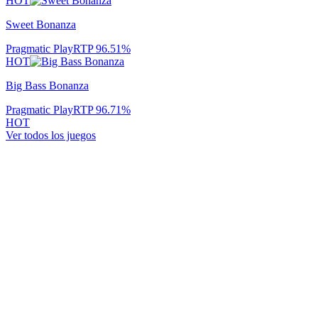
HOT
Sweet Bonanza
Pragmatic Play
RTP
96.51
%
HOT
Big Bass Bonanza
Pragmatic Play
RTP
96.71
%
HOT
Ver todos los juegos