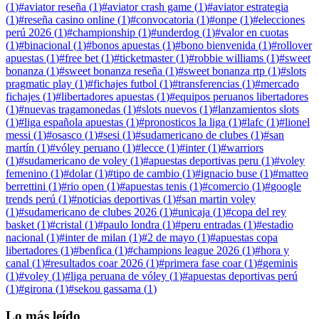
(
1
)
#
aviator reseña
(
1
)
#
aviator crash game
(
1
)
#
aviator estrategia
(
1
)
#
reseña casino online
(
1
)
#
convocatoria
(
1
)
#
onpe
(
1
)
#
elecciones
perú 2026
(
1
)
#
championship
(
1
)
#
underdog
(
1
)
#
valor en cuotas
(
1
)
#
binacional
(
1
)
#
bonos apuestas
(
1
)
#
bono bienvenida
(
1
)
#
rollover
apuestas
(
1
)
#
free bet
(
1
)
#
ticketmaster
(
1
)
#
robbie williams
(
1
)
#
sweet
bonanza
(
1
)
#
sweet bonanza reseña
(
1
)
#
sweet bonanza rtp
(
1
)
#
slots
pragmatic play
(
1
)
#
fichajes futbol
(
1
)
#
transferencias
(
1
)
#
mercado
fichajes
(
1
)
#
libertadores apuestas
(
1
)
#
equipos peruanos libertadores
(
1
)
#
nuevas tragamonedas
(
1
)
#
slots nuevos
(
1
)
#
lanzamientos slots
(
1
)
#
liga española apuestas
(
1
)
#
pronosticos la liga
(
1
)
#
lafc
(
1
)
#
lionel
messi
(
1
)
#
osasco
(
1
)
#
sesi
(
1
)
#
sudamericano de clubes
(
1
)
#
san
martín
(
1
)
#
vóley peruano
(
1
)
#
lecce
(
1
)
#
inter
(
1
)
#
warriors
(
1
)
#
sudamericano de voley
(
1
)
#
apuestas deportivas peru
(
1
)
#
voley
femenino
(
1
)
#
dolar
(
1
)
#
tipo de cambio
(
1
)
#
ignacio buse
(
1
)
#
matteo
berrettini
(
1
)
#
rio open
(
1
)
#
apuestas tenis
(
1
)
#
comercio
(
1
)
#
google
trends perú
(
1
)
#
noticias deportivas
(
1
)
#
san martin voley
(
1
)
#
sudamericano de clubes 2026
(
1
)
#
unicaja
(
1
)
#
copa del rey
basket
(
1
)
#
cristal
(
1
)
#
paulo londra
(
1
)
#
peru entradas
(
1
)
#
estadio
nacional
(
1
)
#
inter de milan
(
1
)
#
2 de mayo
(
1
)
#
apuestas copa
libertadores
(
1
)
#
benfica
(
1
)
#
champions league 2026
(
1
)
#
hora y
canal
(
1
)
#
resultados coar 2026
(
1
)
#
primera fase coar
(
1
)
#
geminis
(
1
)
#
voley
(
1
)
#
liga peruana de vóley
(
1
)
#
apuestas deportivas perú
(
1
)
#
girona
(
1
)
#
sekou gassama
(
1
)
Lo más leído