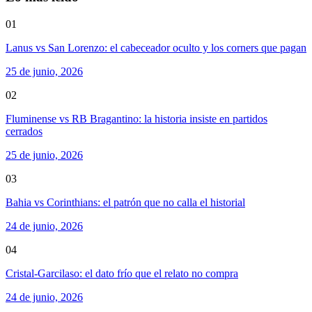
01
Lanus vs San Lorenzo: el cabeceador oculto y los corners que pagan
25 de junio, 2026
02
Fluminense vs RB Bragantino: la historia insiste en partidos
cerrados
25 de junio, 2026
03
Bahia vs Corinthians: el patrón que no calla el historial
24 de junio, 2026
04
Cristal-Garcilaso: el dato frío que el relato no compra
24 de junio, 2026