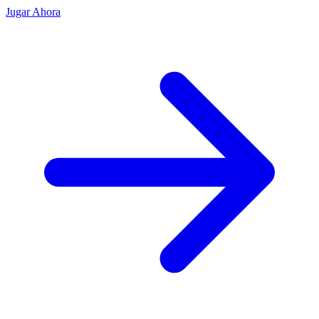
Jugar Ahora