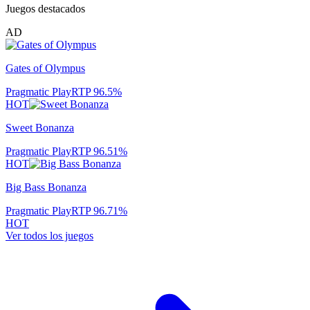
Juegos destacados
AD
Gates of Olympus
Pragmatic Play
RTP
96.5
%
HOT
Sweet Bonanza
Pragmatic Play
RTP
96.51
%
HOT
Big Bass Bonanza
Pragmatic Play
RTP
96.71
%
HOT
Ver todos los juegos