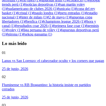
berrettini
(
1
)
#
rio open
(
1
)
#
apuestas tenis
(
1
)
#
comercio
(
1
)
#
google
trends perú
(
1
)
#
noticias deportivas
(
1
)
#
san martin voley
(
1
)
#
sudamericano de clubes 2026
(
1
)
#
unicaja
(
1
)
#
copa del rey
basket
(
1
)
#
cristal
(
1
)
#
paulo londra
(
1
)
#
peru entradas
(
1
)
#
estadio
nacional
(
1
)
#
inter de milan
(
1
)
#
2 de mayo
(
1
)
#
apuestas copa
libertadores
(
1
)
#
benfica
(
1
)
#
champions league 2026
(
1
)
#
hora y
canal
(
1
)
#
resultados coar 2026
(
1
)
#
primera fase coar
(
1
)
#
geminis
(
1
)
#
voley
(
1
)
#
liga peruana de vóley
(
1
)
#
apuestas deportivas perú
(
1
)
#
girona
(
1
)
#
sekou gassama
(
1
)
Lo más leído
01
Lanus vs San Lorenzo: el cabeceador oculto y los corners que pagan
25 de junio, 2026
02
Fluminense vs RB Bragantino: la historia insiste en partidos
cerrados
25 de junio, 2026
03