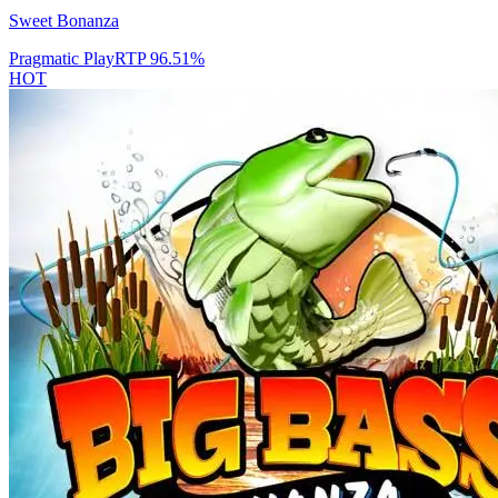
Sweet Bonanza
Pragmatic Play
RTP
96.51
%
HOT