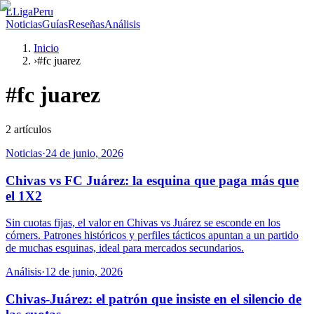
L
LigaPeru
Noticias
Guías
Reseñas
Análisis
Inicio
›
#fc juarez
#
fc juarez
2
artículos
Noticias
·
24 de junio, 2026
Chivas vs FC Juárez: la esquina que paga más que
el 1X2
Sin cuotas fijas, el valor en Chivas vs Juárez se esconde en los
córners. Patrones históricos y perfiles tácticos apuntan a un partido
de muchas esquinas, ideal para mercados secundarios.
Análisis
·
12 de junio, 2026
Chivas-Juárez: el patrón que insiste en el silencio de