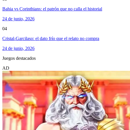
Bahia vs Corinthians: el patrón que no calla el historial
24 de junio, 2026
04
Cristal-Garcilaso: el dato frío que el relato no compra
24 de junio, 2026
Juegos destacados
AD