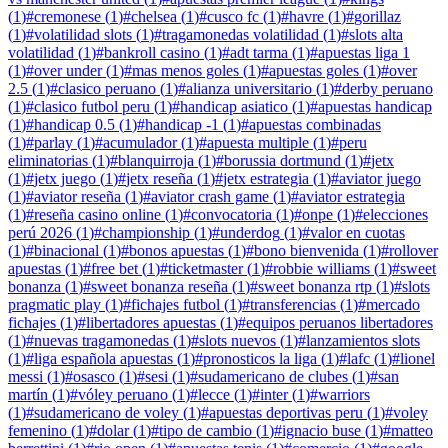
(
1
)
#
cremonese
(
1
)
#
chelsea
(
1
)
#
cusco fc
(
1
)
#
havre
(
1
)
#
gorillaz
(
1
)
#
volatilidad slots
(
1
)
#
tragamonedas volatilidad
(
1
)
#
slots alta
volatilidad
(
1
)
#
bankroll casino
(
1
)
#
adt tarma
(
1
)
#
apuestas liga 1
(
1
)
#
over under
(
1
)
#
mas menos goles
(
1
)
#
apuestas goles
(
1
)
#
over
2.5
(
1
)
#
clasico peruano
(
1
)
#
alianza universitario
(
1
)
#
derby peruano
(
1
)
#
clasico futbol peru
(
1
)
#
handicap asiatico
(
1
)
#
apuestas handicap
(
1
)
#
handicap 0.5
(
1
)
#
handicap -1
(
1
)
#
apuestas combinadas
(
1
)
#
parlay
(
1
)
#
acumulador
(
1
)
#
apuesta multiple
(
1
)
#
peru
eliminatorias
(
1
)
#
blanquirroja
(
1
)
#
borussia dortmund
(
1
)
#
jetx
(
1
)
#
jetx juego
(
1
)
#
jetx reseña
(
1
)
#
jetx estrategia
(
1
)
#
aviator juego
(
1
)
#
aviator reseña
(
1
)
#
aviator crash game
(
1
)
#
aviator estrategia
(
1
)
#
reseña casino online
(
1
)
#
convocatoria
(
1
)
#
onpe
(
1
)
#
elecciones
perú 2026
(
1
)
#
championship
(
1
)
#
underdog
(
1
)
#
valor en cuotas
(
1
)
#
binacional
(
1
)
#
bonos apuestas
(
1
)
#
bono bienvenida
(
1
)
#
rollover
apuestas
(
1
)
#
free bet
(
1
)
#
ticketmaster
(
1
)
#
robbie williams
(
1
)
#
sweet
bonanza
(
1
)
#
sweet bonanza reseña
(
1
)
#
sweet bonanza rtp
(
1
)
#
slots
pragmatic play
(
1
)
#
fichajes futbol
(
1
)
#
transferencias
(
1
)
#
mercado
fichajes
(
1
)
#
libertadores apuestas
(
1
)
#
equipos peruanos libertadores
(
1
)
#
nuevas tragamonedas
(
1
)
#
slots nuevos
(
1
)
#
lanzamientos slots
(
1
)
#
liga española apuestas
(
1
)
#
pronosticos la liga
(
1
)
#
lafc
(
1
)
#
lionel
messi
(
1
)
#
osasco
(
1
)
#
sesi
(
1
)
#
sudamericano de clubes
(
1
)
#
san
martín
(
1
)
#
vóley peruano
(
1
)
#
lecce
(
1
)
#
inter
(
1
)
#
warriors
(
1
)
#
sudamericano de voley
(
1
)
#
apuestas deportivas peru
(
1
)
#
voley
femenino
(
1
)
#
dolar
(
1
)
#
tipo de cambio
(
1
)
#
ignacio buse
(
1
)
#
matteo