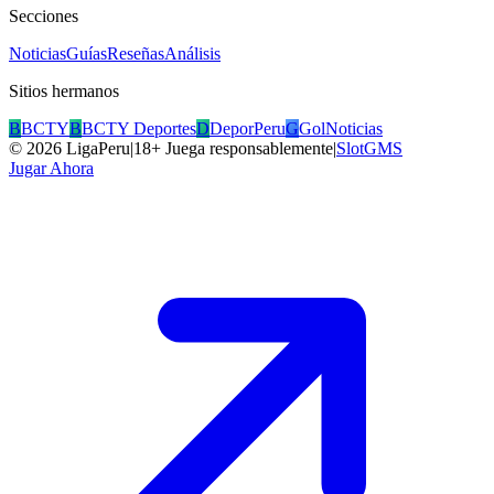
Secciones
Noticias
Guías
Reseñas
Análisis
Sitios hermanos
B
BCTY
B
BCTY Deportes
D
DeporPeru
G
GolNoticias
©
2026
LigaPeru
|
18+ Juega responsablemente
|
SlotGMS
Jugar Ahora