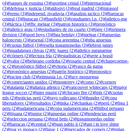
(
4
)
#
saques de esquina
(
3
)
#
sporting cristal
(
3
)
#
internacional
(
3
)
#
defensa y justicia
(
3
)
#
aldosivi
(
3
)
#
real madrid
(
3
)
#
mirassol
(
3
)
#
remo
(
3
)
#
independ. rivadavia
(
3
)
#
analisis tactico
(
3
)
#
barracas
central
(
3
)
#
huracan
(
3
)
#
banfield
(
3
)
#
estudiantes l.p.
(
3
)
#
atletico-mg
(
3
)
#
táctica
(
3
)
#
fbc melgar
(
3
)
#
patron historico
(
3
)
#
pronóstico
(
3
)
#
atletico grau
(
3
)
#
estudiantes de rio cuarto
(
3
)
#
tigre
(
3
)
#
primera
division
(
3
)
#
sport boys
(
3
)
#
liga betplay
(
3
)
#
melgar
(
3
)
#
apuestas
baloncesto
(
3
)
#
arsenal
(
3
)
#
copa argentina
(
3
)
#
nba apuestas
(
3
)
#
cuotas fútbol
(
3
)
#
reseña tragamonedas
(
3
)
#
lebron james
(
3
)
#
guadalajara chivas
(
2
)
#
fc juarez
(
2
)
#
atletico paranaense
(
2
)
#
córners
(
2
)
#
lectura fría
(
2
)
#
estadisticas
(
2
)
#
serie a brasil
(
2
)
#
valor
(
2
)
#
belgrano cordoba
(
2
)
#
rosario central
(
2
)
#
chapecoense-
sc
(
2
)
#
pronóstico fútbol
(
2
)
#
vitoria
(
2
)
#
vasco da gama
(
2
)
#
pronóstico apuestas
(
2
)
#
patrón histórico
(
2
)
#
pronostico
(
2
)
#
racing club
(
2
)
#
gimnasia l.p.
(
2
)
#
ucv moquegua
(
2
)
#
comerciantes unidos
(
2
)
#
monterrey
(
2
)
#
como
(
2
)
#
corners
(
2
)
#
atalanta
(
2
)
#
alianza atletico
(
2
)
#
vancouver whitecaps
(
2
)
#
major
league soccer
(
2
)
#
inter miami
(
2
)
#
chicago fire
(
2
)
#
mls
(
2
)
#
cuotas
mls
(
2
)
#
noticias perú
(
2
)
#
rayo vallecano
(
2
)
#
thunder
(
2
)
#
copa
libertadores
(
2
)
#
resultados
(
2
)
#
tinka
(
2
)
#
chankas
(
2
)
#
perú
(
2
)
#
liga 1
peru
(
2
)
#
sudamericana
(
2
)
#
copa sudamericana
(
2
)
#
fútbol peruano
(
2
)
#
tijuana
(
2
)
#
junior
(
2
)
#
apuestas online
(
2
)
#
tendencias perú
(
2
)
#
seleccion peruana
(
2
)
#
real betis
(
2
)
#
tragamonedas online
(
2
)
#
barracas
(
2
)
#
central
(
2
)
#
juan pablo ii
(
2
)
#
am i in love shine
(
2
)
#
psg vs monaco
(
2
)
#
ligue 1
(
2
)
#
mercados de corners
(
2
)
#
milan