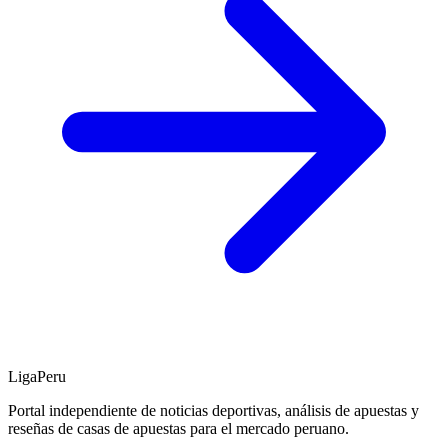
LigaPeru
Portal independiente de noticias deportivas, análisis de apuestas y
reseñas de casas de apuestas para el mercado peruano.