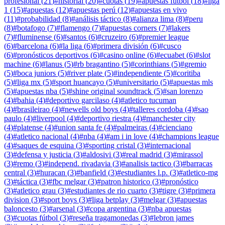
profesional
(
21
)
#
historial
(
20
)
#
cuotas
(
19
)
#
apuestas futbol
(
18
)
#
liga
1
(
15
)
#
apuestas
(
12
)
#
apuestas perú
(
12
)
#
apuestas en vivo
(
11
)
#
probabilidad
(
8
)
#
análisis táctico
(
8
)
#
alianza lima
(
8
)
#
peru
(
8
)
#
botafogo
(
7
)
#
flamengo
(
7
)
#
apuestas corners
(
7
)
#
lakers
(
7
)
#
fluminense
(
6
)
#
santos
(
6
)
#
cruzeiro
(
6
)
#
premier league
(
6
)
#
barcelona
(
6
)
#
la liga
(
6
)
#
primera división
(
6
)
#
cusco
(
6
)
#
pronósticos deportivos
(
6
)
#
casino online
(
6
)
#
ecuabet
(
6
)
#
slot
machine
(
6
)
#
lanus
(
5
)
#
rb bragantino
(
5
)
#
corinthians
(
5
)
#
gremio
(
5
)
#
boca juniors
(
5
)
#
river plate
(
5
)
#
independiente
(
5
)
#
coritiba
(
5
)
#
liga mx
(
5
)
#
sport huancayo
(
5
)
#
universitario
(
5
)
#
apuestas mls
(
5
)
#
apuestas nba
(
5
)
#
shine original soundtrack
(
5
)
#
san lorenzo
(
4
)
#
bahia
(
4
)
#
deportivo garcilaso
(
4
)
#
atletico tucuman
(
4
)
#
brasileirao
(
4
)
#
newells old boys
(
4
)
#
talleres cordoba
(
4
)
#
sao
paulo
(
4
)
#
liverpool
(
4
)
#
deportivo riestra
(
4
)
#
manchester city
(
4
)
#
platense
(
4
)
#
union santa fe
(
4
)
#
palmeiras
(
4
)
#
cienciano
(
4
)
#
atletico nacional
(
4
)
#
nba
(
4
)
#
am i in love
(
4
)
#
champions league
(
4
)
#
saques de esquina
(
3
)
#
sporting cristal
(
3
)
#
internacional
(
3
)
#
defensa y justicia
(
3
)
#
aldosivi
(
3
)
#
real madrid
(
3
)
#
mirassol
(
3
)
#
remo
(
3
)
#
independ. rivadavia
(
3
)
#
analisis tactico
(
3
)
#
barracas
central
(
3
)
#
huracan
(
3
)
#
banfield
(
3
)
#
estudiantes l.p.
(
3
)
#
atletico-mg
(
3
)
#
táctica
(
3
)
#
fbc melgar
(
3
)
#
patron historico
(
3
)
#
pronóstico
(
3
)
#
atletico grau
(
3
)
#
estudiantes de rio cuarto
(
3
)
#
tigre
(
3
)
#
primera
division
(
3
)
#
sport boys
(
3
)
#
liga betplay
(
3
)
#
melgar
(
3
)
#
apuestas
baloncesto
(
3
)
#
arsenal
(
3
)
#
copa argentina
(
3
)
#
nba apuestas
(
3
)
#
cuotas fútbol
(
3
)
#
reseña tragamonedas
(
3
)
#
lebron james