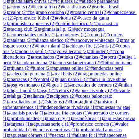
(
3
)
#
guadalajara chivas
(
2
)
#
fc juarez
(
2
)
#
atletico paranaense
(
2
)
#
córners
(
2
)
#
lectura fría
(
2
)
#
estadisticas
(
2
)
#
serie a brasil
(
2
)
#
valor
(
2
)
#
belgrano cordoba
(
2
)
#
rosario central
(
2
)
#
chapecoense-
sc
(
2
)
#
pronóstico fútbol
(
2
)
#
vitoria
(
2
)
#
vasco da gama
(
2
)
#
pronóstico apuestas
(
2
)
#
patrón histórico
(
2
)
#
pronostico
(
2
)
#
racing club
(
2
)
#
gimnasia l.p.
(
2
)
#
ucv moquegua
(
2
)
#
comerciantes unidos
(
2
)
#
monterrey
(
2
)
#
como
(
2
)
#
corners
(
2
)
#
atalanta
(
2
)
#
alianza atletico
(
2
)
#
vancouver whitecaps
(
2
)
#
major
league soccer
(
2
)
#
inter miami
(
2
)
#
chicago fire
(
2
)
#
mls
(
2
)
#
cuotas
mls
(
2
)
#
noticias perú
(
2
)
#
rayo vallecano
(
2
)
#
thunder
(
2
)
#
copa
libertadores
(
2
)
#
resultados
(
2
)
#
tinka
(
2
)
#
chankas
(
2
)
#
perú
(
2
)
#
liga 1
peru
(
2
)
#
sudamericana
(
2
)
#
copa sudamericana
(
2
)
#
fútbol peruano
(
2
)
#
tijuana
(
2
)
#
junior
(
2
)
#
apuestas online
(
2
)
#
tendencias perú
(
2
)
#
seleccion peruana
(
2
)
#
real betis
(
2
)
#
tragamonedas online
(
2
)
#
barracas
(
2
)
#
central
(
2
)
#
juan pablo ii
(
2
)
#
am i in love shine
(
2
)
#
psg vs monaco
(
2
)
#
ligue 1
(
2
)
#
mercados de corners
(
2
)
#
milan
(
2
)
#
liga 1 perú
(
2
)
#
psg
(
2
)
#
celtics
(
2
)
#
apuestas voley
(
2
)
#
levante
(
2
)
#
laliga
(
2
)
#
alianza
(
2
)
#
clippers
(
2
)
#
cuotas baloncesto
(
2
)
#
resultados uni
(
2
)
#
slotgms
(
2
)
#
bodø/glimt
(
2
)
#
historial
enfrentamientos
(
1
)
#
independiente rivadavia
(
1
)
#
apuestas tarjetas
(
1
)
#
analisis previa
(
1
)
#
lectura fría cuotas
(
1
)
#
mercado de corners
(
1
)
#
probabilidades
(
1
)
#
man city
(
1
)
#
estadísticas
(
1
)
#
apuestas previa
(
1
)
#
tarjetas
(
1
)
#
apuestas serie a
(
1
)
#
pronóstico corners
(
1
)
#
valor
probabilidad
(
1
)
#
cuotas deportivas
(
1
)
#
probabilidad apuestas
(
1
)
#
apuestas córners
(
1
)
#
necaxa
(
1
)
#
atlante fc
(
1
)
#
chapecoense