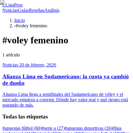
L
LigaPeru
Noticias
Guías
Reseñas
Análisis
Inicio
›
#voley femenino
#
voley femenino
1
artículo
Noticias
·
20 de febrero, 2026
Alianza Lima en Sudamericano: la cuota ya cambió
de dueño
Alianza Lima llega a semifinales del Sudamericano de vóley y el
mercado empieza a corregir. Dónde hay valor real y qué riesgo está
pagando de más.
Todas las etiquetas
#
apuestas fútbol
(
60
)
#
serie a
(
27
)
#
apuestas deportivas
(
26
)
#
liga