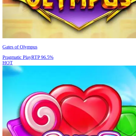
Gates of Olympus
Pragmatic Play
RTP
96.5
%
HOT