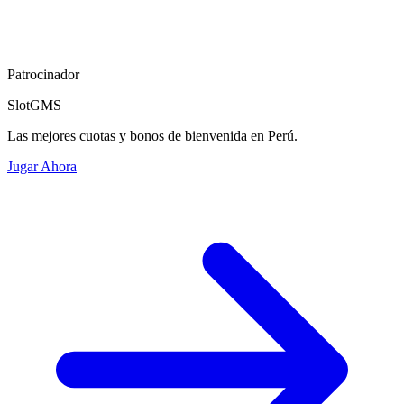
Patrocinador
SlotGMS
Las mejores cuotas y bonos de bienvenida en Perú.
Jugar Ahora