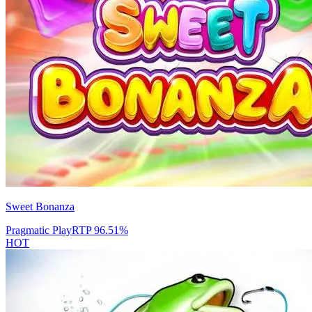
Sweet Bonanza
Pragmatic Play
RTP
96.51
%
HOT