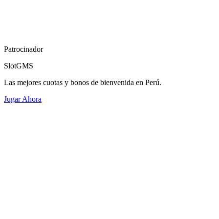
Patrocinador
SlotGMS
Las mejores cuotas y bonos de bienvenida en Perú.
Jugar Ahora