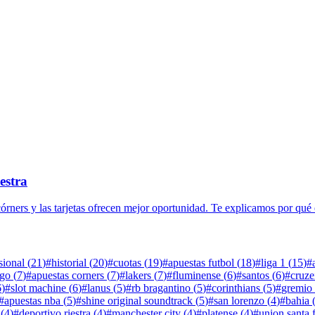
estra
os córners y las tarjetas ofrecen mejor oportunidad. Te explicamos por qu
sional
(
21
)
#
historial
(
20
)
#
cuotas
(
19
)
#
apuestas futbol
(
18
)
#
liga 1
(
15
)
#
ngo
(
7
)
#
apuestas corners
(
7
)
#
lakers
(
7
)
#
fluminense
(
6
)
#
santos
(
6
)
#
cruze
6
)
#
slot machine
(
6
)
#
lanus
(
5
)
#
rb bragantino
(
5
)
#
corinthians
(
5
)
#
gremio
#
apuestas nba
(
5
)
#
shine original soundtrack
(
5
)
#
san lorenzo
(
4
)
#
bahia
(
4
)
#
deportivo riestra
(
4
)
#
manchester city
(
4
)
#
platense
(
4
)
#
union santa 