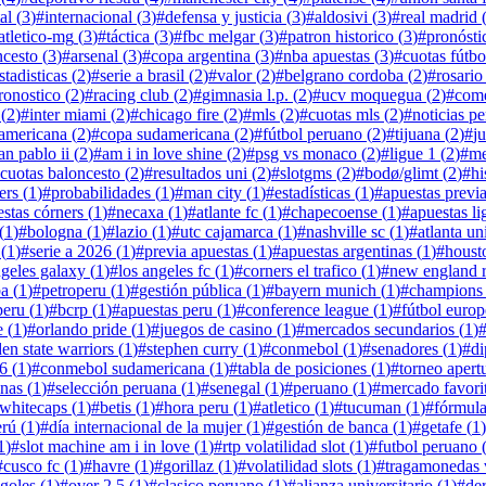
al
(
3
)
#
internacional
(
3
)
#
defensa y justicia
(
3
)
#
aldosivi
(
3
)
#
real madrid
atletico-mg
(
3
)
#
táctica
(
3
)
#
fbc melgar
(
3
)
#
patron historico
(
3
)
#
pronósti
ncesto
(
3
)
#
arsenal
(
3
)
#
copa argentina
(
3
)
#
nba apuestas
(
3
)
#
cuotas fútbo
stadisticas
(
2
)
#
serie a brasil
(
2
)
#
valor
(
2
)
#
belgrano cordoba
(
2
)
#
rosario
ronostico
(
2
)
#
racing club
(
2
)
#
gimnasia l.p.
(
2
)
#
ucv moquegua
(
2
)
#
come
(
2
)
#
inter miami
(
2
)
#
chicago fire
(
2
)
#
mls
(
2
)
#
cuotas mls
(
2
)
#
noticias pe
americana
(
2
)
#
copa sudamericana
(
2
)
#
fútbol peruano
(
2
)
#
tijuana
(
2
)
#
j
an pablo ii
(
2
)
#
am i in love shine
(
2
)
#
psg vs monaco
(
2
)
#
ligue 1
(
2
)
#
me
cuotas baloncesto
(
2
)
#
resultados uni
(
2
)
#
slotgms
(
2
)
#
bodø/glimt
(
2
)
#
hi
ers
(
1
)
#
probabilidades
(
1
)
#
man city
(
1
)
#
estadísticas
(
1
)
#
apuestas previ
stas córners
(
1
)
#
necaxa
(
1
)
#
atlante fc
(
1
)
#
chapecoense
(
1
)
#
apuestas l
(
1
)
#
bologna
(
1
)
#
lazio
(
1
)
#
utc cajamarca
(
1
)
#
nashville sc
(
1
)
#
atlanta un
(
1
)
#
serie a 2026
(
1
)
#
previa apuestas
(
1
)
#
apuestas argentinas
(
1
)
#
houst
ngeles galaxy
(
1
)
#
los angeles fc
(
1
)
#
corners el trafico
(
1
)
#
new england r
ba
(
1
)
#
petroperu
(
1
)
#
gestión pública
(
1
)
#
bayern munich
(
1
)
#
champions
peru
(
1
)
#
bcrp
(
1
)
#
apuestas peru
(
1
)
#
conference league
(
1
)
#
fútbol euro
e
(
1
)
#
orlando pride
(
1
)
#
juegos de casino
(
1
)
#
mercados secundarios
(
1
)
en state warriors
(
1
)
#
stephen curry
(
1
)
#
conmebol
(
1
)
#
senadores
(
1
)
#
di
26
(
1
)
#
conmebol sudamericana
(
1
)
#
tabla de posiciones
(
1
)
#
torneo apert
enas
(
1
)
#
selección peruana
(
1
)
#
senegal
(
1
)
#
peruano
(
1
)
#
mercado favori
whitecaps
(
1
)
#
betis
(
1
)
#
hora peru
(
1
)
#
atletico
(
1
)
#
tucuman
(
1
)
#
fórmula
erú
(
1
)
#
día internacional de la mujer
(
1
)
#
gestión de banca
(
1
)
#
getafe
(
1
)
1
)
#
slot machine am i in love
(
1
)
#
rtp volatilidad slot
(
1
)
#
futbol peruano
#
cusco fc
(
1
)
#
havre
(
1
)
#
gorillaz
(
1
)
#
volatilidad slots
(
1
)
#
tragamonedas v
 goles
(
1
)
#
over 2.5
(
1
)
#
clasico peruano
(
1
)
#
alianza universitario
(
1
)
#
de