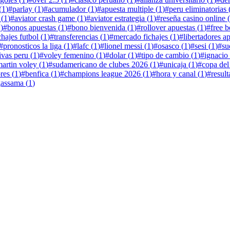
(
1
)
#
parlay
(
1
)
#
acumulador
(
1
)
#
apuesta multiple
(
1
)
#
peru eliminatorias
(
1
)
#
aviator crash game
(
1
)
#
aviator estrategia
(
1
)
#
reseña casino online
(
1
)
#
bonos apuestas
(
1
)
#
bono bienvenida
(
1
)
#
rollover apuestas
(
1
)
#
free b
chajes futbol
(
1
)
#
transferencias
(
1
)
#
mercado fichajes
(
1
)
#
libertadores a
#
pronosticos la liga
(
1
)
#
lafc
(
1
)
#
lionel messi
(
1
)
#
osasco
(
1
)
#
sesi
(
1
)
#
su
ivas peru
(
1
)
#
voley femenino
(
1
)
#
dolar
(
1
)
#
tipo de cambio
(
1
)
#
ignacio
martin voley
(
1
)
#
sudamericano de clubes 2026
(
1
)
#
unicaja
(
1
)
#
copa del
ores
(
1
)
#
benfica
(
1
)
#
champions league 2026
(
1
)
#
hora y canal
(
1
)
#
resul
gassama
(
1
)