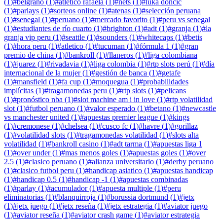
(
1
)
#
belgrano
(
1
)
#
atletico rafaela
(
1
)
#
nets
(
1
)
#
luka doncic
(
1
)
#
parlays
(
1
)
#
sorteos online
(
1
)
#
atenas
(
1
)
#
selección peruana
(
1
)
#
senegal
(
1
)
#
peruano
(
1
)
#
mercado favorito
(
1
)
#
peru vs senegal
(
1
)
#
estudiantes de río cuarto
(
1
)
#
brighton
(
1
)
#
adt
(
1
)
#
granja
(
1
)
#
la
granja vip peru
(
1
)
#
seattle
(
1
)
#
sounders
(
1
)
#
whitecaps
(
1
)
#
betis
(
1
)
#
hora peru
(
1
)
#
atletico
(
1
)
#
tucuman
(
1
)
#
fórmula 1
(
1
)
#
gran
premio de china
(
1
)
#
bankroll
(
1
)
#
llaneros
(
1
)
#
liga colombiana
(
1
)
#
juarez
(
1
)
#
rivadavia
(
1
)
#
liga colombia
(
1
)
#
rtp slots perú
(
1
)
#
día
internacional de la mujer
(
1
)
#
gestión de banca
(
1
)
#
getafe
(
1
)
#
mansfield
(
1
)
#
fa cup
(
1
)
#
moquegua
(
1
)
#
probabilidades
implícitas
(
1
)
#
tragamonedas peru
(
1
)
#
rtp slots
(
1
)
#
pelicans
(
1
)
#
pronóstico nba
(
1
)
#
slot machine am i in love
(
1
)
#
rtp volatilidad
slot
(
1
)
#
futbol peruano
(
1
)
#
valor esperado
(
1
)
#
betano
(
1
)
#
newcastle
vs manchester united
(
1
)
#
apuestas premier league
(
1
)
#
kings
(
1
)
#
cremonese
(
1
)
#
chelsea
(
1
)
#
cusco fc
(
1
)
#
havre
(
1
)
#
gorillaz
(
1
)
#
volatilidad slots
(
1
)
#
tragamonedas volatilidad
(
1
)
#
slots alta
volatilidad
(
1
)
#
bankroll casino
(
1
)
#
adt tarma
(
1
)
#
apuestas liga 1
(
1
)
#
over under
(
1
)
#
mas menos goles
(
1
)
#
apuestas goles
(
1
)
#
over
2.5
(
1
)
#
clasico peruano
(
1
)
#
alianza universitario
(
1
)
#
derby peruano
(
1
)
#
clasico futbol peru
(
1
)
#
handicap asiatico
(
1
)
#
apuestas handicap
(
1
)
#
handicap 0.5
(
1
)
#
handicap -1
(
1
)
#
apuestas combinadas
(
1
)
#
parlay
(
1
)
#
acumulador
(
1
)
#
apuesta multiple
(
1
)
#
peru
eliminatorias
(
1
)
#
blanquirroja
(
1
)
#
borussia dortmund
(
1
)
#
jetx
(
1
)
#
jetx juego
(
1
)
#
jetx reseña
(
1
)
#
jetx estrategia
(
1
)
#
aviator juego
(
1
)
#
aviator reseña
(
1
)
#
aviator crash game
(
1
)
#
aviator estrategia