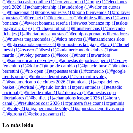
(
1
)
#
reseña casino online
(
1
)
#
convocatoria
(
1
)
#
onpe
(
1
)
#
elecciones
perú 2026
(
1
)
#
championship
(
1
)
#
underdog
(
1
)
#
valor en cuotas
(
1
)
#
binacional
(
1
)
#
bonos apuestas
(
1
)
#
bono bienvenida
(
1
)
#
rollover
apuestas
(
1
)
#
free bet
(
1
)
#
ticketmaster
(
1
)
#
robbie williams
(
1
)
#
sweet
bonanza
(
1
)
#
sweet bonanza reseña
(
1
)
#
sweet bonanza rtp
(
1
)
#
slots
pragmatic play
(
1
)
#
fichajes futbol
(
1
)
#
transferencias
(
1
)
#
mercado
fichajes
(
1
)
#
libertadores apuestas
(
1
)
#
equipos peruanos libertadores
(
1
)
#
nuevas tragamonedas
(
1
)
#
slots nuevos
(
1
)
#
lanzamientos slots
(
1
)
#
liga española apuestas
(
1
)
#
pronosticos la liga
(
1
)
#
lafc
(
1
)
#
lionel
messi
(
1
)
#
osasco
(
1
)
#
sesi
(
1
)
#
sudamericano de clubes
(
1
)
#
san
martín
(
1
)
#
vóley peruano
(
1
)
#
lecce
(
1
)
#
inter
(
1
)
#
warriors
(
1
)
#
sudamericano de voley
(
1
)
#
apuestas deportivas peru
(
1
)
#
voley
femenino
(
1
)
#
dolar
(
1
)
#
tipo de cambio
(
1
)
#
ignacio buse
(
1
)
#
matteo
berrettini
(
1
)
#
rio open
(
1
)
#
apuestas tenis
(
1
)
#
comercio
(
1
)
#
google
trends perú
(
1
)
#
noticias deportivas
(
1
)
#
san martin voley
(
1
)
#
sudamericano de clubes 2026
(
1
)
#
unicaja
(
1
)
#
copa del rey
basket
(
1
)
#
cristal
(
1
)
#
paulo londra
(
1
)
#
peru entradas
(
1
)
#
estadio
nacional
(
1
)
#
inter de milan
(
1
)
#
2 de mayo
(
1
)
#
apuestas copa
libertadores
(
1
)
#
benfica
(
1
)
#
champions league 2026
(
1
)
#
hora y
canal
(
1
)
#
resultados coar 2026
(
1
)
#
primera fase coar
(
1
)
#
geminis
(
1
)
#
voley
(
1
)
#
liga peruana de vóley
(
1
)
#
apuestas deportivas perú
(
1
)
#
girona
(
1
)
#
sekou gassama
(
1
)
Lo más leído