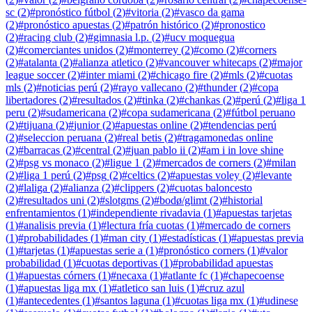
sc
(
2
)
#
pronóstico fútbol
(
2
)
#
vitoria
(
2
)
#
vasco da gama
(
2
)
#
pronóstico apuestas
(
2
)
#
patrón histórico
(
2
)
#
pronostico
(
2
)
#
racing club
(
2
)
#
gimnasia l.p.
(
2
)
#
ucv moquegua
(
2
)
#
comerciantes unidos
(
2
)
#
monterrey
(
2
)
#
como
(
2
)
#
corners
(
2
)
#
atalanta
(
2
)
#
alianza atletico
(
2
)
#
vancouver whitecaps
(
2
)
#
major
league soccer
(
2
)
#
inter miami
(
2
)
#
chicago fire
(
2
)
#
mls
(
2
)
#
cuotas
mls
(
2
)
#
noticias perú
(
2
)
#
rayo vallecano
(
2
)
#
thunder
(
2
)
#
copa
libertadores
(
2
)
#
resultados
(
2
)
#
tinka
(
2
)
#
chankas
(
2
)
#
perú
(
2
)
#
liga 1
peru
(
2
)
#
sudamericana
(
2
)
#
copa sudamericana
(
2
)
#
fútbol peruano
(
2
)
#
tijuana
(
2
)
#
junior
(
2
)
#
apuestas online
(
2
)
#
tendencias perú
(
2
)
#
seleccion peruana
(
2
)
#
real betis
(
2
)
#
tragamonedas online
(
2
)
#
barracas
(
2
)
#
central
(
2
)
#
juan pablo ii
(
2
)
#
am i in love shine
(
2
)
#
psg vs monaco
(
2
)
#
ligue 1
(
2
)
#
mercados de corners
(
2
)
#
milan
(
2
)
#
liga 1 perú
(
2
)
#
psg
(
2
)
#
celtics
(
2
)
#
apuestas voley
(
2
)
#
levante
(
2
)
#
laliga
(
2
)
#
alianza
(
2
)
#
clippers
(
2
)
#
cuotas baloncesto
(
2
)
#
resultados uni
(
2
)
#
slotgms
(
2
)
#
bodø/glimt
(
2
)
#
historial
enfrentamientos
(
1
)
#
independiente rivadavia
(
1
)
#
apuestas tarjetas
(
1
)
#
analisis previa
(
1
)
#
lectura fría cuotas
(
1
)
#
mercado de corners
(
1
)
#
probabilidades
(
1
)
#
man city
(
1
)
#
estadísticas
(
1
)
#
apuestas previa
(
1
)
#
tarjetas
(
1
)
#
apuestas serie a
(
1
)
#
pronóstico corners
(
1
)
#
valor
probabilidad
(
1
)
#
cuotas deportivas
(
1
)
#
probabilidad apuestas
(
1
)
#
apuestas córners
(
1
)
#
necaxa
(
1
)
#
atlante fc
(
1
)
#
chapecoense
(
1
)
#
apuestas liga mx
(
1
)
#
atletico san luis
(
1
)
#
cruz azul
(
1
)
#
antecedentes
(
1
)
#
santos laguna
(
1
)
#
cuotas liga mx
(
1
)
#
udinese