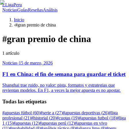
L
LigaPeru
Noticias
Guías
Reseñas
Análisis
Inicio
›
#gran premio de china
#
gran premio de china
1
artículo
Noticias
·
15 de marzo, 2026
F1 en China: el fin de semana para guardar el ticket
Shanghai trae ruido, no valor: pista, formatos y estrategias que
revientan modelos. En F1, a veces la mejor apuesta es no apostar.
Todas las etiquetas
#
apuestas fútbol
(
60
)
#
serie a
(
27
)
#
apuestas deportivas
(
26
)
#
liga
profesional
(
21
)
#
historial
(
20
)
#
cuotas
(
19
)
#
apuestas futbol
(
18
)
#
liga
1
(
15
)
#
apuestas
(
12
)
#
apuestas perú
(
12
)
#
apuestas en vivo
(
11
)
#
probabilidad
(
8
)
#
análisis táctico
(
8
)
#
alianza lima
(
8
)
#
peru