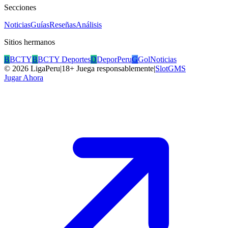
Secciones
Noticias
Guías
Reseñas
Análisis
Sitios hermanos
B
BCTY
B
BCTY Deportes
D
DeporPeru
G
GolNoticias
©
2026
LigaPeru
|
18+ Juega responsablemente
|
SlotGMS
Jugar Ahora