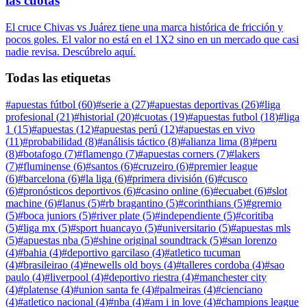
las cuotas
El cruce Chivas vs Juárez tiene una marca histórica de fricción y
pocos goles. El valor no está en el 1X2 sino en un mercado que casi
nadie revisa. Descúbrelo aquí.
Todas las etiquetas
#
apuestas fútbol
(
60
)
#
serie a
(
27
)
#
apuestas deportivas
(
26
)
#
liga
profesional
(
21
)
#
historial
(
20
)
#
cuotas
(
19
)
#
apuestas futbol
(
18
)
#
liga
1
(
15
)
#
apuestas
(
12
)
#
apuestas perú
(
12
)
#
apuestas en vivo
(
11
)
#
probabilidad
(
8
)
#
análisis táctico
(
8
)
#
alianza lima
(
8
)
#
peru
(
8
)
#
botafogo
(
7
)
#
flamengo
(
7
)
#
apuestas corners
(
7
)
#
lakers
(
7
)
#
fluminense
(
6
)
#
santos
(
6
)
#
cruzeiro
(
6
)
#
premier league
(
6
)
#
barcelona
(
6
)
#
la liga
(
6
)
#
primera división
(
6
)
#
cusco
(
6
)
#
pronósticos deportivos
(
6
)
#
casino online
(
6
)
#
ecuabet
(
6
)
#
slot
machine
(
6
)
#
lanus
(
5
)
#
rb bragantino
(
5
)
#
corinthians
(
5
)
#
gremio
(
5
)
#
boca juniors
(
5
)
#
river plate
(
5
)
#
independiente
(
5
)
#
coritiba
(
5
)
#
liga mx
(
5
)
#
sport huancayo
(
5
)
#
universitario
(
5
)
#
apuestas mls
(
5
)
#
apuestas nba
(
5
)
#
shine original soundtrack
(
5
)
#
san lorenzo
(
4
)
#
bahia
(
4
)
#
deportivo garcilaso
(
4
)
#
atletico tucuman
(
4
)
#
brasileirao
(
4
)
#
newells old boys
(
4
)
#
talleres cordoba
(
4
)
#
sao
paulo
(
4
)
#
liverpool
(
4
)
#
deportivo riestra
(
4
)
#
manchester city
(
4
)
#
platense
(
4
)
#
union santa fe
(
4
)
#
palmeiras
(
4
)
#
cienciano
(
4
)
#
atletico nacional
(
4
)
#
nba
(
4
)
#
am i in love
(
4
)
#
champions league