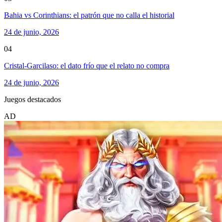
Bahia vs Corinthians: el patrón que no calla el historial
24 de junio, 2026
04
Cristal-Garcilaso: el dato frío que el relato no compra
24 de junio, 2026
Juegos destacados
AD