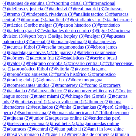
(
4
)
#
saques de esquina
(
3
)
#
sporting cristal
(
3
)
#
internacional
(
3
)
#
defensa y justicia
(
3
)
#
aldosivi
(
3
)
#
real madrid
(
3
)
#
mirassol
(
3
)
#
remo
(
3
)
#
independ. rivadavia
(
3
)
#
analisis tactico
(
3
)
#
barracas
central
(
3
)
#
huracan
(
3
)
#
banfield
(
3
)
#
estudiantes l.p.
(
3
)
#
atletico-mg
(
3
)
#
táctica
(
3
)
#
fbc melgar
(
3
)
#
patron historico
(
3
)
#
pronóstico
(
3
)
#
atletico grau
(
3
)
#
estudiantes de rio cuarto
(
3
)
#
tigre
(
3
)
#
primera
division
(
3
)
#
sport boys
(
3
)
#
liga betplay
(
3
)
#
melgar
(
3
)
#
apuestas
baloncesto
(
3
)
#
arsenal
(
3
)
#
copa argentina
(
3
)
#
nba apuestas
(
3
)
#
cuotas fútbol
(
3
)
#
reseña tragamonedas
(
3
)
#
lebron james
(
3
)
#
guadalajara chivas
(
2
)
#
fc juarez
(
2
)
#
atletico paranaense
(
2
)
#
córners
(
2
)
#
lectura fría
(
2
)
#
estadisticas
(
2
)
#
serie a brasil
(
2
)
#
valor
(
2
)
#
belgrano cordoba
(
2
)
#
rosario central
(
2
)
#
chapecoense-
sc
(
2
)
#
pronóstico fútbol
(
2
)
#
vitoria
(
2
)
#
vasco da gama
(
2
)
#
pronóstico apuestas
(
2
)
#
patrón histórico
(
2
)
#
pronostico
(
2
)
#
racing club
(
2
)
#
gimnasia l.p.
(
2
)
#
ucv moquegua
(
2
)
#
comerciantes unidos
(
2
)
#
monterrey
(
2
)
#
como
(
2
)
#
corners
(
2
)
#
atalanta
(
2
)
#
alianza atletico
(
2
)
#
vancouver whitecaps
(
2
)
#
major
league soccer
(
2
)
#
inter miami
(
2
)
#
chicago fire
(
2
)
#
mls
(
2
)
#
cuotas
mls
(
2
)
#
noticias perú
(
2
)
#
rayo vallecano
(
2
)
#
thunder
(
2
)
#
copa
libertadores
(
2
)
#
resultados
(
2
)
#
tinka
(
2
)
#
chankas
(
2
)
#
perú
(
2
)
#
liga 1
peru
(
2
)
#
sudamericana
(
2
)
#
copa sudamericana
(
2
)
#
fútbol peruano
(
2
)
#
tijuana
(
2
)
#
junior
(
2
)
#
apuestas online
(
2
)
#
tendencias perú
(
2
)
#
seleccion peruana
(
2
)
#
real betis
(
2
)
#
tragamonedas online
(
2
)
#
barracas
(
2
)
#
central
(
2
)
#
juan pablo ii
(
2
)
#
am i in love shine
(
2
)
#
psg vs monaco
(
2
)
#
ligue 1
(
2
)
#
mercados de corners
(
2
)
#
milan