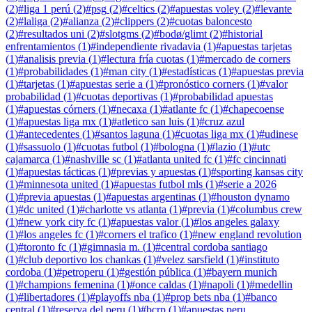
(
2
)
#
liga 1 perú
(
2
)
#
psg
(
2
)
#
celtics
(
2
)
#
apuestas voley
(
2
)
#
levante
(
2
)
#
laliga
(
2
)
#
alianza
(
2
)
#
clippers
(
2
)
#
cuotas baloncesto
(
2
)
#
resultados uni
(
2
)
#
slotgms
(
2
)
#
bodø/glimt
(
2
)
#
historial
enfrentamientos
(
1
)
#
independiente rivadavia
(
1
)
#
apuestas tarjetas
(
1
)
#
analisis previa
(
1
)
#
lectura fría cuotas
(
1
)
#
mercado de corners
(
1
)
#
probabilidades
(
1
)
#
man city
(
1
)
#
estadísticas
(
1
)
#
apuestas previa
(
1
)
#
tarjetas
(
1
)
#
apuestas serie a
(
1
)
#
pronóstico corners
(
1
)
#
valor
probabilidad
(
1
)
#
cuotas deportivas
(
1
)
#
probabilidad apuestas
(
1
)
#
apuestas córners
(
1
)
#
necaxa
(
1
)
#
atlante fc
(
1
)
#
chapecoense
(
1
)
#
apuestas liga mx
(
1
)
#
atletico san luis
(
1
)
#
cruz azul
(
1
)
#
antecedentes
(
1
)
#
santos laguna
(
1
)
#
cuotas liga mx
(
1
)
#
udinese
(
1
)
#
sassuolo
(
1
)
#
cuotas futbol
(
1
)
#
bologna
(
1
)
#
lazio
(
1
)
#
utc
cajamarca
(
1
)
#
nashville sc
(
1
)
#
atlanta united fc
(
1
)
#
fc cincinnati
(
1
)
#
apuestas tácticas
(
1
)
#
previas y apuestas
(
1
)
#
sporting kansas city
(
1
)
#
minnesota united
(
1
)
#
apuestas futbol mls
(
1
)
#
serie a 2026
(
1
)
#
previa apuestas
(
1
)
#
apuestas argentinas
(
1
)
#
houston dynamo
(
1
)
#
dc united
(
1
)
#
charlotte vs atlanta
(
1
)
#
previa
(
1
)
#
columbus crew
(
1
)
#
new york city fc
(
1
)
#
apuestas valor
(
1
)
#
los angeles galaxy
(
1
)
#
los angeles fc
(
1
)
#
corners el trafico
(
1
)
#
new england revolution
(
1
)
#
toronto fc
(
1
)
#
gimnasia m.
(
1
)
#
central cordoba santiago
(
1
)
#
club deportivo los chankas
(
1
)
#
velez sarsfield
(
1
)
#
instituto
cordoba
(
1
)
#
petroperu
(
1
)
#
gestión pública
(
1
)
#
bayern munich
(
1
)
#
champions femenina
(
1
)
#
once caldas
(
1
)
#
napoli
(
1
)
#
medellin
(
1
)
#
libertadores
(
1
)
#
playoffs nba
(
1
)
#
prop bets nba
(
1
)
#
banco
central
(
1
)
#
reserva del peru
(
1
)
#
bcrp
(
1
)
#
apuestas peru