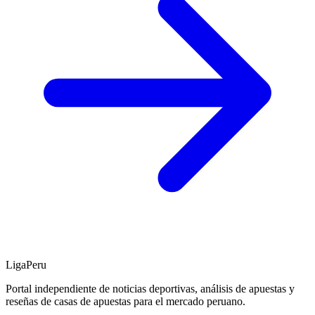
LigaPeru
Portal independiente de noticias deportivas, análisis de apuestas y
reseñas de casas de apuestas para el mercado peruano.