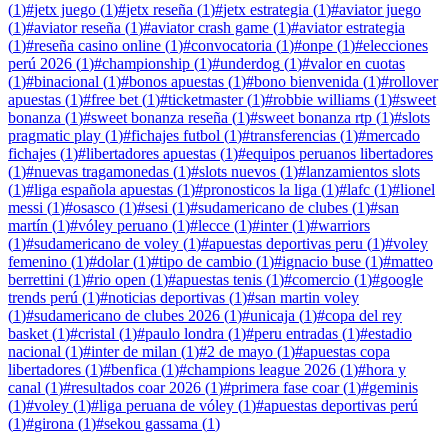
(
1
)
#
jetx juego
(
1
)
#
jetx reseña
(
1
)
#
jetx estrategia
(
1
)
#
aviator juego
(
1
)
#
aviator reseña
(
1
)
#
aviator crash game
(
1
)
#
aviator estrategia
(
1
)
#
reseña casino online
(
1
)
#
convocatoria
(
1
)
#
onpe
(
1
)
#
elecciones
perú 2026
(
1
)
#
championship
(
1
)
#
underdog
(
1
)
#
valor en cuotas
(
1
)
#
binacional
(
1
)
#
bonos apuestas
(
1
)
#
bono bienvenida
(
1
)
#
rollover
apuestas
(
1
)
#
free bet
(
1
)
#
ticketmaster
(
1
)
#
robbie williams
(
1
)
#
sweet
bonanza
(
1
)
#
sweet bonanza reseña
(
1
)
#
sweet bonanza rtp
(
1
)
#
slots
pragmatic play
(
1
)
#
fichajes futbol
(
1
)
#
transferencias
(
1
)
#
mercado
fichajes
(
1
)
#
libertadores apuestas
(
1
)
#
equipos peruanos libertadores
(
1
)
#
nuevas tragamonedas
(
1
)
#
slots nuevos
(
1
)
#
lanzamientos slots
(
1
)
#
liga española apuestas
(
1
)
#
pronosticos la liga
(
1
)
#
lafc
(
1
)
#
lionel
messi
(
1
)
#
osasco
(
1
)
#
sesi
(
1
)
#
sudamericano de clubes
(
1
)
#
san
martín
(
1
)
#
vóley peruano
(
1
)
#
lecce
(
1
)
#
inter
(
1
)
#
warriors
(
1
)
#
sudamericano de voley
(
1
)
#
apuestas deportivas peru
(
1
)
#
voley
femenino
(
1
)
#
dolar
(
1
)
#
tipo de cambio
(
1
)
#
ignacio buse
(
1
)
#
matteo
berrettini
(
1
)
#
rio open
(
1
)
#
apuestas tenis
(
1
)
#
comercio
(
1
)
#
google
trends perú
(
1
)
#
noticias deportivas
(
1
)
#
san martin voley
(
1
)
#
sudamericano de clubes 2026
(
1
)
#
unicaja
(
1
)
#
copa del rey
basket
(
1
)
#
cristal
(
1
)
#
paulo londra
(
1
)
#
peru entradas
(
1
)
#
estadio
nacional
(
1
)
#
inter de milan
(
1
)
#
2 de mayo
(
1
)
#
apuestas copa
libertadores
(
1
)
#
benfica
(
1
)
#
champions league 2026
(
1
)
#
hora y
canal
(
1
)
#
resultados coar 2026
(
1
)
#
primera fase coar
(
1
)
#
geminis
(
1
)
#
voley
(
1
)
#
liga peruana de vóley
(
1
)
#
apuestas deportivas perú
(
1
)
#
girona
(
1
)
#
sekou gassama
(
1
)