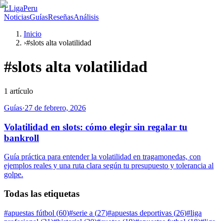
L
LigaPeru
Noticias
Guías
Reseñas
Análisis
Inicio
›
#slots alta volatilidad
#
slots alta volatilidad
1
artículo
Guías
·
27 de febrero, 2026
Volatilidad en slots: cómo elegir sin regalar tu
bankroll
Guía práctica para entender la volatilidad en tragamonedas, con
ejemplos reales y una ruta clara según tu presupuesto y tolerancia al
golpe.
Todas las etiquetas
#
apuestas fútbol
(
60
)
#
serie a
(
27
)
#
apuestas deportivas
(
26
)
#
liga