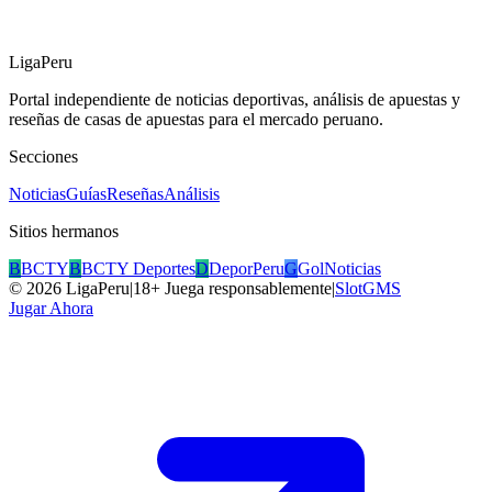
LigaPeru
Portal independiente de noticias deportivas, análisis de apuestas y
reseñas de casas de apuestas para el mercado peruano.
Secciones
Noticias
Guías
Reseñas
Análisis
Sitios hermanos
B
BCTY
B
BCTY Deportes
D
DeporPeru
G
GolNoticias
©
2026
LigaPeru
|
18+ Juega responsablemente
|
SlotGMS
Jugar Ahora