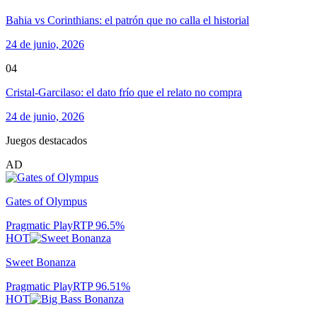
Bahia vs Corinthians: el patrón que no calla el historial
24 de junio, 2026
04
Cristal-Garcilaso: el dato frío que el relato no compra
24 de junio, 2026
Juegos destacados
AD
Gates of Olympus
Pragmatic Play
RTP
96.5
%
HOT
Sweet Bonanza
Pragmatic Play
RTP
96.51
%
HOT