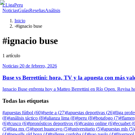
L
LigaPeru
Noticias
Guías
Reseñas
Análisis
Inicio
›
#ignacio buse
#
ignacio buse
1
artículo
Noticias
·
20 de febrero, 2026
Buse vs Berrettini: hora, TV y la apuesta con más val
Ignacio Buse enfrenta hoy a Matteo Berrettini en Río Open. Revisa ho
Todas las etiquetas
#
apuestas fútbol
(
60
)
#
serie a
(
27
)
#
apuestas deportivas
(
26
)
#
liga profe
(
8
)
#
análisis táctico
(
8
)
#
alianza lima
(
8
)
#
peru
(
8
)
#
botafogo
(
7
)
#
flame
(
6
)
#
cusco
(
6
)
#
pronósticos deportivos
(
6
)
#
casino online
(
6
)
#
ecuabet
(
(
5
)
#
liga mx
(
5
)
#
sport huancayo
(
5
)
#
universitario
(
5
)
#
apuestas mls
(
5
)
(
4
)
#
newells old boys
(
4
)
#
talleres cordoba
(
4
)
#
sao paulo
(
4
)
#
liverpool