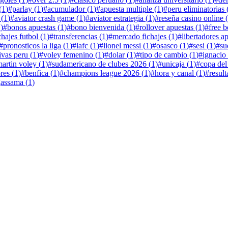
(
1
)
#
parlay
(
1
)
#
acumulador
(
1
)
#
apuesta multiple
(
1
)
#
peru eliminatorias
(
1
)
#
aviator crash game
(
1
)
#
aviator estrategia
(
1
)
#
reseña casino online
(
1
)
#
bonos apuestas
(
1
)
#
bono bienvenida
(
1
)
#
rollover apuestas
(
1
)
#
free b
chajes futbol
(
1
)
#
transferencias
(
1
)
#
mercado fichajes
(
1
)
#
libertadores a
#
pronosticos la liga
(
1
)
#
lafc
(
1
)
#
lionel messi
(
1
)
#
osasco
(
1
)
#
sesi
(
1
)
#
su
ivas peru
(
1
)
#
voley femenino
(
1
)
#
dolar
(
1
)
#
tipo de cambio
(
1
)
#
ignacio
martin voley
(
1
)
#
sudamericano de clubes 2026
(
1
)
#
unicaja
(
1
)
#
copa del
ores
(
1
)
#
benfica
(
1
)
#
champions league 2026
(
1
)
#
hora y canal
(
1
)
#
resul
gassama
(
1
)