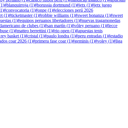
(
1
)
#
blanquirroja
(
1
)
#
borussia dortmund
(
1
)
#
jetx
(
1
)
#
jetx juego
1
)
#
convocatoria
(
1
)
#
onpe
(
1
)
#
elecciones perú 2026
et
(
1
)
#
ticketmaster
(
1
)
#
robbie williams
(
1
)
#
sweet bonanza
(
1
)
#
sweet
puestas
(
1
)
#
equipos peruanos libertadores
(
1
)
#
nuevas tragamonedas
damericano de clubes
(
1
)
#
san martín
(
1
)
#
vóley peruano
(
1
)
#
lecce
 buse
(
1
)
#
matteo berrettini
(
1
)
#
rio open
(
1
)
#
apuestas tenis
 rey basket
(
1
)
#
cristal
(
1
)
#
paulo londra
(
1
)
#
peru entradas
(
1
)
#
estadio
tados coar 2026
(
1
)
#
primera fase coar
(
1
)
#
geminis
(
1
)
#
voley
(
1
)
#
liga