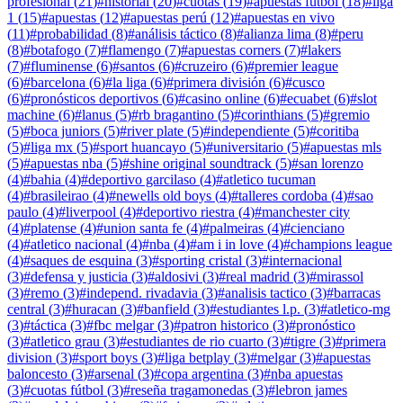
profesional
(
21
)
#
historial
(
20
)
#
cuotas
(
19
)
#
apuestas futbol
(
18
)
#
liga
1
(
15
)
#
apuestas
(
12
)
#
apuestas perú
(
12
)
#
apuestas en vivo
(
11
)
#
probabilidad
(
8
)
#
análisis táctico
(
8
)
#
alianza lima
(
8
)
#
peru
(
8
)
#
botafogo
(
7
)
#
flamengo
(
7
)
#
apuestas corners
(
7
)
#
lakers
(
7
)
#
fluminense
(
6
)
#
santos
(
6
)
#
cruzeiro
(
6
)
#
premier league
(
6
)
#
barcelona
(
6
)
#
la liga
(
6
)
#
primera división
(
6
)
#
cusco
(
6
)
#
pronósticos deportivos
(
6
)
#
casino online
(
6
)
#
ecuabet
(
6
)
#
slot
machine
(
6
)
#
lanus
(
5
)
#
rb bragantino
(
5
)
#
corinthians
(
5
)
#
gremio
(
5
)
#
boca juniors
(
5
)
#
river plate
(
5
)
#
independiente
(
5
)
#
coritiba
(
5
)
#
liga mx
(
5
)
#
sport huancayo
(
5
)
#
universitario
(
5
)
#
apuestas mls
(
5
)
#
apuestas nba
(
5
)
#
shine original soundtrack
(
5
)
#
san lorenzo
(
4
)
#
bahia
(
4
)
#
deportivo garcilaso
(
4
)
#
atletico tucuman
(
4
)
#
brasileirao
(
4
)
#
newells old boys
(
4
)
#
talleres cordoba
(
4
)
#
sao
paulo
(
4
)
#
liverpool
(
4
)
#
deportivo riestra
(
4
)
#
manchester city
(
4
)
#
platense
(
4
)
#
union santa fe
(
4
)
#
palmeiras
(
4
)
#
cienciano
(
4
)
#
atletico nacional
(
4
)
#
nba
(
4
)
#
am i in love
(
4
)
#
champions league
(
4
)
#
saques de esquina
(
3
)
#
sporting cristal
(
3
)
#
internacional
(
3
)
#
defensa y justicia
(
3
)
#
aldosivi
(
3
)
#
real madrid
(
3
)
#
mirassol
(
3
)
#
remo
(
3
)
#
independ. rivadavia
(
3
)
#
analisis tactico
(
3
)
#
barracas
central
(
3
)
#
huracan
(
3
)
#
banfield
(
3
)
#
estudiantes l.p.
(
3
)
#
atletico-mg
(
3
)
#
táctica
(
3
)
#
fbc melgar
(
3
)
#
patron historico
(
3
)
#
pronóstico
(
3
)
#
atletico grau
(
3
)
#
estudiantes de rio cuarto
(
3
)
#
tigre
(
3
)
#
primera
division
(
3
)
#
sport boys
(
3
)
#
liga betplay
(
3
)
#
melgar
(
3
)
#
apuestas
baloncesto
(
3
)
#
arsenal
(
3
)
#
copa argentina
(
3
)
#
nba apuestas
(
3
)
#
cuotas fútbol
(
3
)
#
reseña tragamonedas
(
3
)
#
lebron james