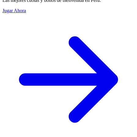
Las mejores cuotas y bonos de bienvenida en Perú.
Jugar Ahora