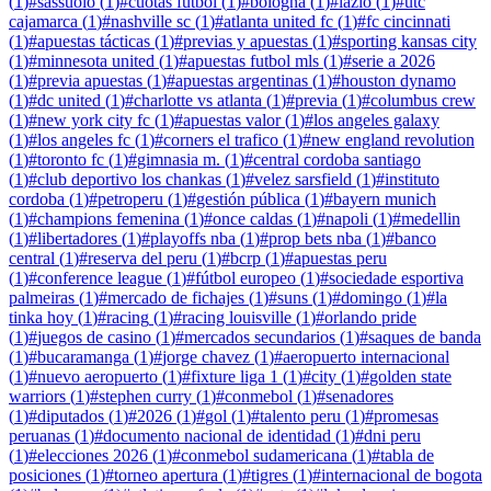
(
1
)
#
sassuolo
(
1
)
#
cuotas futbol
(
1
)
#
bologna
(
1
)
#
lazio
(
1
)
#
utc
cajamarca
(
1
)
#
nashville sc
(
1
)
#
atlanta united fc
(
1
)
#
fc cincinnati
(
1
)
#
apuestas tácticas
(
1
)
#
previas y apuestas
(
1
)
#
sporting kansas city
(
1
)
#
minnesota united
(
1
)
#
apuestas futbol mls
(
1
)
#
serie a 2026
(
1
)
#
previa apuestas
(
1
)
#
apuestas argentinas
(
1
)
#
houston dynamo
(
1
)
#
dc united
(
1
)
#
charlotte vs atlanta
(
1
)
#
previa
(
1
)
#
columbus crew
(
1
)
#
new york city fc
(
1
)
#
apuestas valor
(
1
)
#
los angeles galaxy
(
1
)
#
los angeles fc
(
1
)
#
corners el trafico
(
1
)
#
new england revolution
(
1
)
#
toronto fc
(
1
)
#
gimnasia m.
(
1
)
#
central cordoba santiago
(
1
)
#
club deportivo los chankas
(
1
)
#
velez sarsfield
(
1
)
#
instituto
cordoba
(
1
)
#
petroperu
(
1
)
#
gestión pública
(
1
)
#
bayern munich
(
1
)
#
champions femenina
(
1
)
#
once caldas
(
1
)
#
napoli
(
1
)
#
medellin
(
1
)
#
libertadores
(
1
)
#
playoffs nba
(
1
)
#
prop bets nba
(
1
)
#
banco
central
(
1
)
#
reserva del peru
(
1
)
#
bcrp
(
1
)
#
apuestas peru
(
1
)
#
conference league
(
1
)
#
fútbol europeo
(
1
)
#
sociedade esportiva
palmeiras
(
1
)
#
mercado de fichajes
(
1
)
#
suns
(
1
)
#
domingo
(
1
)
#
la
tinka hoy
(
1
)
#
racing
(
1
)
#
racing louisville
(
1
)
#
orlando pride
(
1
)
#
juegos de casino
(
1
)
#
mercados secundarios
(
1
)
#
saques de banda
(
1
)
#
bucaramanga
(
1
)
#
jorge chavez
(
1
)
#
aeropuerto internacional
(
1
)
#
nuevo aeropuerto
(
1
)
#
fixture liga 1
(
1
)
#
city
(
1
)
#
golden state
warriors
(
1
)
#
stephen curry
(
1
)
#
conmebol
(
1
)
#
senadores
(
1
)
#
diputados
(
1
)
#
2026
(
1
)
#
gol
(
1
)
#
talento peru
(
1
)
#
promesas
peruanas
(
1
)
#
documento nacional de identidad
(
1
)
#
dni peru
(
1
)
#
elecciones 2026
(
1
)
#
conmebol sudamericana
(
1
)
#
tabla de
posiciones
(
1
)
#
torneo apertura
(
1
)
#
tigres
(
1
)
#
internacional de bogota