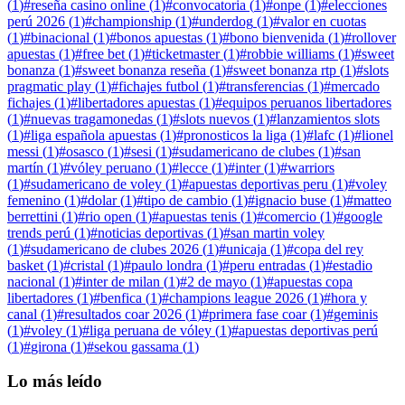
(
1
)
#
reseña casino online
(
1
)
#
convocatoria
(
1
)
#
onpe
(
1
)
#
elecciones
perú 2026
(
1
)
#
championship
(
1
)
#
underdog
(
1
)
#
valor en cuotas
(
1
)
#
binacional
(
1
)
#
bonos apuestas
(
1
)
#
bono bienvenida
(
1
)
#
rollover
apuestas
(
1
)
#
free bet
(
1
)
#
ticketmaster
(
1
)
#
robbie williams
(
1
)
#
sweet
bonanza
(
1
)
#
sweet bonanza reseña
(
1
)
#
sweet bonanza rtp
(
1
)
#
slots
pragmatic play
(
1
)
#
fichajes futbol
(
1
)
#
transferencias
(
1
)
#
mercado
fichajes
(
1
)
#
libertadores apuestas
(
1
)
#
equipos peruanos libertadores
(
1
)
#
nuevas tragamonedas
(
1
)
#
slots nuevos
(
1
)
#
lanzamientos slots
(
1
)
#
liga española apuestas
(
1
)
#
pronosticos la liga
(
1
)
#
lafc
(
1
)
#
lionel
messi
(
1
)
#
osasco
(
1
)
#
sesi
(
1
)
#
sudamericano de clubes
(
1
)
#
san
martín
(
1
)
#
vóley peruano
(
1
)
#
lecce
(
1
)
#
inter
(
1
)
#
warriors
(
1
)
#
sudamericano de voley
(
1
)
#
apuestas deportivas peru
(
1
)
#
voley
femenino
(
1
)
#
dolar
(
1
)
#
tipo de cambio
(
1
)
#
ignacio buse
(
1
)
#
matteo
berrettini
(
1
)
#
rio open
(
1
)
#
apuestas tenis
(
1
)
#
comercio
(
1
)
#
google
trends perú
(
1
)
#
noticias deportivas
(
1
)
#
san martin voley
(
1
)
#
sudamericano de clubes 2026
(
1
)
#
unicaja
(
1
)
#
copa del rey
basket
(
1
)
#
cristal
(
1
)
#
paulo londra
(
1
)
#
peru entradas
(
1
)
#
estadio
nacional
(
1
)
#
inter de milan
(
1
)
#
2 de mayo
(
1
)
#
apuestas copa
libertadores
(
1
)
#
benfica
(
1
)
#
champions league 2026
(
1
)
#
hora y
canal
(
1
)
#
resultados coar 2026
(
1
)
#
primera fase coar
(
1
)
#
geminis
(
1
)
#
voley
(
1
)
#
liga peruana de vóley
(
1
)
#
apuestas deportivas perú
(
1
)
#
girona
(
1
)
#
sekou gassama
(
1
)
Lo más leído