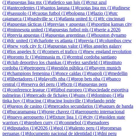
(
1
)
#
apuestas liga mx
(
1
)
#
atletico san luis
(
1
)
#
cruz azul
(
1
)
#
antecedentes
(
1
)
#
santos laguna
(
1
)
#
cuotas liga mx
(
1
)
#
udinese
(
1
)
#
sassuolo
(
1
)
#
cuotas futbol
(
1
)
#
bologna
(
1
)
#
lazio
(
1
)
#
utc
cajamarca
(
1
)
#
nashville sc
(
1
)
#
atlanta united fc
(
1
)
#
fc cincinnati
(
1
)
#
apuestas tácticas
(
1
)
#
previas y apuestas
(
1
)
#
sporting kansas city
(
1
)
#
minnesota united
(
1
)
#
apuestas futbol mls
(
1
)
#
serie a 2026
(
1
)
#
previa apuestas
(
1
)
#
apuestas argentinas
(
1
)
#
houston dynamo
(
1
)
#
dc united
(
1
)
#
charlotte vs atlanta
(
1
)
#
previa
(
1
)
#
columbus crew
(
1
)
#
new york city fc
(
1
)
#
apuestas valor
(
1
)
#
los angeles galaxy
(
1
)
#
los angeles fc
(
1
)
#
corners el trafico
(
1
)
#
new england revolution
(
1
)
#
toronto fc
(
1
)
#
gimnasia m.
(
1
)
#
central cordoba santiago
(
1
)
#
club deportivo los chankas
(
1
)
#
velez sarsfield
(
1
)
#
instituto
cordoba
(
1
)
#
petroperu
(
1
)
#
gestión pública
(
1
)
#
bayern munich
(
1
)
#
champions femenina
(
1
)
#
once caldas
(
1
)
#
napoli
(
1
)
#
medellin
(
1
)
#
libertadores
(
1
)
#
playoffs nba
(
1
)
#
prop bets nba
(
1
)
#
banco
central
(
1
)
#
reserva del peru
(
1
)
#
bcrp
(
1
)
#
apuestas peru
(
1
)
#
conference league
(
1
)
#
fútbol europeo
(
1
)
#
sociedade esportiva
palmeiras
(
1
)
#
mercado de fichajes
(
1
)
#
suns
(
1
)
#
domingo
(
1
)
#
la
tinka hoy
(
1
)
#
racing
(
1
)
#
racing louisville
(
1
)
#
orlando pride
(
1
)
#
juegos de casino
(
1
)
#
mercados secundarios
(
1
)
#
saques de banda
(
1
)
#
bucaramanga
(
1
)
#
jorge chavez
(
1
)
#
aeropuerto internacional
(
1
)
#
nuevo aeropuerto
(
1
)
#
fixture liga 1
(
1
)
#
city
(
1
)
#
golden state
warriors
(
1
)
#
stephen curry
(
1
)
#
conmebol
(
1
)
#
senadores
(
1
)
#
diputados
(
1
)
#
2026
(
1
)
#
gol
(
1
)
#
talento peru
(
1
)
#
promesas
peruanas
(
1
)
#
documento nacional de identidad
(
1
)
#
dni peru