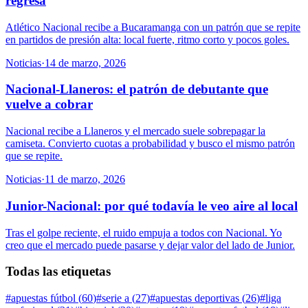
regresa
Atlético Nacional recibe a Bucaramanga con un patrón que se repite
en partidos de presión alta: local fuerte, ritmo corto y pocos goles.
Noticias
·
14 de marzo, 2026
Nacional-Llaneros: el patrón de debutante que
vuelve a cobrar
Nacional recibe a Llaneros y el mercado suele sobrepagar la
camiseta. Convierto cuotas a probabilidad y busco el mismo patrón
que se repite.
Noticias
·
11 de marzo, 2026
Junior-Nacional: por qué todavía le veo aire al local
Tras el golpe reciente, el ruido empuja a todos con Nacional. Yo
creo que el mercado puede pasarse y dejar valor del lado de Junior.
Todas las etiquetas
#
apuestas fútbol
(
60
)
#
serie a
(
27
)
#
apuestas deportivas
(
26
)
#
liga