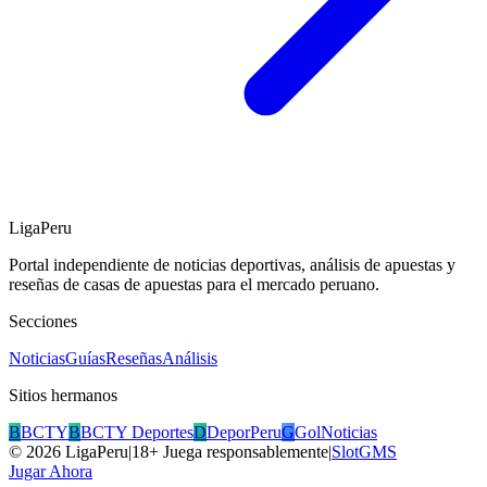
LigaPeru
Portal independiente de noticias deportivas, análisis de apuestas y
reseñas de casas de apuestas para el mercado peruano.
Secciones
Noticias
Guías
Reseñas
Análisis
Sitios hermanos
B
BCTY
B
BCTY Deportes
D
DeporPeru
G
GolNoticias
©
2026
LigaPeru
|
18+ Juega responsablemente
|
SlotGMS
Jugar Ahora