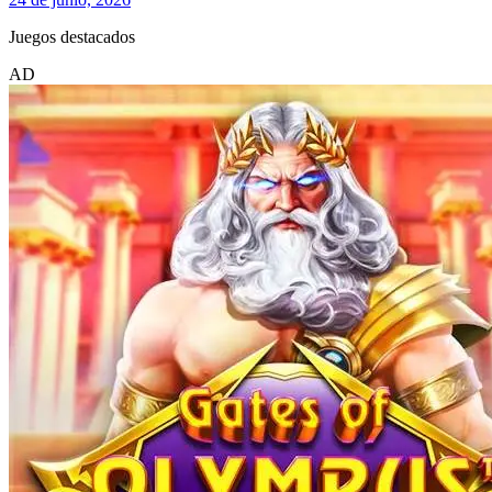
Juegos destacados
AD