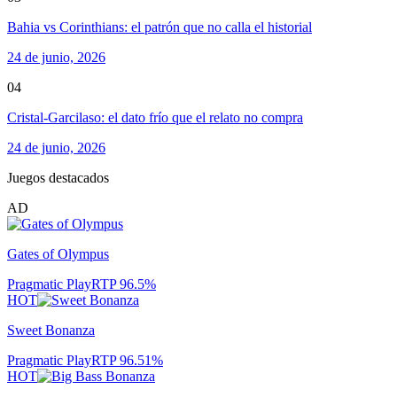
Bahia vs Corinthians: el patrón que no calla el historial
24 de junio, 2026
04
Cristal-Garcilaso: el dato frío que el relato no compra
24 de junio, 2026
Juegos destacados
AD
Gates of Olympus
Pragmatic Play
RTP
96.5
%
HOT
Sweet Bonanza
Pragmatic Play
RTP
96.51
%
HOT