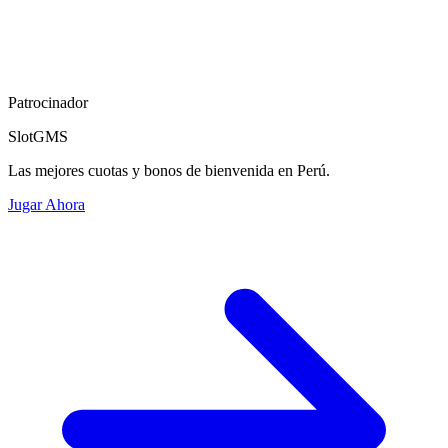
Patrocinador
SlotGMS
Las mejores cuotas y bonos de bienvenida en Perú.
Jugar Ahora