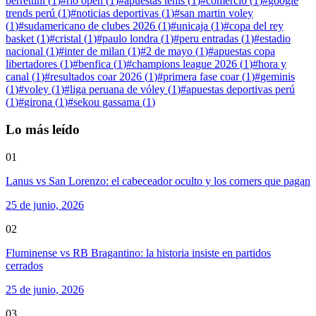
berrettini
(
1
)
#
rio open
(
1
)
#
apuestas tenis
(
1
)
#
comercio
(
1
)
#
google
trends perú
(
1
)
#
noticias deportivas
(
1
)
#
san martin voley
(
1
)
#
sudamericano de clubes 2026
(
1
)
#
unicaja
(
1
)
#
copa del rey
basket
(
1
)
#
cristal
(
1
)
#
paulo londra
(
1
)
#
peru entradas
(
1
)
#
estadio
nacional
(
1
)
#
inter de milan
(
1
)
#
2 de mayo
(
1
)
#
apuestas copa
libertadores
(
1
)
#
benfica
(
1
)
#
champions league 2026
(
1
)
#
hora y
canal
(
1
)
#
resultados coar 2026
(
1
)
#
primera fase coar
(
1
)
#
geminis
(
1
)
#
voley
(
1
)
#
liga peruana de vóley
(
1
)
#
apuestas deportivas perú
(
1
)
#
girona
(
1
)
#
sekou gassama
(
1
)
Lo más leído
01
Lanus vs San Lorenzo: el cabeceador oculto y los corners que pagan
25 de junio, 2026
02
Fluminense vs RB Bragantino: la historia insiste en partidos
cerrados
25 de junio, 2026
03