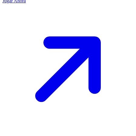
Jugar Ahora