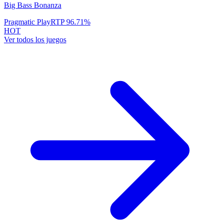
Big Bass Bonanza
Pragmatic Play
RTP
96.71
%
HOT
Ver todos los juegos