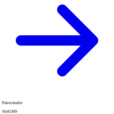
Patrocinador
SlotGMS