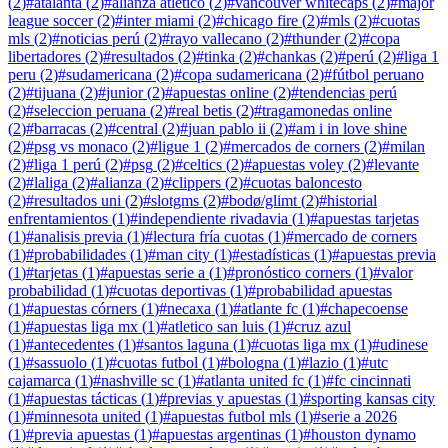
(
2
)
#
atalanta
(
2
)
#
alianza atletico
(
2
)
#
vancouver whitecaps
(
2
)
#
major
league soccer
(
2
)
#
inter miami
(
2
)
#
chicago fire
(
2
)
#
mls
(
2
)
#
cuotas
mls
(
2
)
#
noticias perú
(
2
)
#
rayo vallecano
(
2
)
#
thunder
(
2
)
#
copa
libertadores
(
2
)
#
resultados
(
2
)
#
tinka
(
2
)
#
chankas
(
2
)
#
perú
(
2
)
#
liga 1
peru
(
2
)
#
sudamericana
(
2
)
#
copa sudamericana
(
2
)
#
fútbol peruano
(
2
)
#
tijuana
(
2
)
#
junior
(
2
)
#
apuestas online
(
2
)
#
tendencias perú
(
2
)
#
seleccion peruana
(
2
)
#
real betis
(
2
)
#
tragamonedas online
(
2
)
#
barracas
(
2
)
#
central
(
2
)
#
juan pablo ii
(
2
)
#
am i in love shine
(
2
)
#
psg vs monaco
(
2
)
#
ligue 1
(
2
)
#
mercados de corners
(
2
)
#
milan
(
2
)
#
liga 1 perú
(
2
)
#
psg
(
2
)
#
celtics
(
2
)
#
apuestas voley
(
2
)
#
levante
(
2
)
#
laliga
(
2
)
#
alianza
(
2
)
#
clippers
(
2
)
#
cuotas baloncesto
(
2
)
#
resultados uni
(
2
)
#
slotgms
(
2
)
#
bodø/glimt
(
2
)
#
historial
enfrentamientos
(
1
)
#
independiente rivadavia
(
1
)
#
apuestas tarjetas
(
1
)
#
analisis previa
(
1
)
#
lectura fría cuotas
(
1
)
#
mercado de corners
(
1
)
#
probabilidades
(
1
)
#
man city
(
1
)
#
estadísticas
(
1
)
#
apuestas previa
(
1
)
#
tarjetas
(
1
)
#
apuestas serie a
(
1
)
#
pronóstico corners
(
1
)
#
valor
probabilidad
(
1
)
#
cuotas deportivas
(
1
)
#
probabilidad apuestas
(
1
)
#
apuestas córners
(
1
)
#
necaxa
(
1
)
#
atlante fc
(
1
)
#
chapecoense
(
1
)
#
apuestas liga mx
(
1
)
#
atletico san luis
(
1
)
#
cruz azul
(
1
)
#
antecedentes
(
1
)
#
santos laguna
(
1
)
#
cuotas liga mx
(
1
)
#
udinese
(
1
)
#
sassuolo
(
1
)
#
cuotas futbol
(
1
)
#
bologna
(
1
)
#
lazio
(
1
)
#
utc
cajamarca
(
1
)
#
nashville sc
(
1
)
#
atlanta united fc
(
1
)
#
fc cincinnati
(
1
)
#
apuestas tácticas
(
1
)
#
previas y apuestas
(
1
)
#
sporting kansas city
(
1
)
#
minnesota united
(
1
)
#
apuestas futbol mls
(
1
)
#
serie a 2026
(
1
)
#
previa apuestas
(
1
)
#
apuestas argentinas
(
1
)
#
houston dynamo