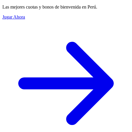
Las mejores cuotas y bonos de bienvenida en Perú.
Jugar Ahora