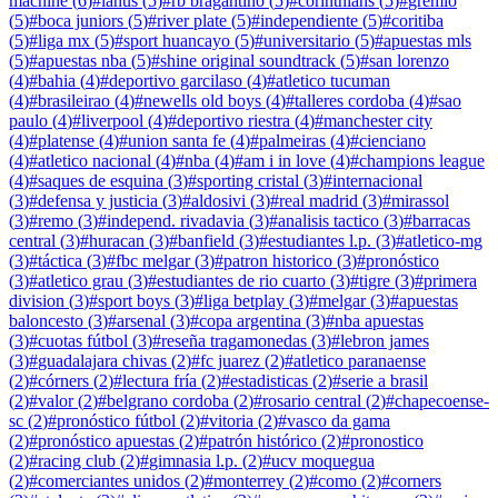
machine
(
6
)
#
lanus
(
5
)
#
rb bragantino
(
5
)
#
corinthians
(
5
)
#
gremio
(
5
)
#
boca juniors
(
5
)
#
river plate
(
5
)
#
independiente
(
5
)
#
coritiba
(
5
)
#
liga mx
(
5
)
#
sport huancayo
(
5
)
#
universitario
(
5
)
#
apuestas mls
(
5
)
#
apuestas nba
(
5
)
#
shine original soundtrack
(
5
)
#
san lorenzo
(
4
)
#
bahia
(
4
)
#
deportivo garcilaso
(
4
)
#
atletico tucuman
(
4
)
#
brasileirao
(
4
)
#
newells old boys
(
4
)
#
talleres cordoba
(
4
)
#
sao
paulo
(
4
)
#
liverpool
(
4
)
#
deportivo riestra
(
4
)
#
manchester city
(
4
)
#
platense
(
4
)
#
union santa fe
(
4
)
#
palmeiras
(
4
)
#
cienciano
(
4
)
#
atletico nacional
(
4
)
#
nba
(
4
)
#
am i in love
(
4
)
#
champions league
(
4
)
#
saques de esquina
(
3
)
#
sporting cristal
(
3
)
#
internacional
(
3
)
#
defensa y justicia
(
3
)
#
aldosivi
(
3
)
#
real madrid
(
3
)
#
mirassol
(
3
)
#
remo
(
3
)
#
independ. rivadavia
(
3
)
#
analisis tactico
(
3
)
#
barracas
central
(
3
)
#
huracan
(
3
)
#
banfield
(
3
)
#
estudiantes l.p.
(
3
)
#
atletico-mg
(
3
)
#
táctica
(
3
)
#
fbc melgar
(
3
)
#
patron historico
(
3
)
#
pronóstico
(
3
)
#
atletico grau
(
3
)
#
estudiantes de rio cuarto
(
3
)
#
tigre
(
3
)
#
primera
division
(
3
)
#
sport boys
(
3
)
#
liga betplay
(
3
)
#
melgar
(
3
)
#
apuestas
baloncesto
(
3
)
#
arsenal
(
3
)
#
copa argentina
(
3
)
#
nba apuestas
(
3
)
#
cuotas fútbol
(
3
)
#
reseña tragamonedas
(
3
)
#
lebron james
(
3
)
#
guadalajara chivas
(
2
)
#
fc juarez
(
2
)
#
atletico paranaense
(
2
)
#
córners
(
2
)
#
lectura fría
(
2
)
#
estadisticas
(
2
)
#
serie a brasil
(
2
)
#
valor
(
2
)
#
belgrano cordoba
(
2
)
#
rosario central
(
2
)
#
chapecoense-
sc
(
2
)
#
pronóstico fútbol
(
2
)
#
vitoria
(
2
)
#
vasco da gama
(
2
)
#
pronóstico apuestas
(
2
)
#
patrón histórico
(
2
)
#
pronostico
(
2
)
#
racing club
(
2
)
#
gimnasia l.p.
(
2
)
#
ucv moquegua
(
2
)
#
comerciantes unidos
(
2
)
#
monterrey
(
2
)
#
como
(
2
)
#
corners