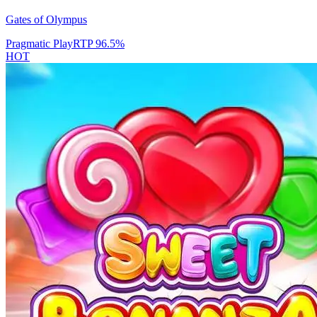
Gates of Olympus
Pragmatic Play
RTP
96.5
%
HOT