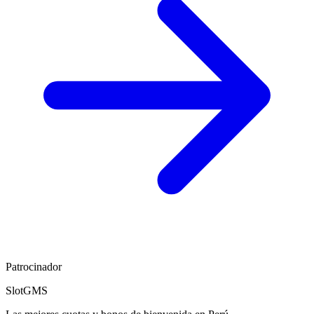
Patrocinador
SlotGMS