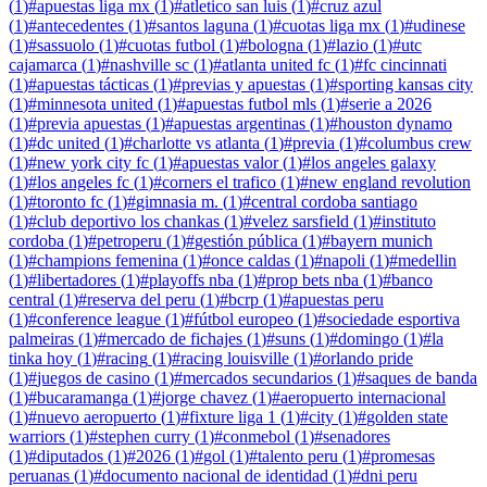
(
1
)
#
apuestas liga mx
(
1
)
#
atletico san luis
(
1
)
#
cruz azul
(
1
)
#
antecedentes
(
1
)
#
santos laguna
(
1
)
#
cuotas liga mx
(
1
)
#
udinese
(
1
)
#
sassuolo
(
1
)
#
cuotas futbol
(
1
)
#
bologna
(
1
)
#
lazio
(
1
)
#
utc
cajamarca
(
1
)
#
nashville sc
(
1
)
#
atlanta united fc
(
1
)
#
fc cincinnati
(
1
)
#
apuestas tácticas
(
1
)
#
previas y apuestas
(
1
)
#
sporting kansas city
(
1
)
#
minnesota united
(
1
)
#
apuestas futbol mls
(
1
)
#
serie a 2026
(
1
)
#
previa apuestas
(
1
)
#
apuestas argentinas
(
1
)
#
houston dynamo
(
1
)
#
dc united
(
1
)
#
charlotte vs atlanta
(
1
)
#
previa
(
1
)
#
columbus crew
(
1
)
#
new york city fc
(
1
)
#
apuestas valor
(
1
)
#
los angeles galaxy
(
1
)
#
los angeles fc
(
1
)
#
corners el trafico
(
1
)
#
new england revolution
(
1
)
#
toronto fc
(
1
)
#
gimnasia m.
(
1
)
#
central cordoba santiago
(
1
)
#
club deportivo los chankas
(
1
)
#
velez sarsfield
(
1
)
#
instituto
cordoba
(
1
)
#
petroperu
(
1
)
#
gestión pública
(
1
)
#
bayern munich
(
1
)
#
champions femenina
(
1
)
#
once caldas
(
1
)
#
napoli
(
1
)
#
medellin
(
1
)
#
libertadores
(
1
)
#
playoffs nba
(
1
)
#
prop bets nba
(
1
)
#
banco
central
(
1
)
#
reserva del peru
(
1
)
#
bcrp
(
1
)
#
apuestas peru
(
1
)
#
conference league
(
1
)
#
fútbol europeo
(
1
)
#
sociedade esportiva
palmeiras
(
1
)
#
mercado de fichajes
(
1
)
#
suns
(
1
)
#
domingo
(
1
)
#
la
tinka hoy
(
1
)
#
racing
(
1
)
#
racing louisville
(
1
)
#
orlando pride
(
1
)
#
juegos de casino
(
1
)
#
mercados secundarios
(
1
)
#
saques de banda
(
1
)
#
bucaramanga
(
1
)
#
jorge chavez
(
1
)
#
aeropuerto internacional
(
1
)
#
nuevo aeropuerto
(
1
)
#
fixture liga 1
(
1
)
#
city
(
1
)
#
golden state
warriors
(
1
)
#
stephen curry
(
1
)
#
conmebol
(
1
)
#
senadores
(
1
)
#
diputados
(
1
)
#
2026
(
1
)
#
gol
(
1
)
#
talento peru
(
1
)
#
promesas
peruanas
(
1
)
#
documento nacional de identidad
(
1
)
#
dni peru