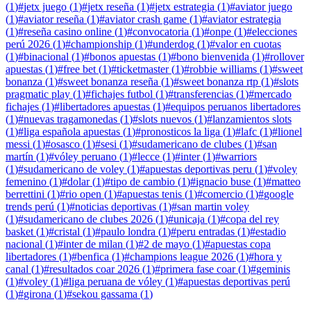
(
1
)
#
jetx juego
(
1
)
#
jetx reseña
(
1
)
#
jetx estrategia
(
1
)
#
aviator juego
(
1
)
#
aviator reseña
(
1
)
#
aviator crash game
(
1
)
#
aviator estrategia
(
1
)
#
reseña casino online
(
1
)
#
convocatoria
(
1
)
#
onpe
(
1
)
#
elecciones
perú 2026
(
1
)
#
championship
(
1
)
#
underdog
(
1
)
#
valor en cuotas
(
1
)
#
binacional
(
1
)
#
bonos apuestas
(
1
)
#
bono bienvenida
(
1
)
#
rollover
apuestas
(
1
)
#
free bet
(
1
)
#
ticketmaster
(
1
)
#
robbie williams
(
1
)
#
sweet
bonanza
(
1
)
#
sweet bonanza reseña
(
1
)
#
sweet bonanza rtp
(
1
)
#
slots
pragmatic play
(
1
)
#
fichajes futbol
(
1
)
#
transferencias
(
1
)
#
mercado
fichajes
(
1
)
#
libertadores apuestas
(
1
)
#
equipos peruanos libertadores
(
1
)
#
nuevas tragamonedas
(
1
)
#
slots nuevos
(
1
)
#
lanzamientos slots
(
1
)
#
liga española apuestas
(
1
)
#
pronosticos la liga
(
1
)
#
lafc
(
1
)
#
lionel
messi
(
1
)
#
osasco
(
1
)
#
sesi
(
1
)
#
sudamericano de clubes
(
1
)
#
san
martín
(
1
)
#
vóley peruano
(
1
)
#
lecce
(
1
)
#
inter
(
1
)
#
warriors
(
1
)
#
sudamericano de voley
(
1
)
#
apuestas deportivas peru
(
1
)
#
voley
femenino
(
1
)
#
dolar
(
1
)
#
tipo de cambio
(
1
)
#
ignacio buse
(
1
)
#
matteo
berrettini
(
1
)
#
rio open
(
1
)
#
apuestas tenis
(
1
)
#
comercio
(
1
)
#
google
trends perú
(
1
)
#
noticias deportivas
(
1
)
#
san martin voley
(
1
)
#
sudamericano de clubes 2026
(
1
)
#
unicaja
(
1
)
#
copa del rey
basket
(
1
)
#
cristal
(
1
)
#
paulo londra
(
1
)
#
peru entradas
(
1
)
#
estadio
nacional
(
1
)
#
inter de milan
(
1
)
#
2 de mayo
(
1
)
#
apuestas copa
libertadores
(
1
)
#
benfica
(
1
)
#
champions league 2026
(
1
)
#
hora y
canal
(
1
)
#
resultados coar 2026
(
1
)
#
primera fase coar
(
1
)
#
geminis
(
1
)
#
voley
(
1
)
#
liga peruana de vóley
(
1
)
#
apuestas deportivas perú
(
1
)
#
girona
(
1
)
#
sekou gassama
(
1
)