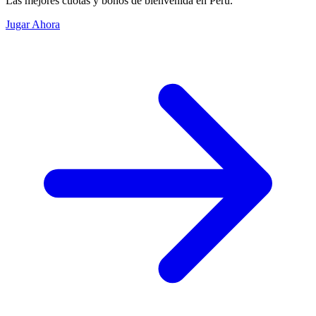
Las mejores cuotas y bonos de bienvenida en Perú.
Jugar Ahora