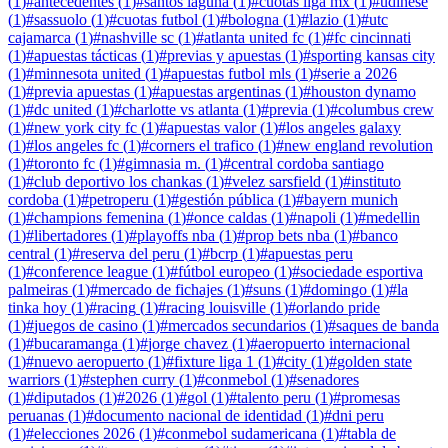
(
1
)
#
antecedentes
(
1
)
#
santos laguna
(
1
)
#
cuotas liga mx
(
1
)
#
udinese
(
1
)
#
sassuolo
(
1
)
#
cuotas futbol
(
1
)
#
bologna
(
1
)
#
lazio
(
1
)
#
utc
cajamarca
(
1
)
#
nashville sc
(
1
)
#
atlanta united fc
(
1
)
#
fc cincinnati
(
1
)
#
apuestas tácticas
(
1
)
#
previas y apuestas
(
1
)
#
sporting kansas city
(
1
)
#
minnesota united
(
1
)
#
apuestas futbol mls
(
1
)
#
serie a 2026
(
1
)
#
previa apuestas
(
1
)
#
apuestas argentinas
(
1
)
#
houston dynamo
(
1
)
#
dc united
(
1
)
#
charlotte vs atlanta
(
1
)
#
previa
(
1
)
#
columbus crew
(
1
)
#
new york city fc
(
1
)
#
apuestas valor
(
1
)
#
los angeles galaxy
(
1
)
#
los angeles fc
(
1
)
#
corners el trafico
(
1
)
#
new england revolution
(
1
)
#
toronto fc
(
1
)
#
gimnasia m.
(
1
)
#
central cordoba santiago
(
1
)
#
club deportivo los chankas
(
1
)
#
velez sarsfield
(
1
)
#
instituto
cordoba
(
1
)
#
petroperu
(
1
)
#
gestión pública
(
1
)
#
bayern munich
(
1
)
#
champions femenina
(
1
)
#
once caldas
(
1
)
#
napoli
(
1
)
#
medellin
(
1
)
#
libertadores
(
1
)
#
playoffs nba
(
1
)
#
prop bets nba
(
1
)
#
banco
central
(
1
)
#
reserva del peru
(
1
)
#
bcrp
(
1
)
#
apuestas peru
(
1
)
#
conference league
(
1
)
#
fútbol europeo
(
1
)
#
sociedade esportiva
palmeiras
(
1
)
#
mercado de fichajes
(
1
)
#
suns
(
1
)
#
domingo
(
1
)
#
la
tinka hoy
(
1
)
#
racing
(
1
)
#
racing louisville
(
1
)
#
orlando pride
(
1
)
#
juegos de casino
(
1
)
#
mercados secundarios
(
1
)
#
saques de banda
(
1
)
#
bucaramanga
(
1
)
#
jorge chavez
(
1
)
#
aeropuerto internacional
(
1
)
#
nuevo aeropuerto
(
1
)
#
fixture liga 1
(
1
)
#
city
(
1
)
#
golden state
warriors
(
1
)
#
stephen curry
(
1
)
#
conmebol
(
1
)
#
senadores
(
1
)
#
diputados
(
1
)
#
2026
(
1
)
#
gol
(
1
)
#
talento peru
(
1
)
#
promesas
peruanas
(
1
)
#
documento nacional de identidad
(
1
)
#
dni peru
(
1
)
#
elecciones 2026
(
1
)
#
conmebol sudamericana
(
1
)
#
tabla de