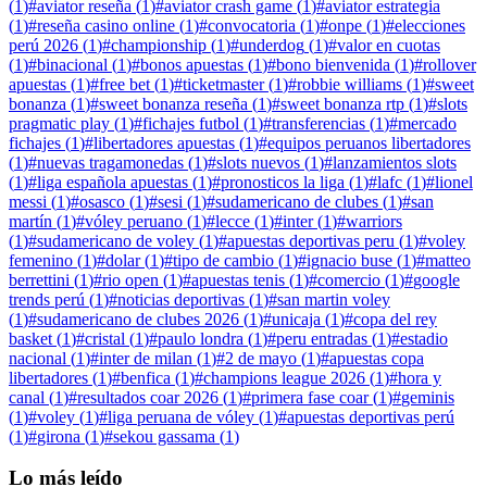
(
1
)
#
aviator reseña
(
1
)
#
aviator crash game
(
1
)
#
aviator estrategia
(
1
)
#
reseña casino online
(
1
)
#
convocatoria
(
1
)
#
onpe
(
1
)
#
elecciones
perú 2026
(
1
)
#
championship
(
1
)
#
underdog
(
1
)
#
valor en cuotas
(
1
)
#
binacional
(
1
)
#
bonos apuestas
(
1
)
#
bono bienvenida
(
1
)
#
rollover
apuestas
(
1
)
#
free bet
(
1
)
#
ticketmaster
(
1
)
#
robbie williams
(
1
)
#
sweet
bonanza
(
1
)
#
sweet bonanza reseña
(
1
)
#
sweet bonanza rtp
(
1
)
#
slots
pragmatic play
(
1
)
#
fichajes futbol
(
1
)
#
transferencias
(
1
)
#
mercado
fichajes
(
1
)
#
libertadores apuestas
(
1
)
#
equipos peruanos libertadores
(
1
)
#
nuevas tragamonedas
(
1
)
#
slots nuevos
(
1
)
#
lanzamientos slots
(
1
)
#
liga española apuestas
(
1
)
#
pronosticos la liga
(
1
)
#
lafc
(
1
)
#
lionel
messi
(
1
)
#
osasco
(
1
)
#
sesi
(
1
)
#
sudamericano de clubes
(
1
)
#
san
martín
(
1
)
#
vóley peruano
(
1
)
#
lecce
(
1
)
#
inter
(
1
)
#
warriors
(
1
)
#
sudamericano de voley
(
1
)
#
apuestas deportivas peru
(
1
)
#
voley
femenino
(
1
)
#
dolar
(
1
)
#
tipo de cambio
(
1
)
#
ignacio buse
(
1
)
#
matteo
berrettini
(
1
)
#
rio open
(
1
)
#
apuestas tenis
(
1
)
#
comercio
(
1
)
#
google
trends perú
(
1
)
#
noticias deportivas
(
1
)
#
san martin voley
(
1
)
#
sudamericano de clubes 2026
(
1
)
#
unicaja
(
1
)
#
copa del rey
basket
(
1
)
#
cristal
(
1
)
#
paulo londra
(
1
)
#
peru entradas
(
1
)
#
estadio
nacional
(
1
)
#
inter de milan
(
1
)
#
2 de mayo
(
1
)
#
apuestas copa
libertadores
(
1
)
#
benfica
(
1
)
#
champions league 2026
(
1
)
#
hora y
canal
(
1
)
#
resultados coar 2026
(
1
)
#
primera fase coar
(
1
)
#
geminis
(
1
)
#
voley
(
1
)
#
liga peruana de vóley
(
1
)
#
apuestas deportivas perú
(
1
)
#
girona
(
1
)
#
sekou gassama
(
1
)
Lo más leído