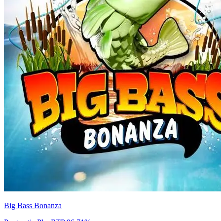
Big Bass Bonanza