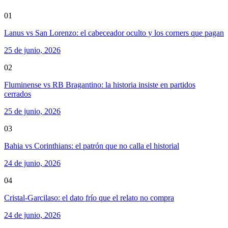
01
Lanus vs San Lorenzo: el cabeceador oculto y los corners que pagan
25 de junio, 2026
02
Fluminense vs RB Bragantino: la historia insiste en partidos
cerrados
25 de junio, 2026
03
Bahia vs Corinthians: el patrón que no calla el historial
24 de junio, 2026
04
Cristal-Garcilaso: el dato frío que el relato no compra
24 de junio, 2026