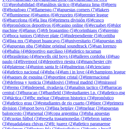
(
11
)
#
probabilidad
(
8
)
#
análisis táctico
(
8
)
#
alianza lima
(
8
)
#
peru
(
8
)
#
botafogo
(
7
)
#
flamengo
(
7
)
#
apuestas corners
(
7
)
#
lakers
(
7
)
#
fluminense
(
6
)
#
santos
(
6
)
#
cruzeiro
(
6
)
#
premier league
(
6
)
#
barcelona
(
6
)
#
la liga
(
6
)
#
primera división
(
6
)
#
cusco
(
6
)
#
pronósticos deportivos
(
6
)
#
casino online
(
6
)
#
ecuabet
(
6
)
#
slot
machine
(
6
)
#
lanus
(
5
)
#
rb bragantino
(
5
)
#
corinthians
(
5
)
#
gremio
(
5
)
#
boca juniors
(
5
)
#
river plate
(
5
)
#
independiente
(
5
)
#
coritiba
(
5
)
#
liga mx
(
5
)
#
sport huancayo
(
5
)
#
universitario
(
5
)
#
apuestas mls
(
5
)
#
apuestas nba
(
5
)
#
shine original soundtrack
(
5
)
#
san lorenzo
(
4
)
#
bahia
(
4
)
#
deportivo garcilaso
(
4
)
#
atletico tucuman
(
4
)
#
brasileirao
(
4
)
#
newells old boys
(
4
)
#
talleres cordoba
(
4
)
#
sao
paulo
(
4
)
#
liverpool
(
4
)
#
deportivo riestra
(
4
)
#
manchester city
(
4
)
#
platense
(
4
)
#
union santa fe
(
4
)
#
palmeiras
(
4
)
#
cienciano
(
4
)
#
atletico nacional
(
4
)
#
nba
(
4
)
#
am i in love
(
4
)
#
champions league
(
4
)
#
saques de esquina
(
3
)
#
sporting cristal
(
3
)
#
internacional
(
3
)
#
defensa y justicia
(
3
)
#
aldosivi
(
3
)
#
real madrid
(
3
)
#
mirassol
(
3
)
#
remo
(
3
)
#
independ. rivadavia
(
3
)
#
analisis tactico
(
3
)
#
barracas
central
(
3
)
#
huracan
(
3
)
#
banfield
(
3
)
#
estudiantes l.p.
(
3
)
#
atletico-mg
(
3
)
#
táctica
(
3
)
#
fbc melgar
(
3
)
#
patron historico
(
3
)
#
pronóstico
(
3
)
#
atletico grau
(
3
)
#
estudiantes de rio cuarto
(
3
)
#
tigre
(
3
)
#
primera
division
(
3
)
#
sport boys
(
3
)
#
liga betplay
(
3
)
#
melgar
(
3
)
#
apuestas
baloncesto
(
3
)
#
arsenal
(
3
)
#
copa argentina
(
3
)
#
nba apuestas
(
3
)
#
cuotas fútbol
(
3
)
#
reseña tragamonedas
(
3
)
#
lebron james
(
3
)
#
guadalajara chivas
(
2
)
#
fc juarez
(
2
)
#
atletico paranaense
(
2
)
#
córners
(
2
)
#
lectura fría
(
2
)
#
estadisticas
(
2
)
#
serie a brasil