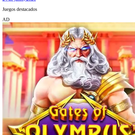
Juegos destacados
AD