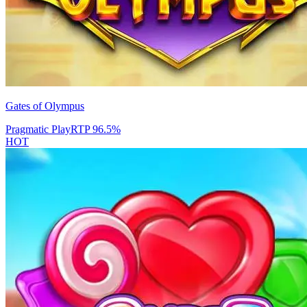
Gates of Olympus
Pragmatic Play
RTP
96.5
%
HOT