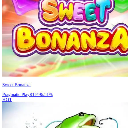
Sweet Bonanza
Pragmatic Play
RTP
96.51
%
HOT