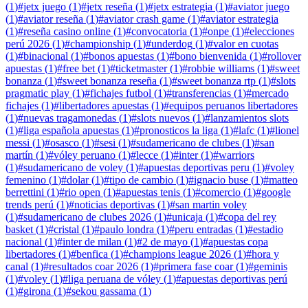
(
1
)
#
jetx juego
(
1
)
#
jetx reseña
(
1
)
#
jetx estrategia
(
1
)
#
aviator juego
(
1
)
#
aviator reseña
(
1
)
#
aviator crash game
(
1
)
#
aviator estrategia
(
1
)
#
reseña casino online
(
1
)
#
convocatoria
(
1
)
#
onpe
(
1
)
#
elecciones
perú 2026
(
1
)
#
championship
(
1
)
#
underdog
(
1
)
#
valor en cuotas
(
1
)
#
binacional
(
1
)
#
bonos apuestas
(
1
)
#
bono bienvenida
(
1
)
#
rollover
apuestas
(
1
)
#
free bet
(
1
)
#
ticketmaster
(
1
)
#
robbie williams
(
1
)
#
sweet
bonanza
(
1
)
#
sweet bonanza reseña
(
1
)
#
sweet bonanza rtp
(
1
)
#
slots
pragmatic play
(
1
)
#
fichajes futbol
(
1
)
#
transferencias
(
1
)
#
mercado
fichajes
(
1
)
#
libertadores apuestas
(
1
)
#
equipos peruanos libertadores
(
1
)
#
nuevas tragamonedas
(
1
)
#
slots nuevos
(
1
)
#
lanzamientos slots
(
1
)
#
liga española apuestas
(
1
)
#
pronosticos la liga
(
1
)
#
lafc
(
1
)
#
lionel
messi
(
1
)
#
osasco
(
1
)
#
sesi
(
1
)
#
sudamericano de clubes
(
1
)
#
san
martín
(
1
)
#
vóley peruano
(
1
)
#
lecce
(
1
)
#
inter
(
1
)
#
warriors
(
1
)
#
sudamericano de voley
(
1
)
#
apuestas deportivas peru
(
1
)
#
voley
femenino
(
1
)
#
dolar
(
1
)
#
tipo de cambio
(
1
)
#
ignacio buse
(
1
)
#
matteo
berrettini
(
1
)
#
rio open
(
1
)
#
apuestas tenis
(
1
)
#
comercio
(
1
)
#
google
trends perú
(
1
)
#
noticias deportivas
(
1
)
#
san martin voley
(
1
)
#
sudamericano de clubes 2026
(
1
)
#
unicaja
(
1
)
#
copa del rey
basket
(
1
)
#
cristal
(
1
)
#
paulo londra
(
1
)
#
peru entradas
(
1
)
#
estadio
nacional
(
1
)
#
inter de milan
(
1
)
#
2 de mayo
(
1
)
#
apuestas copa
libertadores
(
1
)
#
benfica
(
1
)
#
champions league 2026
(
1
)
#
hora y
canal
(
1
)
#
resultados coar 2026
(
1
)
#
primera fase coar
(
1
)
#
geminis
(
1
)
#
voley
(
1
)
#
liga peruana de vóley
(
1
)
#
apuestas deportivas perú
(
1
)
#
girona
(
1
)
#
sekou gassama
(
1
)