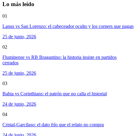
Lo más leído
01
Lanus vs San Lorenzo: el cabeceador oculto y los corners que pagan
25 de junio, 2026
02
Fluminense vs RB Bragantino: la historia insiste en partidos
cerrados
25 de junio, 2026
03
Bahia vs Corinthians: el patrón que no calla el historial
24 de junio, 2026
04
Cristal-Garcilaso: el dato frío que el relato no compra
24 de junio, 2026