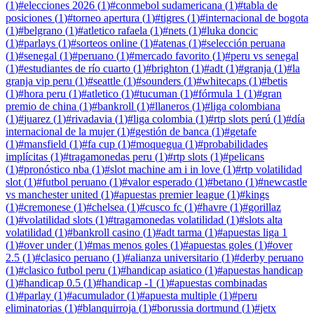
(
1
)
#
elecciones 2026
(
1
)
#
conmebol sudamericana
(
1
)
#
tabla de
posiciones
(
1
)
#
torneo apertura
(
1
)
#
tigres
(
1
)
#
internacional de bogota
(
1
)
#
belgrano
(
1
)
#
atletico rafaela
(
1
)
#
nets
(
1
)
#
luka doncic
(
1
)
#
parlays
(
1
)
#
sorteos online
(
1
)
#
atenas
(
1
)
#
selección peruana
(
1
)
#
senegal
(
1
)
#
peruano
(
1
)
#
mercado favorito
(
1
)
#
peru vs senegal
(
1
)
#
estudiantes de río cuarto
(
1
)
#
brighton
(
1
)
#
adt
(
1
)
#
granja
(
1
)
#
la
granja vip peru
(
1
)
#
seattle
(
1
)
#
sounders
(
1
)
#
whitecaps
(
1
)
#
betis
(
1
)
#
hora peru
(
1
)
#
atletico
(
1
)
#
tucuman
(
1
)
#
fórmula 1
(
1
)
#
gran
premio de china
(
1
)
#
bankroll
(
1
)
#
llaneros
(
1
)
#
liga colombiana
(
1
)
#
juarez
(
1
)
#
rivadavia
(
1
)
#
liga colombia
(
1
)
#
rtp slots perú
(
1
)
#
día
internacional de la mujer
(
1
)
#
gestión de banca
(
1
)
#
getafe
(
1
)
#
mansfield
(
1
)
#
fa cup
(
1
)
#
moquegua
(
1
)
#
probabilidades
implícitas
(
1
)
#
tragamonedas peru
(
1
)
#
rtp slots
(
1
)
#
pelicans
(
1
)
#
pronóstico nba
(
1
)
#
slot machine am i in love
(
1
)
#
rtp volatilidad
slot
(
1
)
#
futbol peruano
(
1
)
#
valor esperado
(
1
)
#
betano
(
1
)
#
newcastle
vs manchester united
(
1
)
#
apuestas premier league
(
1
)
#
kings
(
1
)
#
cremonese
(
1
)
#
chelsea
(
1
)
#
cusco fc
(
1
)
#
havre
(
1
)
#
gorillaz
(
1
)
#
volatilidad slots
(
1
)
#
tragamonedas volatilidad
(
1
)
#
slots alta
volatilidad
(
1
)
#
bankroll casino
(
1
)
#
adt tarma
(
1
)
#
apuestas liga 1
(
1
)
#
over under
(
1
)
#
mas menos goles
(
1
)
#
apuestas goles
(
1
)
#
over
2.5
(
1
)
#
clasico peruano
(
1
)
#
alianza universitario
(
1
)
#
derby peruano
(
1
)
#
clasico futbol peru
(
1
)
#
handicap asiatico
(
1
)
#
apuestas handicap
(
1
)
#
handicap 0.5
(
1
)
#
handicap -1
(
1
)
#
apuestas combinadas
(
1
)
#
parlay
(
1
)
#
acumulador
(
1
)
#
apuesta multiple
(
1
)
#
peru
eliminatorias
(
1
)
#
blanquirroja
(
1
)
#
borussia dortmund
(
1
)
#
jetx