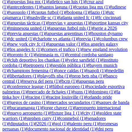
(
1
)
#
apuestas liga mx
(
1
)
#
atletico san luis
(
1
)
#
cruz azul
(
1
)
#
antecedentes
(
1
)
#
santos laguna
(
1
)
#
cuotas liga mx
(
1
)
#
udinese
(
1
)
#
sassuolo
(
1
)
#
cuotas futbol
(
1
)
#
bologna
(
1
)
#
lazio
(
1
)
#
utc
cajamarca
(
1
)
#
nashville sc
(
1
)
#
atlanta united fc
(
1
)
#
fc cincinnati
(
1
)
#
apuestas tácticas
(
1
)
#
previas y apuestas
(
1
)
#
sporting kansas city
(
1
)
#
minnesota united
(
1
)
#
apuestas futbol mls
(
1
)
#
serie a 2026
(
1
)
#
previa apuestas
(
1
)
#
apuestas argentinas
(
1
)
#
houston dynamo
(
1
)
#
dc united
(
1
)
#
charlotte vs atlanta
(
1
)
#
previa
(
1
)
#
columbus crew
(
1
)
#
new york city fc
(
1
)
#
apuestas valor
(
1
)
#
los angeles galaxy
(
1
)
#
los angeles fc
(
1
)
#
corners el trafico
(
1
)
#
new england revolution
(
1
)
#
toronto fc
(
1
)
#
gimnasia m.
(
1
)
#
central cordoba santiago
(
1
)
#
club deportivo los chankas
(
1
)
#
velez sarsfield
(
1
)
#
instituto
cordoba
(
1
)
#
petroperu
(
1
)
#
gestión pública
(
1
)
#
bayern munich
(
1
)
#
champions femenina
(
1
)
#
once caldas
(
1
)
#
napoli
(
1
)
#
medellin
(
1
)
#
libertadores
(
1
)
#
playoffs nba
(
1
)
#
prop bets nba
(
1
)
#
banco
central
(
1
)
#
reserva del peru
(
1
)
#
bcrp
(
1
)
#
apuestas peru
(
1
)
#
conference league
(
1
)
#
fútbol europeo
(
1
)
#
sociedade esportiva
palmeiras
(
1
)
#
mercado de fichajes
(
1
)
#
suns
(
1
)
#
domingo
(
1
)
#
la
tinka hoy
(
1
)
#
racing
(
1
)
#
racing louisville
(
1
)
#
orlando pride
(
1
)
#
juegos de casino
(
1
)
#
mercados secundarios
(
1
)
#
saques de banda
(
1
)
#
bucaramanga
(
1
)
#
jorge chavez
(
1
)
#
aeropuerto internacional
(
1
)
#
nuevo aeropuerto
(
1
)
#
fixture liga 1
(
1
)
#
city
(
1
)
#
golden state
warriors
(
1
)
#
stephen curry
(
1
)
#
conmebol
(
1
)
#
senadores
(
1
)
#
diputados
(
1
)
#
2026
(
1
)
#
gol
(
1
)
#
talento peru
(
1
)
#
promesas
peruanas
(
1
)
#
documento nacional de identidad
(
1
)
#
dni peru