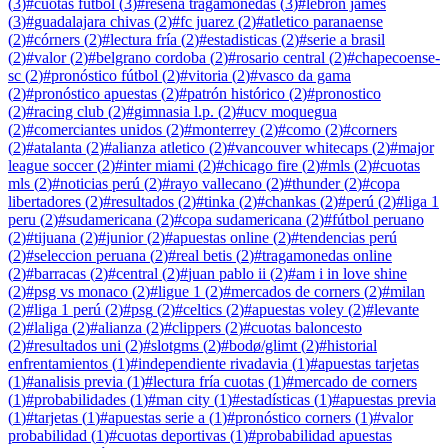
(
3
)
#
cuotas fútbol
(
3
)
#
reseña tragamonedas
(
3
)
#
lebron james
(
3
)
#
guadalajara chivas
(
2
)
#
fc juarez
(
2
)
#
atletico paranaense
(
2
)
#
córners
(
2
)
#
lectura fría
(
2
)
#
estadisticas
(
2
)
#
serie a brasil
(
2
)
#
valor
(
2
)
#
belgrano cordoba
(
2
)
#
rosario central
(
2
)
#
chapecoense-
sc
(
2
)
#
pronóstico fútbol
(
2
)
#
vitoria
(
2
)
#
vasco da gama
(
2
)
#
pronóstico apuestas
(
2
)
#
patrón histórico
(
2
)
#
pronostico
(
2
)
#
racing club
(
2
)
#
gimnasia l.p.
(
2
)
#
ucv moquegua
(
2
)
#
comerciantes unidos
(
2
)
#
monterrey
(
2
)
#
como
(
2
)
#
corners
(
2
)
#
atalanta
(
2
)
#
alianza atletico
(
2
)
#
vancouver whitecaps
(
2
)
#
major
league soccer
(
2
)
#
inter miami
(
2
)
#
chicago fire
(
2
)
#
mls
(
2
)
#
cuotas
mls
(
2
)
#
noticias perú
(
2
)
#
rayo vallecano
(
2
)
#
thunder
(
2
)
#
copa
libertadores
(
2
)
#
resultados
(
2
)
#
tinka
(
2
)
#
chankas
(
2
)
#
perú
(
2
)
#
liga 1
peru
(
2
)
#
sudamericana
(
2
)
#
copa sudamericana
(
2
)
#
fútbol peruano
(
2
)
#
tijuana
(
2
)
#
junior
(
2
)
#
apuestas online
(
2
)
#
tendencias perú
(
2
)
#
seleccion peruana
(
2
)
#
real betis
(
2
)
#
tragamonedas online
(
2
)
#
barracas
(
2
)
#
central
(
2
)
#
juan pablo ii
(
2
)
#
am i in love shine
(
2
)
#
psg vs monaco
(
2
)
#
ligue 1
(
2
)
#
mercados de corners
(
2
)
#
milan
(
2
)
#
liga 1 perú
(
2
)
#
psg
(
2
)
#
celtics
(
2
)
#
apuestas voley
(
2
)
#
levante
(
2
)
#
laliga
(
2
)
#
alianza
(
2
)
#
clippers
(
2
)
#
cuotas baloncesto
(
2
)
#
resultados uni
(
2
)
#
slotgms
(
2
)
#
bodø/glimt
(
2
)
#
historial
enfrentamientos
(
1
)
#
independiente rivadavia
(
1
)
#
apuestas tarjetas
(
1
)
#
analisis previa
(
1
)
#
lectura fría cuotas
(
1
)
#
mercado de corners
(
1
)
#
probabilidades
(
1
)
#
man city
(
1
)
#
estadísticas
(
1
)
#
apuestas previa
(
1
)
#
tarjetas
(
1
)
#
apuestas serie a
(
1
)
#
pronóstico corners
(
1
)
#
valor
probabilidad
(
1
)
#
cuotas deportivas
(
1
)
#
probabilidad apuestas