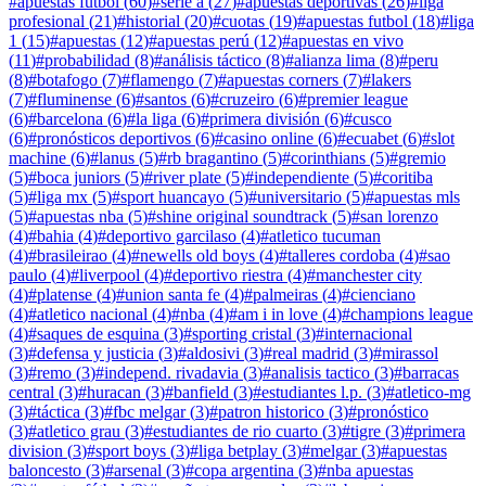
#
apuestas fútbol
(
60
)
#
serie a
(
27
)
#
apuestas deportivas
(
26
)
#
liga
profesional
(
21
)
#
historial
(
20
)
#
cuotas
(
19
)
#
apuestas futbol
(
18
)
#
liga
1
(
15
)
#
apuestas
(
12
)
#
apuestas perú
(
12
)
#
apuestas en vivo
(
11
)
#
probabilidad
(
8
)
#
análisis táctico
(
8
)
#
alianza lima
(
8
)
#
peru
(
8
)
#
botafogo
(
7
)
#
flamengo
(
7
)
#
apuestas corners
(
7
)
#
lakers
(
7
)
#
fluminense
(
6
)
#
santos
(
6
)
#
cruzeiro
(
6
)
#
premier league
(
6
)
#
barcelona
(
6
)
#
la liga
(
6
)
#
primera división
(
6
)
#
cusco
(
6
)
#
pronósticos deportivos
(
6
)
#
casino online
(
6
)
#
ecuabet
(
6
)
#
slot
machine
(
6
)
#
lanus
(
5
)
#
rb bragantino
(
5
)
#
corinthians
(
5
)
#
gremio
(
5
)
#
boca juniors
(
5
)
#
river plate
(
5
)
#
independiente
(
5
)
#
coritiba
(
5
)
#
liga mx
(
5
)
#
sport huancayo
(
5
)
#
universitario
(
5
)
#
apuestas mls
(
5
)
#
apuestas nba
(
5
)
#
shine original soundtrack
(
5
)
#
san lorenzo
(
4
)
#
bahia
(
4
)
#
deportivo garcilaso
(
4
)
#
atletico tucuman
(
4
)
#
brasileirao
(
4
)
#
newells old boys
(
4
)
#
talleres cordoba
(
4
)
#
sao
paulo
(
4
)
#
liverpool
(
4
)
#
deportivo riestra
(
4
)
#
manchester city
(
4
)
#
platense
(
4
)
#
union santa fe
(
4
)
#
palmeiras
(
4
)
#
cienciano
(
4
)
#
atletico nacional
(
4
)
#
nba
(
4
)
#
am i in love
(
4
)
#
champions league
(
4
)
#
saques de esquina
(
3
)
#
sporting cristal
(
3
)
#
internacional
(
3
)
#
defensa y justicia
(
3
)
#
aldosivi
(
3
)
#
real madrid
(
3
)
#
mirassol
(
3
)
#
remo
(
3
)
#
independ. rivadavia
(
3
)
#
analisis tactico
(
3
)
#
barracas
central
(
3
)
#
huracan
(
3
)
#
banfield
(
3
)
#
estudiantes l.p.
(
3
)
#
atletico-mg
(
3
)
#
táctica
(
3
)
#
fbc melgar
(
3
)
#
patron historico
(
3
)
#
pronóstico
(
3
)
#
atletico grau
(
3
)
#
estudiantes de rio cuarto
(
3
)
#
tigre
(
3
)
#
primera
division
(
3
)
#
sport boys
(
3
)
#
liga betplay
(
3
)
#
melgar
(
3
)
#
apuestas
baloncesto
(
3
)
#
arsenal
(
3
)
#
copa argentina
(
3
)
#
nba apuestas