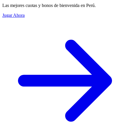
Las mejores cuotas y bonos de bienvenida en Perú.
Jugar Ahora