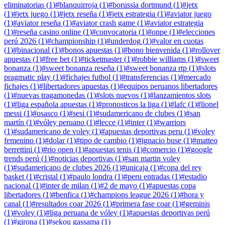
eliminatorias
(
1
)
#
blanquirroja
(
1
)
#
borussia dortmund
(
1
)
#
jetx
(
1
)
#
jetx juego
(
1
)
#
jetx reseña
(
1
)
#
jetx estrategia
(
1
)
#
aviator juego
(
1
)
#
aviator reseña
(
1
)
#
aviator crash game
(
1
)
#
aviator estrategia
(
1
)
#
reseña casino online
(
1
)
#
convocatoria
(
1
)
#
onpe
(
1
)
#
elecciones
perú 2026
(
1
)
#
championship
(
1
)
#
underdog
(
1
)
#
valor en cuotas
(
1
)
#
binacional
(
1
)
#
bonos apuestas
(
1
)
#
bono bienvenida
(
1
)
#
rollover
apuestas
(
1
)
#
free bet
(
1
)
#
ticketmaster
(
1
)
#
robbie williams
(
1
)
#
sweet
bonanza
(
1
)
#
sweet bonanza reseña
(
1
)
#
sweet bonanza rtp
(
1
)
#
slots
pragmatic play
(
1
)
#
fichajes futbol
(
1
)
#
transferencias
(
1
)
#
mercado
fichajes
(
1
)
#
libertadores apuestas
(
1
)
#
equipos peruanos libertadores
(
1
)
#
nuevas tragamonedas
(
1
)
#
slots nuevos
(
1
)
#
lanzamientos slots
(
1
)
#
liga española apuestas
(
1
)
#
pronosticos la liga
(
1
)
#
lafc
(
1
)
#
lionel
messi
(
1
)
#
osasco
(
1
)
#
sesi
(
1
)
#
sudamericano de clubes
(
1
)
#
san
martín
(
1
)
#
vóley peruano
(
1
)
#
lecce
(
1
)
#
inter
(
1
)
#
warriors
(
1
)
#
sudamericano de voley
(
1
)
#
apuestas deportivas peru
(
1
)
#
voley
femenino
(
1
)
#
dolar
(
1
)
#
tipo de cambio
(
1
)
#
ignacio buse
(
1
)
#
matteo
berrettini
(
1
)
#
rio open
(
1
)
#
apuestas tenis
(
1
)
#
comercio
(
1
)
#
google
trends perú
(
1
)
#
noticias deportivas
(
1
)
#
san martin voley
(
1
)
#
sudamericano de clubes 2026
(
1
)
#
unicaja
(
1
)
#
copa del rey
basket
(
1
)
#
cristal
(
1
)
#
paulo londra
(
1
)
#
peru entradas
(
1
)
#
estadio
nacional
(
1
)
#
inter de milan
(
1
)
#
2 de mayo
(
1
)
#
apuestas copa
libertadores
(
1
)
#
benfica
(
1
)
#
champions league 2026
(
1
)
#
hora y
canal
(
1
)
#
resultados coar 2026
(
1
)
#
primera fase coar
(
1
)
#
geminis
(
1
)
#
voley
(
1
)
#
liga peruana de vóley
(
1
)
#
apuestas deportivas perú
(
1
)
#
girona
(
1
)
#
sekou gassama
(
1
)