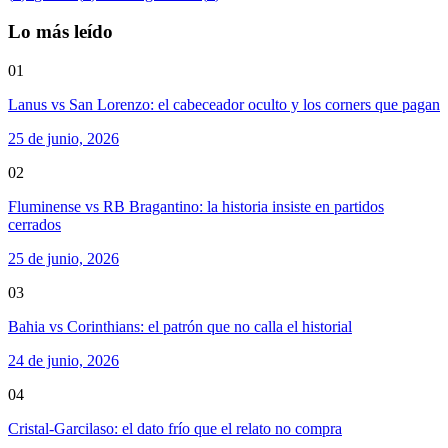
Lo más leído
01
Lanus vs San Lorenzo: el cabeceador oculto y los corners que pagan
25 de junio, 2026
02
Fluminense vs RB Bragantino: la historia insiste en partidos
cerrados
25 de junio, 2026
03
Bahia vs Corinthians: el patrón que no calla el historial
24 de junio, 2026
04
Cristal-Garcilaso: el dato frío que el relato no compra