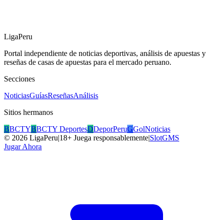
LigaPeru
Portal independiente de noticias deportivas, análisis de apuestas y
reseñas de casas de apuestas para el mercado peruano.
Secciones
Noticias
Guías
Reseñas
Análisis
Sitios hermanos
B
BCTY
B
BCTY Deportes
D
DeporPeru
G
GolNoticias
©
2026
LigaPeru
|
18+ Juega responsablemente
|
SlotGMS
Jugar Ahora