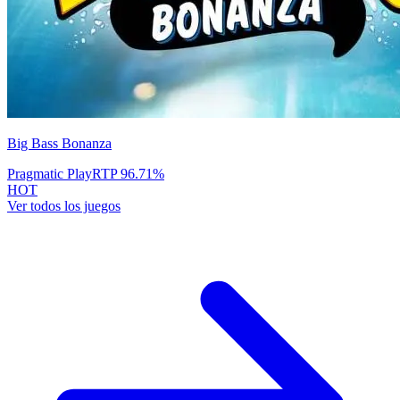
Big Bass Bonanza
Pragmatic Play
RTP
96.71
%
HOT
Ver todos los juegos