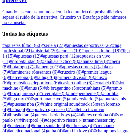
quiere ver
Cuando las cuotas aún no salen, la lectura fría de probabilidades
separa el ruido de la narrativa. Cruzeiro vs Botafogo pide números,
no camiseta.
Todas las etiquetas
#
apuestas fútbol
(
60
)
#
serie a
(
27
)
#
apuestas deportivas
(
26
)
#
liga
profesional
(
21
)
#
historial
(
20
)
#
cuotas
(
19
)
#
apuestas futbol
(
18
)
#
liga
1
(
15
)
#
apuestas
(
12
)
#
apuestas perú
(
12
)
#
apuestas en vivo
(
11
)
#
probabilidad
(
8
)
#
análisis táctico
(
8
)
#
alianza lima
(
8
)
#
peru
(
8
)
#
botafogo
(
7
)
#
flamengo
(
7
)
#
apuestas corners
(
7
)
#
lakers
(
7
)
#
fluminense
(
6
)
#
santos
(
6
)
#
cruzeiro
(
6
)
#
premier league
(
6
)
#
barcelona
(
6
)
#
la liga
(
6
)
#
primera división
(
6
)
#
cusco
(
6
)
#
pronósticos deportivos
(
6
)
#
casino online
(
6
)
#
ecuabet
(
6
)
#
slot
machine
(
6
)
#
lanus
(
5
)
#
rb bragantino
(
5
)
#
corinthians
(
5
)
#
gremio
(
5
)
#
boca juniors
(
5
)
#
river plate
(
5
)
#
independiente
(
5
)
#
coritiba
(
5
)
#
liga mx
(
5
)
#
sport huancayo
(
5
)
#
universitario
(
5
)
#
apuestas mls
(
5
)
#
apuestas nba
(
5
)
#
shine original soundtrack
(
5
)
#
san lorenzo
(
4
)
#
bahia
(
4
)
#
deportivo garcilaso
(
4
)
#
atletico tucuman
(
4
)
#
brasileirao
(
4
)
#
newells old boys
(
4
)
#
talleres cordoba
(
4
)
#
sao
paulo
(
4
)
#
liverpool
(
4
)
#
deportivo riestra
(
4
)
#
manchester city
(
4
)
#
platense
(
4
)
#
union santa fe
(
4
)
#
palmeiras
(
4
)
#
cienciano
(
4
)
#
atletico nacional
(
4
)
#
nba
(
4
)
#
am i in love
(
4
)
#
champions league