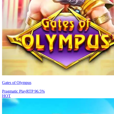
Gates of Olympus
Pragmatic Play
RTP
96.5
%
HOT