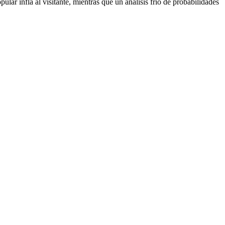
ular infla al visitante, mientras que un análisis frío de probabilidades