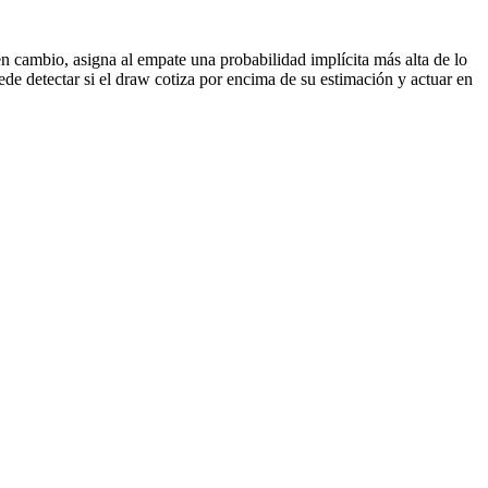
 en cambio, asigna al empate una probabilidad implícita más alta de lo
uede detectar si el draw cotiza por encima de su estimación y actuar en