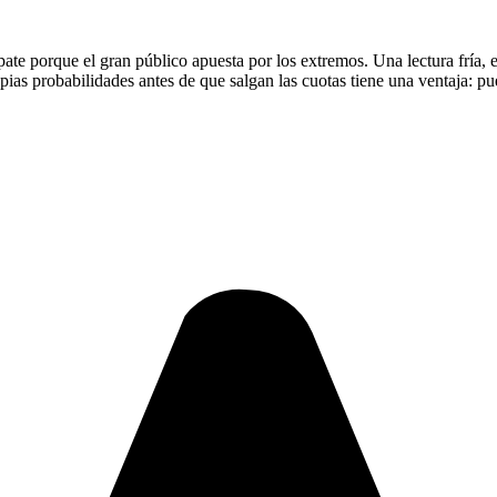
mpate porque el gran público apuesta por los extremos. Una lectura fría,
ropias probabilidades antes de que salgan las cuotas tiene una ventaja: p