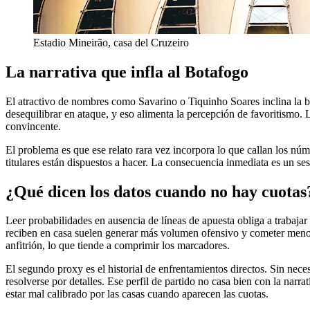
Estadio Mineirão, casa del Cruzeiro
La narrativa que infla al Botafogo
El atractivo de nombres como Savarino o Tiquinho Soares inclina la b
desequilibrar en ataque, y eso alimenta la percepción de favoritismo. L
convincente.
El problema es que ese relato rara vez incorpora lo que callan los núm
titulares están dispuestos a hacer. La consecuencia inmediata es un se
¿Qué dicen los datos cuando no hay cuotas
Leer probabilidades en ausencia de líneas de apuesta obliga a trabajar
reciben en casa suelen generar más volumen ofensivo y cometer menos 
anfitrión, lo que tiende a comprimir los marcadores.
El segundo proxy es el historial de enfrentamientos directos. Sin nece
resolverse por detalles. Ese perfil de partido no casa bien con la nar
estar mal calibrado por las casas cuando aparecen las cuotas.