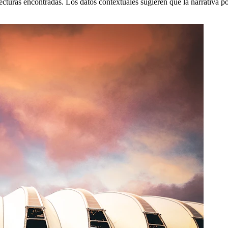
ecturas encontradas. Los datos contextuales sugieren que la narrativa pop