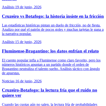
Análisis
·
19 de junio, 2026
Cruzeiro vs Botafogo: la historia insiste en la fricción
Las estadísticas históricas pintan un duelo de fricción, no de fiesta.
Analizo por qué el patrón de pocos goles y muchas tarjetas le gana a
la narrativa popular.
Análisis
·
15 de junio, 2026
Fluminense-Bragantino: los datos enfrían el relato
El cuento popular infla a Fluminense como claro favorito, pero los
números históricos apuntan a un partido donde el orden de
Bragantino neutraliza el talento suelto. Análisis táctico con ángulo
de apuestas.
Noticias
·
16 de junio, 2026
Cruzeiro-Botafogo: la lectura fría que el ruido no
quiere ver
Cuando las cuotas aún no salen, la lectura fría de probabilidades