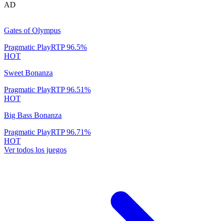
AD
Gates of Olympus
Pragmatic Play
RTP
96.5
%
HOT
Sweet Bonanza
Pragmatic Play
RTP
96.51
%
HOT
Big Bass Bonanza
Pragmatic Play
RTP
96.71
%
HOT
Ver todos los juegos