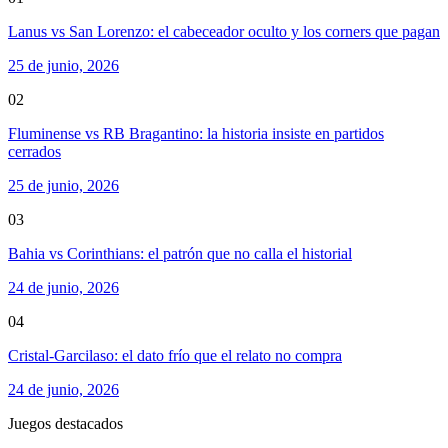
Lanus vs San Lorenzo: el cabeceador oculto y los corners que pagan
25 de junio, 2026
02
Fluminense vs RB Bragantino: la historia insiste en partidos
cerrados
25 de junio, 2026
03
Bahia vs Corinthians: el patrón que no calla el historial
24 de junio, 2026
04
Cristal-Garcilaso: el dato frío que el relato no compra
24 de junio, 2026
Juegos destacados