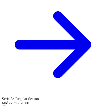
Serie A
•
Regular Season
Mié 22 jul
•
20:00