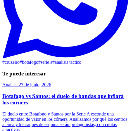
#
cruzeiro
#
botafogo
#
serie a
#
analisis tactico
Te puede interesar
Análisis
·
23 de junio, 2026
Botafogo vs Santos: el duelo de bandas que inflará
los corners
El duelo entre Botafogo y Santos por la Serie A esconde una
oportunidad de valor en los córners. Analizamos por qué los centros
al área y los saques de esquina serán protagonistas, con cuotas
atractivas.