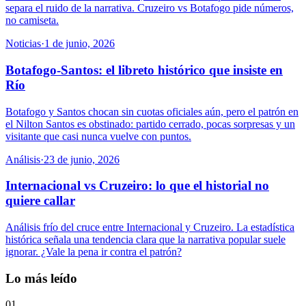
separa el ruido de la narrativa. Cruzeiro vs Botafogo pide números,
no camiseta.
Noticias
·
1 de junio, 2026
Botafogo-Santos: el libreto histórico que insiste en
Río
Botafogo y Santos chocan sin cuotas oficiales aún, pero el patrón en
el Nilton Santos es obstinado: partido cerrado, pocas sorpresas y un
visitante que casi nunca vuelve con puntos.
Análisis
·
23 de junio, 2026
Internacional vs Cruzeiro: lo que el historial no
quiere callar
Análisis frío del cruce entre Internacional y Cruzeiro. La estadística
histórica señala una tendencia clara que la narrativa popular suele
ignorar. ¿Vale la pena ir contra el patrón?
Lo más leído
01