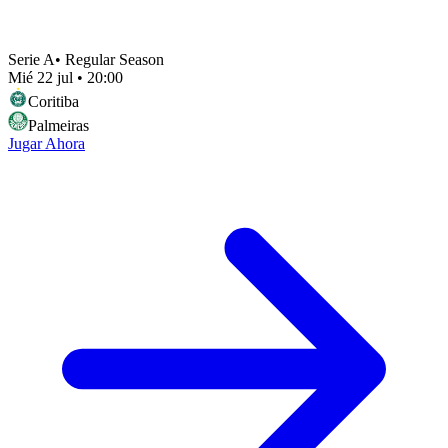
Serie A
•
Regular Season
Mié 22 jul
•
20:00
Coritiba
Palmeiras
Jugar Ahora