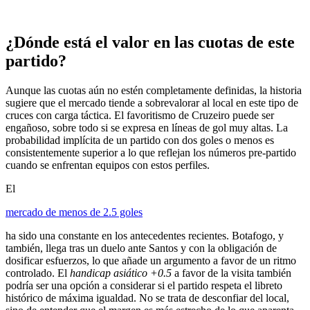
¿Dónde está el valor en las cuotas de este
partido?
Aunque las cuotas aún no estén completamente definidas, la historia
sugiere que el mercado tiende a sobrevalorar al local en este tipo de
cruces con carga táctica. El favoritismo de Cruzeiro puede ser
engañoso, sobre todo si se expresa en líneas de gol muy altas. La
probabilidad implícita de un partido con dos goles o menos es
consistentemente superior a lo que reflejan los números pre-partido
cuando se enfrentan equipos con estos perfiles.
El
mercado de menos de 2.5 goles
ha sido una constante en los antecedentes recientes. Botafogo, y
también, llega tras un duelo ante Santos y con la obligación de
dosificar esfuerzos, lo que añade un argumento a favor de un ritmo
controlado. El
handicap asiático +0.5
a favor de la visita también
podría ser una opción a considerar si el partido respeta el libreto
histórico de máxima igualdad. No se trata de desconfiar del local,