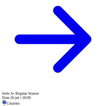
Serie A
•
Regular Season
Dom 26 jul
•
20:00
Cruzeiro