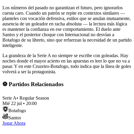
Los números del pasado no garantizan el futuro, pero ignorarlos
cuesta caro. Cuando un patrón se repite en contextos similares —
planteles con vocación defensiva, estilos que se anulan mutuamente,
ausencia de un goleador en racha absoluta — la lectura más lógica
es mantener la confianza en ese comportamiento. El duelo ante
Santos y el posterior choque con Internacional no desvían a
Botafogo de su libreto, sino que refuerzan la necesidad de un partido
inteligente.
La grandeza de la Serie A no siempre se escribe con goleadas. Hay
noches donde el mayor acierto en las apuestas es leer lo que no va a
pasar. Y en este Cruzeiro-Botafogo, todo indica que la línea de goles
volverá a ser la protagonista.
⚽ Partidos Relacionados
Serie A
•
Regular Season
Mié 22 jul
•
20:00
Botafogo
Santos
Jugar Ahora