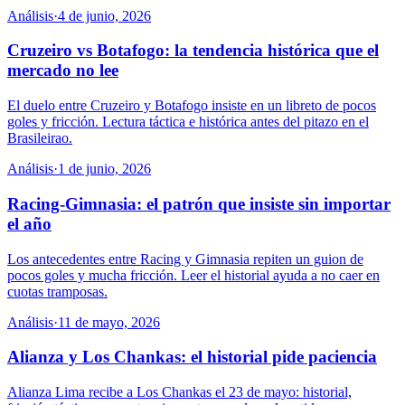
Análisis
·
4 de junio, 2026
Cruzeiro vs Botafogo: la tendencia histórica que el
mercado no lee
El duelo entre Cruzeiro y Botafogo insiste en un libreto de pocos
goles y fricción. Lectura táctica e histórica antes del pitazo en el
Brasileirao.
Análisis
·
1 de junio, 2026
Racing-Gimnasia: el patrón que insiste sin importar
el año
Los antecedentes entre Racing y Gimnasia repiten un guion de
pocos goles y mucha fricción. Leer el historial ayuda a no caer en
cuotas tramposas.
Análisis
·
11 de mayo, 2026
Alianza y Los Chankas: el historial pide paciencia
Alianza Lima recibe a Los Chankas el 23 de mayo: historial,