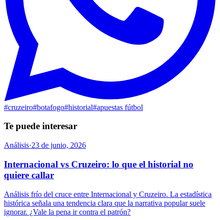
#
cruzeiro
#
botafogo
#
historial
#
apuestas fútbol
Te puede interesar
Análisis
·
23 de junio, 2026
Internacional vs Cruzeiro: lo que el historial no
quiere callar
Análisis frío del cruce entre Internacional y Cruzeiro. La estadística
histórica señala una tendencia clara que la narrativa popular suele
ignorar. ¿Vale la pena ir contra el patrón?