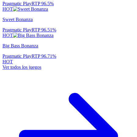
Pragmatic Play
RTP
96.5
%
HOT
Sweet Bonanza
Pragmatic Play
RTP
96.51
%
HOT
Big Bass Bonanza
Pragmatic Play
RTP
96.71
%
HOT
Ver todos los juegos