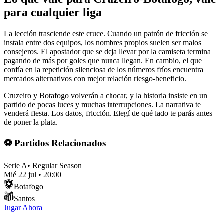
para cualquier liga
La lección trasciende este cruce. Cuando un patrón de fricción se
instala entre dos equipos, los nombres propios suelen ser malos
consejeros. El apostador que se deja llevar por la camiseta termina
pagando de más por goles que nunca llegan. En cambio, el que
confía en la repetición silenciosa de los números fríos encuentra
mercados alternativos con mejor relación riesgo-beneficio.
Cruzeiro y Botafogo volverán a chocar, y la historia insiste en un
partido de pocas luces y muchas interrupciones. La narrativa te
venderá fiesta. Los datos, fricción. Elegí de qué lado te parás antes
de poner la plata.
⚽ Partidos Relacionados
Serie A
•
Regular Season
Mié 22 jul
•
20:00
Botafogo
Santos
Jugar Ahora