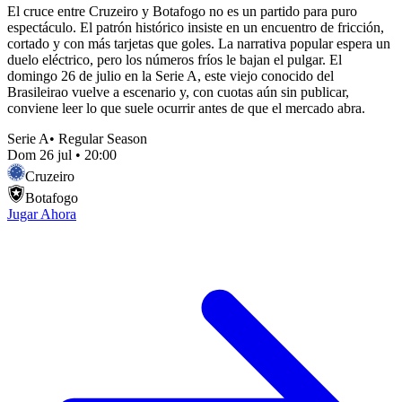
El cruce entre Cruzeiro y Botafogo no es un partido para puro
espectáculo. El patrón histórico insiste en un encuentro de fricción,
cortado y con más tarjetas que goles. La narrativa popular espera un
duelo eléctrico, pero los números fríos le bajan el pulgar. El
domingo 26 de julio en la Serie A, este viejo conocido del
Brasileirao vuelve a escenario y, con cuotas aún sin publicar,
conviene leer lo que suele ocurrir antes de que el mercado abra.
Serie A
•
Regular Season
Dom 26 jul
•
20:00
Cruzeiro
Botafogo
Jugar Ahora