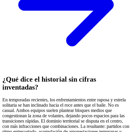
¿Qué dice el historial sin cifras
inventadas?
En temporadas recientes, los enfrentamientos entre raposa y estrela
solitaria se han inclinado hacia el roce antes que el baile. No es
casual. Ambos equipos suelen plantear bloques medios que
congestionan la zona de volantes, dejando pocos espacios para las
transiciones rápidas. El dominio territorial se disputa en el centro,
con más infracciones que combinaciones. La resultante: partidos con
ritmo entrecortado, acumulación de amonestaciones tempranas y