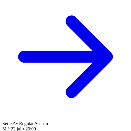
Serie A
•
Regular Season
Mié 22 jul
•
20:00