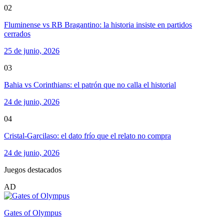
02
Fluminense vs RB Bragantino: la historia insiste en partidos
cerrados
25 de junio, 2026
03
Bahia vs Corinthians: el patrón que no calla el historial
24 de junio, 2026
04
Cristal-Garcilaso: el dato frío que el relato no compra
24 de junio, 2026
Juegos destacados
AD
Gates of Olympus