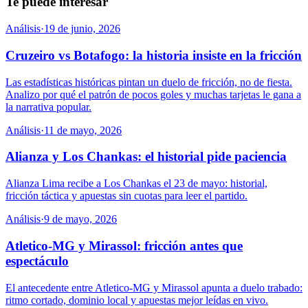
Te puede interesar
Análisis
·
19 de junio, 2026
Cruzeiro vs Botafogo: la historia insiste en la fricción
Las estadísticas históricas pintan un duelo de fricción, no de fiesta.
Analizo por qué el patrón de pocos goles y muchas tarjetas le gana a
la narrativa popular.
Análisis
·
11 de mayo, 2026
Alianza y Los Chankas: el historial pide paciencia
Alianza Lima recibe a Los Chankas el 23 de mayo: historial,
fricción táctica y apuestas sin cuotas para leer el partido.
Análisis
·
9 de mayo, 2026
Atletico-MG y Mirassol: fricción antes que
espectáculo
El antecedente entre Atletico-MG y Mirassol apunta a duelo trabado:
ritmo cortado, dominio local y apuestas mejor leídas en vivo.