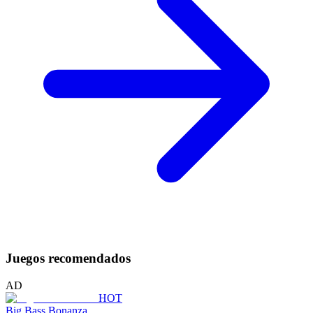
Juegos recomendados
AD
HOT
Big Bass Bonanza