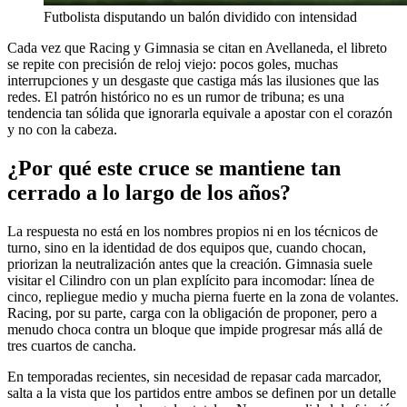
Futbolista disputando un balón dividido con intensidad
Cada vez que Racing y Gimnasia se citan en Avellaneda, el libreto
se repite con precisión de reloj viejo: pocos goles, muchas
interrupciones y un desgaste que castiga más las ilusiones que las
redes. El patrón histórico no es un rumor de tribuna; es una
tendencia tan sólida que ignorarla equivale a apostar con el corazón
y no con la cabeza.
¿Por qué este cruce se mantiene tan
cerrado a lo largo de los años?
La respuesta no está en los nombres propios ni en los técnicos de
turno, sino en la identidad de dos equipos que, cuando chocan,
priorizan la neutralización antes que la creación. Gimnasia suele
visitar el Cilindro con un plan explícito para incomodar: línea de
cinco, repliegue medio y mucha pierna fuerte en la zona de volantes.
Racing, por su parte, carga con la obligación de proponer, pero a
menudo choca contra un bloque que impide progresar más allá de
tres cuartos de cancha.
En temporadas recientes, sin necesidad de repasar cada marcador,
salta a la vista que los partidos entre ambos se definen por un detalle