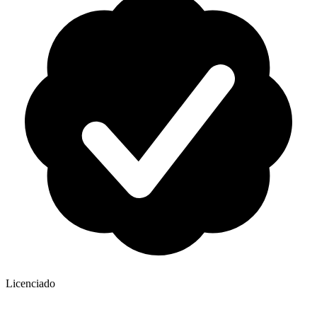
Licenciado