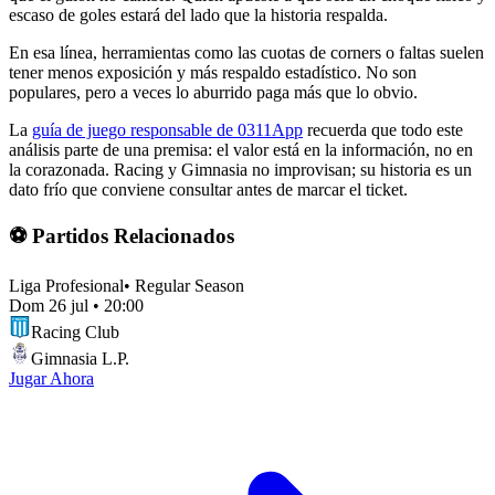
escaso de goles estará del lado que la historia respalda.
En esa línea, herramientas como las cuotas de corners o faltas suelen
tener menos exposición y más respaldo estadístico. No son
populares, pero a veces lo aburrido paga más que lo obvio.
La
guía de juego responsable de 0311App
recuerda que todo este
análisis parte de una premisa: el valor está en la información, no en
la corazonada. Racing y Gimnasia no improvisan; su historia es un
dato frío que conviene consultar antes de marcar el ticket.
⚽ Partidos Relacionados
Liga Profesional
•
Regular Season
Dom 26 jul
•
20:00
Racing Club
Gimnasia L.P.
Jugar Ahora