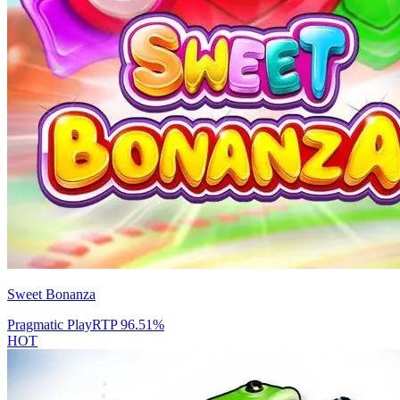
Sweet Bonanza
Pragmatic Play
RTP
96.51
%
HOT