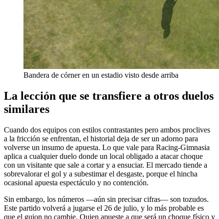
Bandera de córner en un estadio visto desde arriba
La lección que se transfiere a otros duelos
similares
Cuando dos equipos con estilos contrastantes pero ambos proclives
a la fricción se enfrentan, el historial deja de ser un adorno para
volverse un insumo de apuesta. Lo que vale para Racing-Gimnasia
aplica a cualquier duelo donde un local obligado a atacar choque
con un visitante que sale a cortar y a ensuciar. El mercado tiende a
sobrevalorar el gol y a subestimar el desgaste, porque el hincha
ocasional apuesta espectáculo y no contención.
Sin embargo, los números —aún sin precisar cifras— son tozudos.
Este partido volverá a jugarse el 26 de julio, y lo más probable es
que el guion no cambie. Quien apueste a que será un choque físico y