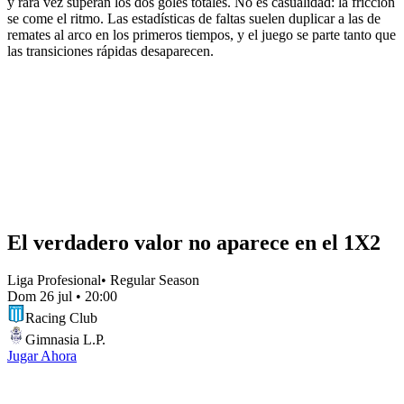
y rara vez superan los dos goles totales. No es casualidad: la fricción
se come el ritmo. Las estadísticas de faltas suelen duplicar a las de
remates al arco en los primeros tiempos, y el juego se parte tanto que
las transiciones rápidas desaparecen.
El verdadero valor no aparece en el 1X2
Liga Profesional
•
Regular Season
Dom 26 jul
•
20:00
Racing Club
Gimnasia L.P.
Jugar Ahora