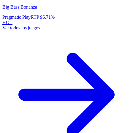
Big Bass Bonanza
Pragmatic Play
RTP
96.71
%
HOT
Ver todos los juegos