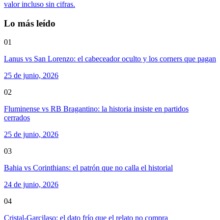
valor incluso sin cifras.
Lo más leído
01
Lanus vs San Lorenzo: el cabeceador oculto y los corners que pagan
25 de junio, 2026
02
Fluminense vs RB Bragantino: la historia insiste en partidos
cerrados
25 de junio, 2026
03
Bahia vs Corinthians: el patrón que no calla el historial
24 de junio, 2026
04
Cristal-Garcilaso: el dato frío que el relato no compra