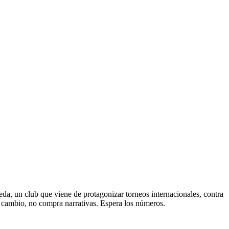
neda, un club que viene de protagonizar torneos internacionales, contra
en cambio, no compra narrativas. Espera los números.