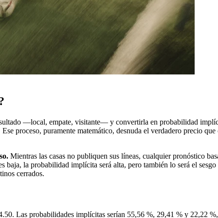
?
sultado —local, empate, visitante— y convertirla en probabilidad implíc
a. Ese proceso, puramente matemático, desnuda el verdadero precio que 
so.
Mientras las casas no publiquen sus líneas, cualquier pronóstico b
es baja, la probabilidad implícita será alta, pero también lo será el sesgo 
tinos cerrados.
e 4.50. Las probabilidades implícitas serían 55,56 %, 29,41 % y 22,22 