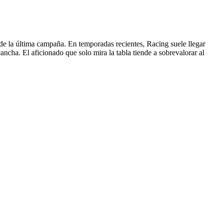
á de la última campaña. En temporadas recientes, Racing suele llegar
cha. El aficionado que solo mira la tabla tiende a sobrevalorar al