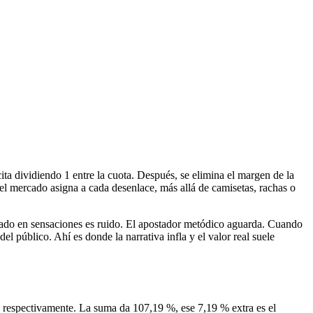
ita dividiendo 1 entre la cuota. Después, se elimina el margen de la
el mercado asigna a cada desenlace, más allá de camisetas, rachas o
asado en sensaciones es ruido. El apostador metódico aguarda. Cuando
del público. Ahí es donde la narrativa infla y el valor real suele
%, respectivamente. La suma da 107,19 %, ese 7,19 % extra es el