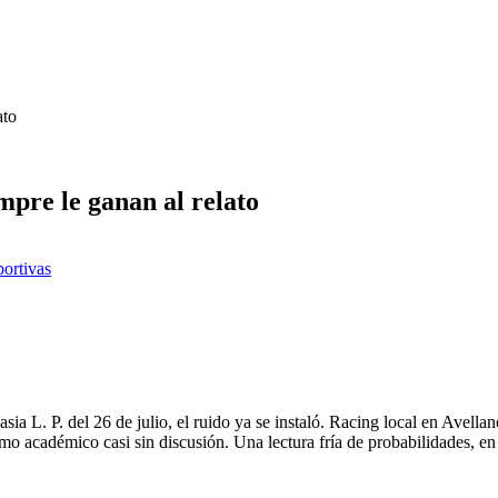
ato
pre le ganan al relato
portivas
ia L. P. del 26 de julio, el ruido ya se instaló. Racing local en Avella
ismo académico casi sin discusión. Una lectura fría de probabilidades, 