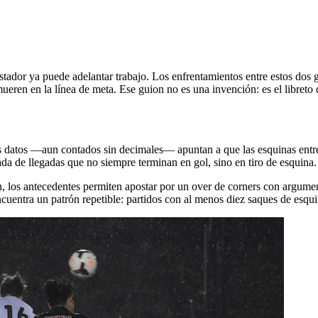
ador ya puede adelantar trabajo. Los enfrentamientos entre estos dos gi
mueren en la línea de meta. Ese guion no es una invención: es el libret
los datos —aun contados sin decimales— apuntan a que las esquinas ent
a de llegadas que no siempre terminan en gol, sino en tiro de esquina.
n, los antecedentes permiten apostar por un over de corners con argume
encuentra un patrón repetible: partidos con al menos diez saques de esqui