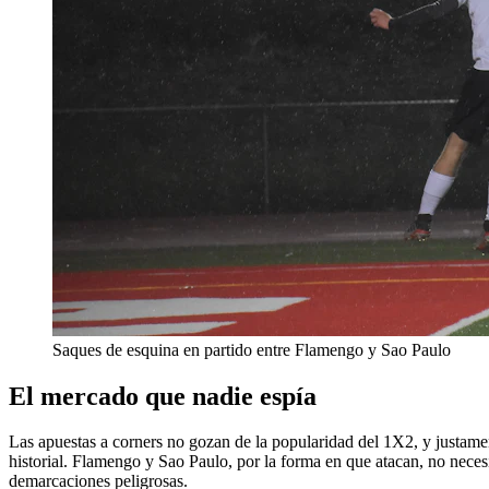
Saques de esquina en partido entre Flamengo y Sao Paulo
El mercado que nadie espía
Las apuestas a corners no gozan de la popularidad del 1X2, y justamen
historial. Flamengo y Sao Paulo, por la forma en que atacan, no neces
demarcaciones peligrosas.