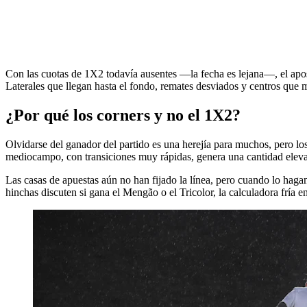
Con las cuotas de 1X2 todavía ausentes —la fecha es lejana—, el apost
Laterales que llegan hasta el fondo, remates desviados y centros que 
¿Por qué los corners y no el 1X2?
Olvidarse del ganador del partido es una herejía para muchos, pero 
mediocampo, con transiciones muy rápidas, genera una cantidad elevad
Las casas de apuestas aún no han fijado la línea, pero cuando lo haga
hinchas discuten si gana el Mengão o el Tricolor, la calculadora fría 