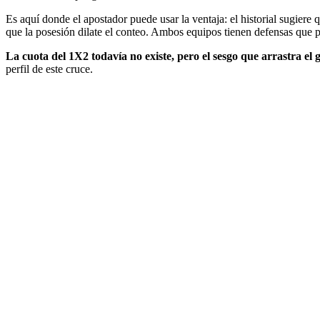
Es aquí donde el apostador puede usar la ventaja: el historial sugiere 
que la posesión dilate el conteo. Ambos equipos tienen defensas que pr
La cuota del 1X2 todavía no existe, pero el sesgo que arrastra el g
perfil de este cruce.