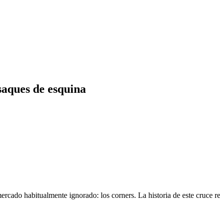
saques de esquina
ercado habitualmente ignorado: los corners. La historia de este cruce r