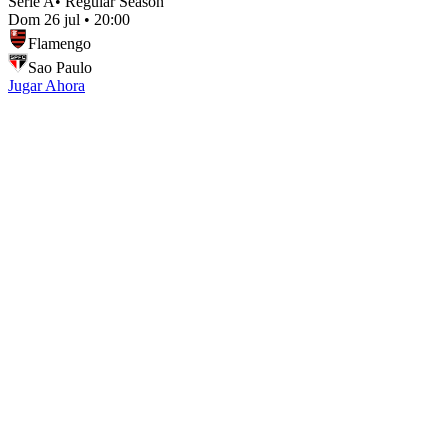
Serie A
•
Regular Season
Dom 26 jul
•
20:00
Flamengo
Sao Paulo
Jugar Ahora