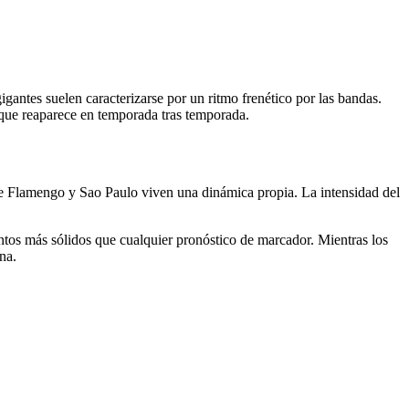
gantes suelen caracterizarse por un ritmo frenético por las bandas.
o que reaparece en temporada tras temporada.
re Flamengo y Sao Paulo viven una dinámica propia. La intensidad del
ntos más sólidos que cualquier pronóstico de marcador. Mientras los
na.