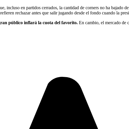
que, incluso en partidos cerrados, la cantidad de corners no ha bajado de
efieren rechazar antes que salir jugando desde el fondo cuando la presi
ran público inflará la cuota del favorito.
En cambio, el mercado de co