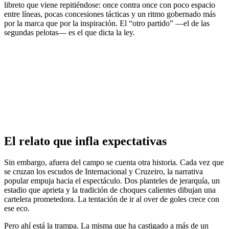
libreto que viene repitiéndose: once contra once con poco espacio
entre líneas, pocas concesiones tácticas y un ritmo gobernado más
por la marca que por la inspiración. El “otro partido” —el de las
segundas pelotas— es el que dicta la ley.
El relato que infla expectativas
Sin embargo, afuera del campo se cuenta otra historia. Cada vez que
se cruzan los escudos de Internacional y Cruzeiro, la narrativa
popular empuja hacia el espectáculo. Dos planteles de jerarquía, un
estadio que aprieta y la tradición de choques calientes dibujan una
cartelera prometedora. La tentación de ir al over de goles crece con
ese eco.
Pero ahí está la trampa. La misma que ha castigado a más de un