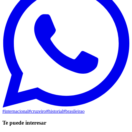
#
internacional
#
cruzeiro
#
historial
#
brasileirao
Te puede interesar