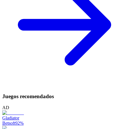
Juegos recomendados
AD
Gladiator
Betsoft
92
%