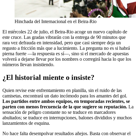
Hinchada del Internacional en el Beira-Rio
El miércoles 22 de julio, el Beira-Rio acoge un nuevo capítulo de
este cruce. Las gradas vibrarán con la entrega de 90 minutos que
rara vez defrauda en intensidad, pero que casi siempre deja un
regusto a fricción más que a lucimiento. La pregunta no es si habrá
pierna fuerte —la respuesta es sí—, sino si el mercado de apuestas
volverá a dejarse llevar por los nombres o corregirá hacia lo que los
números llevan insistiendo.
¿El historial miente o insiste?
Quien revise este enfrentamiento en planilla, sin el ruido de las
camisetas, encontrará un dato incómodo para los amantes del gol.
Los partidos entre ambos equipos, en temporadas recientes, se
parten con menos frecuencia de la que sugiere su reputación.
La
sensación de peligro constante no se traduce en marcadores
abultados; se traduce en interrupciones, balones divididos y muchos
lanzamientos de esquina.
No hace falta desempolvar resultados añejos. Basta con observar el