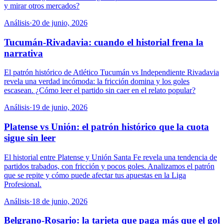
y mirar otros mercados?
Análisis
·
20 de junio, 2026
Tucumán-Rivadavia: cuando el historial frena la
narrativa
El patrón histórico de Atlético Tucumán vs Independiente Rivadavia
revela una verdad incómoda: la fricción domina y los goles
escasean. ¿Cómo leer el partido sin caer en el relato popular?
Análisis
·
19 de junio, 2026
Platense vs Unión: el patrón histórico que la cuota
sigue sin leer
El historial entre Platense y Unión Santa Fe revela una tendencia de
partidos trabados, con fricción y pocos goles. Analizamos el patrón
que se repite y cómo puede afectar tus apuestas en la Liga
Profesional.
Análisis
·
18 de junio, 2026
Belgrano-Rosario: la tarjeta que paga más que el gol