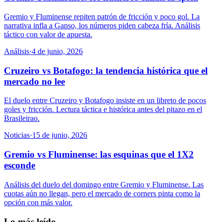
Gremio y Fluminense repiten patrón de fricción y poco gol. La
narrativa infla a Ganso, los números piden cabeza fría. Análisis
táctico con valor de apuesta.
Análisis
·
4 de junio, 2026
Cruzeiro vs Botafogo: la tendencia histórica que el
mercado no lee
El duelo entre Cruzeiro y Botafogo insiste en un libreto de pocos
goles y fricción. Lectura táctica e histórica antes del pitazo en el
Brasileirao.
Noticias
·
15 de junio, 2026
Gremio vs Fluminense: las esquinas que el 1X2
esconde
Análisis del duelo del domingo entre Gremio y Fluminense. Las
cuotas aún no llegan, pero el mercado de corners pinta como la
opción con más valor.
Lo más leído