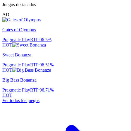
Juegos destacados
AD
Gates of Olympus
Pragmatic Play
RTP
96.5
%
HOT
Sweet Bonanza
Pragmatic Play
RTP
96.51
%
HOT
Big Bass Bonanza
Pragmatic Play
RTP
96.71
%
HOT
Ver todos los juegos