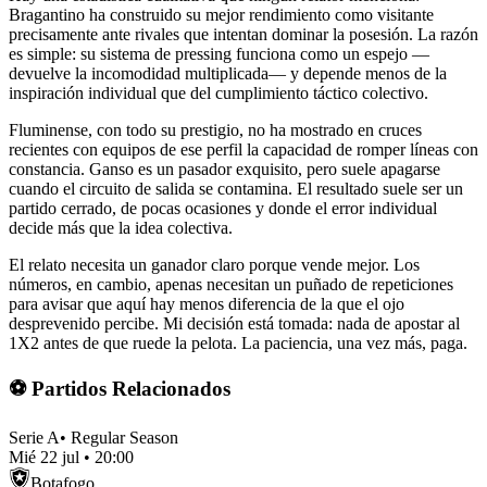
Bragantino ha construido su mejor rendimiento como visitante
precisamente ante rivales que intentan dominar la posesión. La razón
es simple: su sistema de pressing funciona como un espejo —
devuelve la incomodidad multiplicada— y depende menos de la
inspiración individual que del cumplimiento táctico colectivo.
Fluminense, con todo su prestigio, no ha mostrado en cruces
recientes con equipos de ese perfil la capacidad de romper líneas con
constancia. Ganso es un pasador exquisito, pero suele apagarse
cuando el circuito de salida se contamina. El resultado suele ser un
partido cerrado, de pocas ocasiones y donde el error individual
decide más que la idea colectiva.
El relato necesita un ganador claro porque vende mejor. Los
números, en cambio, apenas necesitan un puñado de repeticiones
para avisar que aquí hay menos diferencia de la que el ojo
desprevenido percibe. Mi decisión está tomada: nada de apostar al
1X2 antes de que ruede la pelota. La paciencia, una vez más, paga.
⚽ Partidos Relacionados
Serie A
•
Regular Season
Mié 22 jul
•
20:00
Botafogo