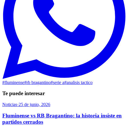
#
fluminense
#
rb bragantino
#
serie a
#
analisis tactico
Te puede interesar
Noticias
·
25 de junio, 2026
Fluminense vs RB Bragantino: la historia insiste en
partidos cerrados