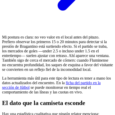
Mi postura es clara: no veo valor en el local antes del pitazo.
Prefiero observar los primeros 15 o 20 minutos para detectar si la
presión de Bragantino está surtiendo efecto. Si el partido se traba,
los mercados de goles —under 2.5 o incluso under 1.5 en el
entretiempo— suelen ajustar con retraso. Ahí aparece una ventana.
También sigo de cerca el mercado de córners: cuando Fluminense
no encuentra profundidad, los saques de esquina a favor del visitante
se convierten en un reflejo fiel de la incomodidad local.
La herramienta más útil para este tipo de lectura es tener a mano los
datos actualizados del encuentro. En la
ficha del partido en la
sección de fútbol
se puede monitorear en tiempo real el
comportamiento de las líneas y las cuotas en vivo.
El dato que la camiseta esconde
Hay una estadística cualitativa que ningún relator menciona: