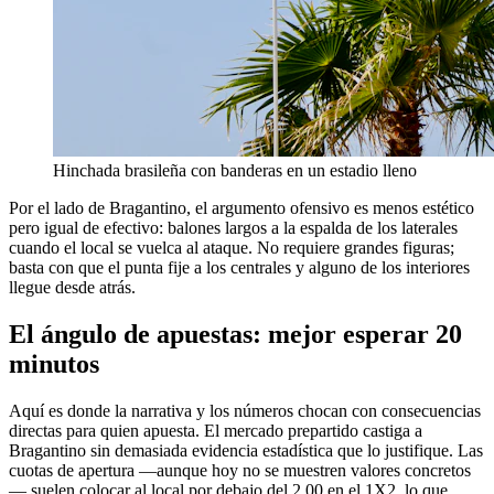
Hinchada brasileña con banderas en un estadio lleno
Por el lado de Bragantino, el argumento ofensivo es menos estético
pero igual de efectivo: balones largos a la espalda de los laterales
cuando el local se vuelca al ataque. No requiere grandes figuras;
basta con que el punta fije a los centrales y alguno de los interiores
llegue desde atrás.
El ángulo de apuestas: mejor esperar 20
minutos
Aquí es donde la narrativa y los números chocan con consecuencias
directas para quien apuesta. El mercado prepartido castiga a
Bragantino sin demasiada evidencia estadística que lo justifique. Las
cuotas de apertura —aunque hoy no se muestren valores concretos
— suelen colocar al local por debajo del 2.00 en el 1X2, lo que