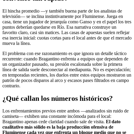
El hincha promedio —y también buena parte de los analistas de
televisión— se inclina instintivamente por Fluminense. Juega en
casa, tiene un jugador de jerarquía como Ganso y en el papel los tres
puntos deberían quedarse en Río. Esa narrativa construye un
favorito claro, casi sin matices. Las casas de apuestas suelen reflejar
esa inercia inicial: cuotas cortas para el local antes de que el mercado
mueva la línea.
El problema con ese razonamiento es que ignora un detalle táctico
recurrente: cuando Bragantino enfrenta a equipos que dependen de
un organizador pausado, su presión escalonada sobre la primera
línea de salida suele desconectar al mediapunta. No es especulación;
en temporadas recientes, los duelos entre estos equipos mostraron un
patrón de pocos disparos al arco y escasos pases filtrados en campo
contrario.
¿Qué callan los números históricos?
Los enfrentamientos previos entre ambos —analizados sin ruido de
camiseta— exhiben una constante incómoda para el local:
Bragantino apenas cede claridad cuando sale de visita.
El dato
cualitativo más sólido es la baja producción ofensiva de
Fluminense cada vez que enfrenta un bloque medio que no se