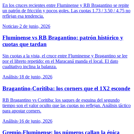
En los cruces recientes entre Fluminense y RB Bragantino se repite
un patrón de fricción y pocos goles. Las cuotas 1.73 / 3.50 / 4.75 no
reflejan esa tendencia.
Noticias
·
2 de junio, 2026
Fluminense vs RB Bragantino: patrón histórico y
cuotas que tardan
Sin cuotas a la vista, el cruce entre Fluminense y Bragantino se lee
por el libreto repetido: en el Maracaná manda el local. El dato
cualitativo inclina la balanza.
Análisis
·
18 de junio, 2026
Bragantino-Coritiba: los corners que el 1X2 esconde
RB Bragantino vs Coritiba: los saques de esquina del segundo
tiempo son el valor oculto que las cuotas no reflejan. Análisis táctico
para apostar corners.
Análisis
·
16 de junio, 2026
Gremio-Fluminense: los números callan la épica