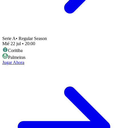
Serie A
•
Regular Season
Mié 22 jul
•
20:00
Coritiba
Palmeiras
Jugar Ahora