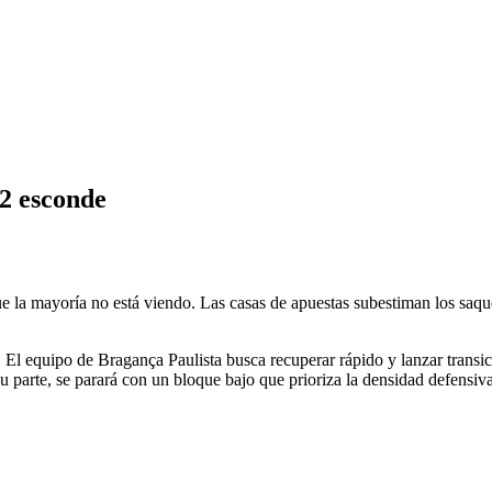
X2 esconde
e la mayoría no está viendo. Las casas de apuestas subestiman los saqu
 El equipo de Bragança Paulista busca recuperar rápido y lanzar transic
u parte, se parará con un bloque bajo que prioriza la densidad defensiva 