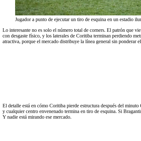
Jugador a punto de ejecutar un tiro de esquina en un estadio il
Lo interesante no es solo el número total de corners. El patrón que v
con desgaste físico, y los laterales de Coritiba terminan perdiendo me
atractiva, porque el mercado distribuye la línea general sin ponderar e
El detalle está en cómo Coritiba pierde estructura después del minuto 
y cualquier centro envenenado termina en tiro de esquina. Si Braganti
Y nadie está mirando ese mercado.