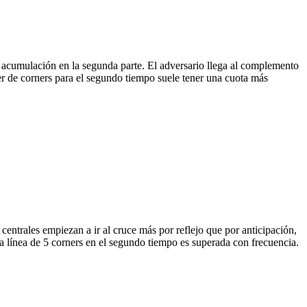
la acumulación en la segunda parte. El adversario llega al complemento
ver de corners para el segundo tiempo suele tener una cuota más
centrales empiezan a ir al cruce más por reflejo que por anticipación,
a línea de 5 corners en el segundo tiempo es superada con frecuencia.