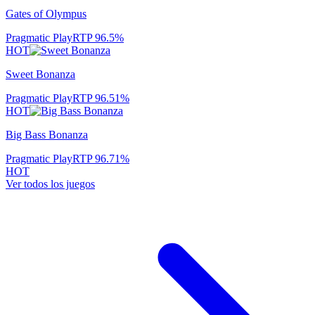
Gates of Olympus
Pragmatic Play
RTP
96.5
%
HOT
Sweet Bonanza
Pragmatic Play
RTP
96.51
%
HOT
Big Bass Bonanza
Pragmatic Play
RTP
96.71
%
HOT
Ver todos los juegos