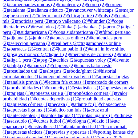
(
2
)
#
comerciantes unidos
(
2
)
#
monterrey
(
2
)
#
como
(
2
)
#
corners
(
2
)
#
atalanta
(
2
)
#
alianza atletico
(
2
)
#
vancouver whitecaps
(
2
)
#
major
league soccer
(
2
)
#
inter miami
(
2
)
#
chicago fire
(
2
)
#
mls
(
2
)
#
cuotas
mls
(
2
)
#
noticias perú
(
2
)
#
rayo vallecano
(
2
)
#
thunder
(
2
)
#
copa
libertadores
(
2
)
#
resultados
(
2
)
#
tinka
(
2
)
#
chankas
(
2
)
#
perú
(
2
)
#
liga 1
peru
(
2
)
#
sudamericana
(
2
)
#
copa sudamericana
(
2
)
#
fútbol peruano
(
2
)
#
tijuana
(
2
)
#
junior
(
2
)
#
apuestas online
(
2
)
#
tendencias perú
(
2
)
#
seleccion peruana
(
2
)
#
real betis
(
2
)
#
tragamonedas online
(
2
)
#
barracas
(
2
)
#
central
(
2
)
#
juan pablo ii
(
2
)
#
am i in love shine
(
2
)
#
psg vs monaco
(
2
)
#
ligue 1
(
2
)
#
mercados de corners
(
2
)
#
milan
(
2
)
#
liga 1 perú
(
2
)
#
psg
(
2
)
#
celtics
(
2
)
#
apuestas voley
(
2
)
#
levante
(
2
)
#
laliga
(
2
)
#
alianza
(
2
)
#
clippers
(
2
)
#
cuotas baloncesto
(
2
)
#
resultados uni
(
2
)
#
slotgms
(
2
)
#
bodø/glimt
(
2
)
#
historial
enfrentamientos
(
1
)
#
independiente rivadavia
(
1
)
#
apuestas tarjetas
(
1
)
#
analisis previa
(
1
)
#
lectura fría cuotas
(
1
)
#
mercado de corners
(
1
)
#
probabilidades
(
1
)
#
man city
(
1
)
#
estadísticas
(
1
)
#
apuestas previa
(
1
)
#
tarjetas
(
1
)
#
apuestas serie a
(
1
)
#
pronóstico corners
(
1
)
#
valor
probabilidad
(
1
)
#
cuotas deportivas
(
1
)
#
probabilidad apuestas
(
1
)
#
apuestas córners
(
1
)
#
necaxa
(
1
)
#
atlante fc
(
1
)
#
chapecoense
(
1
)
#
apuestas liga mx
(
1
)
#
atletico san luis
(
1
)
#
cruz azul
(
1
)
#
antecedentes
(
1
)
#
santos laguna
(
1
)
#
cuotas liga mx
(
1
)
#
udinese
(
1
)
#
sassuolo
(
1
)
#
cuotas futbol
(
1
)
#
bologna
(
1
)
#
lazio
(
1
)
#
utc
cajamarca
(
1
)
#
nashville sc
(
1
)
#
atlanta united fc
(
1
)
#
fc cincinnati
(
1
)
#
apuestas tácticas
(
1
)
#
previas y apuestas
(
1
)
#
sporting kansas city
(
1
)
#
minnesota united
(
1
)
#
apuestas futbol mls
(
1
)
#
serie a 2026