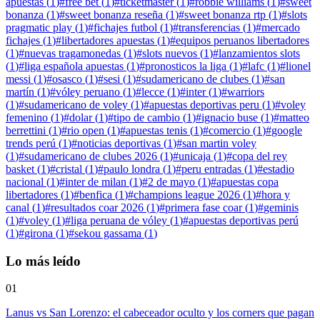
apuestas
(
1
)
#
free bet
(
1
)
#
ticketmaster
(
1
)
#
robbie williams
(
1
)
#
sweet
bonanza
(
1
)
#
sweet bonanza reseña
(
1
)
#
sweet bonanza rtp
(
1
)
#
slots
pragmatic play
(
1
)
#
fichajes futbol
(
1
)
#
transferencias
(
1
)
#
mercado
fichajes
(
1
)
#
libertadores apuestas
(
1
)
#
equipos peruanos libertadores
(
1
)
#
nuevas tragamonedas
(
1
)
#
slots nuevos
(
1
)
#
lanzamientos slots
(
1
)
#
liga española apuestas
(
1
)
#
pronosticos la liga
(
1
)
#
lafc
(
1
)
#
lionel
messi
(
1
)
#
osasco
(
1
)
#
sesi
(
1
)
#
sudamericano de clubes
(
1
)
#
san
martín
(
1
)
#
vóley peruano
(
1
)
#
lecce
(
1
)
#
inter
(
1
)
#
warriors
(
1
)
#
sudamericano de voley
(
1
)
#
apuestas deportivas peru
(
1
)
#
voley
femenino
(
1
)
#
dolar
(
1
)
#
tipo de cambio
(
1
)
#
ignacio buse
(
1
)
#
matteo
berrettini
(
1
)
#
rio open
(
1
)
#
apuestas tenis
(
1
)
#
comercio
(
1
)
#
google
trends perú
(
1
)
#
noticias deportivas
(
1
)
#
san martin voley
(
1
)
#
sudamericano de clubes 2026
(
1
)
#
unicaja
(
1
)
#
copa del rey
basket
(
1
)
#
cristal
(
1
)
#
paulo londra
(
1
)
#
peru entradas
(
1
)
#
estadio
nacional
(
1
)
#
inter de milan
(
1
)
#
2 de mayo
(
1
)
#
apuestas copa
libertadores
(
1
)
#
benfica
(
1
)
#
champions league 2026
(
1
)
#
hora y
canal
(
1
)
#
resultados coar 2026
(
1
)
#
primera fase coar
(
1
)
#
geminis
(
1
)
#
voley
(
1
)
#
liga peruana de vóley
(
1
)
#
apuestas deportivas perú
(
1
)
#
girona
(
1
)
#
sekou gassama
(
1
)
Lo más leído
01
Lanus vs San Lorenzo: el cabeceador oculto y los corners que pagan