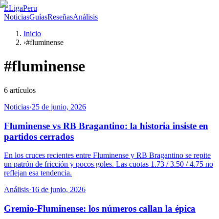
L
LigaPeru
Noticias
Guías
Reseñas
Análisis
Inicio
›
#fluminense
#
fluminense
6
artículos
Noticias
·
25 de junio, 2026
Fluminense vs RB Bragantino: la historia insiste en
partidos cerrados
En los cruces recientes entre Fluminense y RB Bragantino se repite
un patrón de fricción y pocos goles. Las cuotas 1.73 / 3.50 / 4.75 no
reflejan esa tendencia.
Análisis
·
16 de junio, 2026
Gremio-Fluminense: los números callan la épica