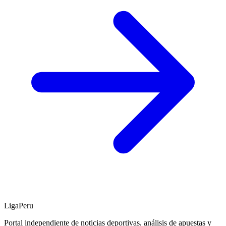
LigaPeru
Portal independiente de noticias deportivas, análisis de apuestas y