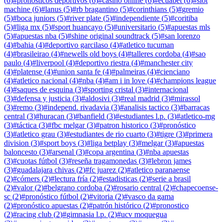
(
6
)
#
pronósticos deportivos
(
6
)
#
casino online
(
6
)
#
ecuabet
(
6
)
#
slot
machine
(
6
)
#
lanus
(
5
)
#
rb bragantino
(
5
)
#
corinthians
(
5
)
#
gremio
(
5
)
#
boca juniors
(
5
)
#
river plate
(
5
)
#
independiente
(
5
)
#
coritiba
(
5
)
#
liga mx
(
5
)
#
sport huancayo
(
5
)
#
universitario
(
5
)
#
apuestas mls
(
5
)
#
apuestas nba
(
5
)
#
shine original soundtrack
(
5
)
#
san lorenzo
(
4
)
#
bahia
(
4
)
#
deportivo garcilaso
(
4
)
#
atletico tucuman
(
4
)
#
brasileirao
(
4
)
#
newells old boys
(
4
)
#
talleres cordoba
(
4
)
#
sao
paulo
(
4
)
#
liverpool
(
4
)
#
deportivo riestra
(
4
)
#
manchester city
(
4
)
#
platense
(
4
)
#
union santa fe
(
4
)
#
palmeiras
(
4
)
#
cienciano
(
4
)
#
atletico nacional
(
4
)
#
nba
(
4
)
#
am i in love
(
4
)
#
champions league
(
4
)
#
saques de esquina
(
3
)
#
sporting cristal
(
3
)
#
internacional
(
3
)
#
defensa y justicia
(
3
)
#
aldosivi
(
3
)
#
real madrid
(
3
)
#
mirassol
(
3
)
#
remo
(
3
)
#
independ. rivadavia
(
3
)
#
analisis tactico
(
3
)
#
barracas
central
(
3
)
#
huracan
(
3
)
#
banfield
(
3
)
#
estudiantes l.p.
(
3
)
#
atletico-mg
(
3
)
#
táctica
(
3
)
#
fbc melgar
(
3
)
#
patron historico
(
3
)
#
pronóstico
(
3
)
#
atletico grau
(
3
)
#
estudiantes de rio cuarto
(
3
)
#
tigre
(
3
)
#
primera
division
(
3
)
#
sport boys
(
3
)
#
liga betplay
(
3
)
#
melgar
(
3
)
#
apuestas
baloncesto
(
3
)
#
arsenal
(
3
)
#
copa argentina
(
3
)
#
nba apuestas
(
3
)
#
cuotas fútbol
(
3
)
#
reseña tragamonedas
(
3
)
#
lebron james
(
3
)
#
guadalajara chivas
(
2
)
#
fc juarez
(
2
)
#
atletico paranaense
(
2
)
#
córners
(
2
)
#
lectura fría
(
2
)
#
estadisticas
(
2
)
#
serie a brasil
(
2
)
#
valor
(
2
)
#
belgrano cordoba
(
2
)
#
rosario central
(
2
)
#
chapecoense-
sc
(
2
)
#
pronóstico fútbol
(
2
)
#
vitoria
(
2
)
#
vasco da gama
(
2
)
#
pronóstico apuestas
(
2
)
#
patrón histórico
(
2
)
#
pronostico
(
2
)
#
racing club
(
2
)
#
gimnasia l.p.
(
2
)
#
ucv moquegua