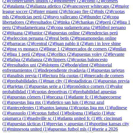
(
2
)
#
comerciantes unidos
(
2
)
#
monterrey
(
2
)
#
como
(
2
)
#
corners
(
2
)
#
atalanta
(
2
)
#
alianza atletico
(
2
)
#
vancouver whitecaps
(
2
)
#
major
league soccer
(
2
)
#
inter miami
(
2
)
#
chicago fire
(
2
)
#
mls
(
2
)
#
cuotas
mls
(
2
)
#
noticias perú
(
2
)
#
rayo vallecano
(
2
)
#
thunder
(
2
)
#
copa
libertadores
(
2
)
#
resultados
(
2
)
#
tinka
(
2
)
#
chankas
(
2
)
#
perú
(
2
)
#
liga 1
peru
(
2
)
#
sudamericana
(
2
)
#
copa sudamericana
(
2
)
#
fútbol peruano
(
2
)
#
tijuana
(
2
)
#
junior
(
2
)
#
apuestas online
(
2
)
#
tendencias perú
(
2
)
#
seleccion peruana
(
2
)
#
real betis
(
2
)
#
tragamonedas online
(
2
)
#
barracas
(
2
)
#
central
(
2
)
#
juan pablo ii
(
2
)
#
am i in love shine
(
2
)
#
psg vs monaco
(
2
)
#
ligue 1
(
2
)
#
mercados de corners
(
2
)
#
milan
(
2
)
#
liga 1 perú
(
2
)
#
psg
(
2
)
#
celtics
(
2
)
#
apuestas voley
(
2
)
#
levante
(
2
)
#
laliga
(
2
)
#
alianza
(
2
)
#
clippers
(
2
)
#
cuotas baloncesto
(
2
)
#
resultados uni
(
2
)
#
slotgms
(
2
)
#
bodø/glimt
(
2
)
#
historial
enfrentamientos
(
1
)
#
independiente rivadavia
(
1
)
#
apuestas tarjetas
(
1
)
#
analisis previa
(
1
)
#
lectura fría cuotas
(
1
)
#
mercado de corners
(
1
)
#
probabilidades
(
1
)
#
man city
(
1
)
#
estadísticas
(
1
)
#
apuestas previa
(
1
)
#
tarjetas
(
1
)
#
apuestas serie a
(
1
)
#
pronóstico corners
(
1
)
#
valor
probabilidad
(
1
)
#
cuotas deportivas
(
1
)
#
probabilidad apuestas
(
1
)
#
apuestas córners
(
1
)
#
necaxa
(
1
)
#
atlante fc
(
1
)
#
chapecoense
(
1
)
#
apuestas liga mx
(
1
)
#
atletico san luis
(
1
)
#
cruz azul
(
1
)
#
antecedentes
(
1
)
#
santos laguna
(
1
)
#
cuotas liga mx
(
1
)
#
udinese
(
1
)
#
sassuolo
(
1
)
#
cuotas futbol
(
1
)
#
bologna
(
1
)
#
lazio
(
1
)
#
utc
cajamarca
(
1
)
#
nashville sc
(
1
)
#
atlanta united fc
(
1
)
#
fc cincinnati
(
1
)
#
apuestas tácticas
(
1
)
#
previas y apuestas
(
1
)
#
sporting kansas city
(
1
)
#
minnesota united
(
1
)
#
apuestas futbol mls
(
1
)
#
serie a 2026