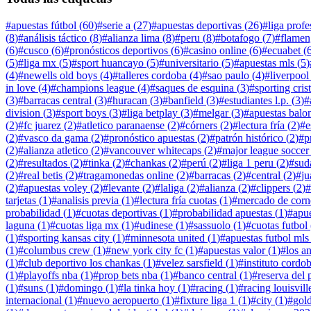
#
apuestas fútbol
(
60
)
#
serie a
(
27
)
#
apuestas deportivas
(
26
)
#
liga profe
(
8
)
#
análisis táctico
(
8
)
#
alianza lima
(
8
)
#
peru
(
8
)
#
botafogo
(
7
)
#
flame
(
6
)
#
cusco
(
6
)
#
pronósticos deportivos
(
6
)
#
casino online
(
6
)
#
ecuabet
(
(
5
)
#
liga mx
(
5
)
#
sport huancayo
(
5
)
#
universitario
(
5
)
#
apuestas mls
(
5
)
(
4
)
#
newells old boys
(
4
)
#
talleres cordoba
(
4
)
#
sao paulo
(
4
)
#
liverpool
in love
(
4
)
#
champions league
(
4
)
#
saques de esquina
(
3
)
#
sporting crist
(
3
)
#
barracas central
(
3
)
#
huracan
(
3
)
#
banfield
(
3
)
#
estudiantes l.p.
(
3
)
#
division
(
3
)
#
sport boys
(
3
)
#
liga betplay
(
3
)
#
melgar
(
3
)
#
apuestas balo
(
2
)
#
fc juarez
(
2
)
#
atletico paranaense
(
2
)
#
córners
(
2
)
#
lectura fría
(
2
)
#
e
(
2
)
#
vasco da gama
(
2
)
#
pronóstico apuestas
(
2
)
#
patrón histórico
(
2
)
#
p
(
2
)
#
alianza atletico
(
2
)
#
vancouver whitecaps
(
2
)
#
major league soccer
(
2
)
#
resultados
(
2
)
#
tinka
(
2
)
#
chankas
(
2
)
#
perú
(
2
)
#
liga 1 peru
(
2
)
#
sud
(
2
)
#
real betis
(
2
)
#
tragamonedas online
(
2
)
#
barracas
(
2
)
#
central
(
2
)
#
ju
(
2
)
#
apuestas voley
(
2
)
#
levante
(
2
)
#
laliga
(
2
)
#
alianza
(
2
)
#
clippers
(
2
)
#
tarjetas
(
1
)
#
analisis previa
(
1
)
#
lectura fría cuotas
(
1
)
#
mercado de corn
probabilidad
(
1
)
#
cuotas deportivas
(
1
)
#
probabilidad apuestas
(
1
)
#
apue
laguna
(
1
)
#
cuotas liga mx
(
1
)
#
udinese
(
1
)
#
sassuolo
(
1
)
#
cuotas futbol
(
1
)
#
sporting kansas city
(
1
)
#
minnesota united
(
1
)
#
apuestas futbol mls
(
1
)
#
columbus crew
(
1
)
#
new york city fc
(
1
)
#
apuestas valor
(
1
)
#
los a
(
1
)
#
club deportivo los chankas
(
1
)
#
velez sarsfield
(
1
)
#
instituto cordo
(
1
)
#
playoffs nba
(
1
)
#
prop bets nba
(
1
)
#
banco central
(
1
)
#
reserva del 
(
1
)
#
suns
(
1
)
#
domingo
(
1
)
#
la tinka hoy
(
1
)
#
racing
(
1
)
#
racing louisvill
internacional
(
1
)
#
nuevo aeropuerto
(
1
)
#
fixture liga 1
(
1
)
#
city
(
1
)
#
gold