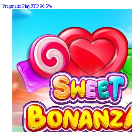
Pragmatic Play
RTP
96.5
%