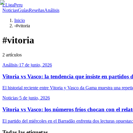
L
LigaPeru
Noticias
Guías
Reseñas
Análisis
Inicio
›
#vitoria
#
vitoria
2
artículos
Análisis
·
17 de junio, 2026
Vitoria vs Vasco: la tendencia que insiste en partidos 
El historial reciente entre Vitoria y Vasco da Gama muestra una repeti
Noticias
·
5 de junio, 2026
Vitoria vs Vasco: los números fríos chocan con el rela
El partido del miércoles en el Barradão enfrenta dos lecturas opuestas:
Todas las etiquetas