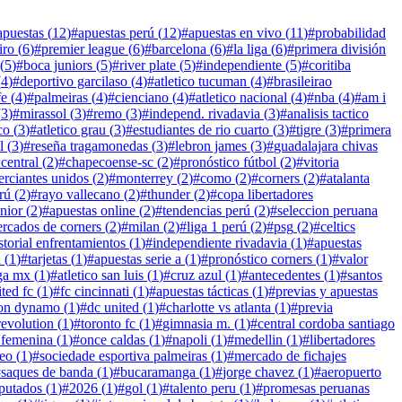
apuestas
(
12
)
#
apuestas perú
(
12
)
#
apuestas en vivo
(
11
)
#
probabilidad
iro
(
6
)
#
premier league
(
6
)
#
barcelona
(
6
)
#
la liga
(
6
)
#
primera división
(
5
)
#
boca juniors
(
5
)
#
river plate
(
5
)
#
independiente
(
5
)
#
coritiba
(
4
)
#
deportivo garcilaso
(
4
)
#
atletico tucuman
(
4
)
#
brasileirao
fe
(
4
)
#
palmeiras
(
4
)
#
cienciano
(
4
)
#
atletico nacional
(
4
)
#
nba
(
4
)
#
am i
(
3
)
#
mirassol
(
3
)
#
remo
(
3
)
#
independ. rivadavia
(
3
)
#
analisis tactico
co
(
3
)
#
atletico grau
(
3
)
#
estudiantes de rio cuarto
(
3
)
#
tigre
(
3
)
#
primera
l
(
3
)
#
reseña tragamonedas
(
3
)
#
lebron james
(
3
)
#
guadalajara chivas
 central
(
2
)
#
chapecoense-sc
(
2
)
#
pronóstico fútbol
(
2
)
#
vitoria
rciantes unidos
(
2
)
#
monterrey
(
2
)
#
como
(
2
)
#
corners
(
2
)
#
atalanta
rú
(
2
)
#
rayo vallecano
(
2
)
#
thunder
(
2
)
#
copa libertadores
unior
(
2
)
#
apuestas online
(
2
)
#
tendencias perú
(
2
)
#
seleccion peruana
rcados de corners
(
2
)
#
milan
(
2
)
#
liga 1 perú
(
2
)
#
psg
(
2
)
#
celtics
storial enfrentamientos
(
1
)
#
independiente rivadavia
(
1
)
#
apuestas
a
(
1
)
#
tarjetas
(
1
)
#
apuestas serie a
(
1
)
#
pronóstico corners
(
1
)
#
valor
iga mx
(
1
)
#
atletico san luis
(
1
)
#
cruz azul
(
1
)
#
antecedentes
(
1
)
#
santos
ited fc
(
1
)
#
fc cincinnati
(
1
)
#
apuestas tácticas
(
1
)
#
previas y apuestas
on dynamo
(
1
)
#
dc united
(
1
)
#
charlotte vs atlanta
(
1
)
#
previa
evolution
(
1
)
#
toronto fc
(
1
)
#
gimnasia m.
(
1
)
#
central cordoba santiago
 femenina
(
1
)
#
once caldas
(
1
)
#
napoli
(
1
)
#
medellin
(
1
)
#
libertadores
peo
(
1
)
#
sociedade esportiva palmeiras
(
1
)
#
mercado de fichajes
#
saques de banda
(
1
)
#
bucaramanga
(
1
)
#
jorge chavez
(
1
)
#
aeropuerto
putados
(
1
)
#
2026
(
1
)
#
gol
(
1
)
#
talento peru
(
1
)
#
promesas peruanas