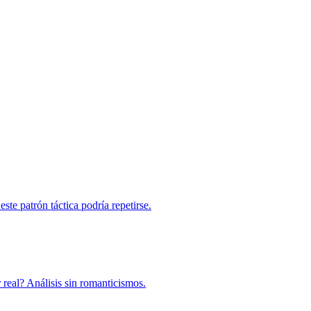
te patrón táctica podría repetirse.
r real? Análisis sin romanticismos.