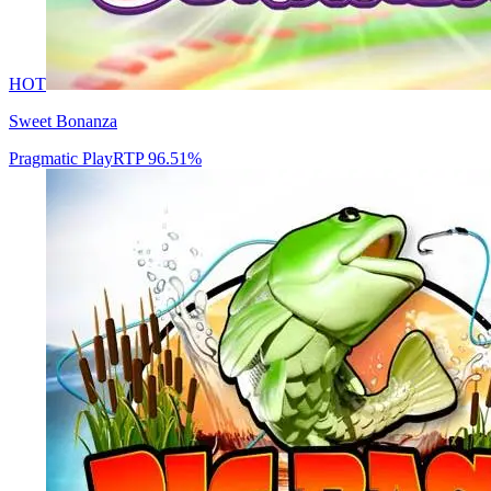
HOT
Sweet Bonanza
Pragmatic Play
RTP
96.51
%