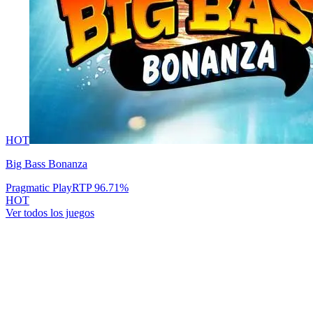
HOT
Big Bass Bonanza
Pragmatic Play
RTP
96.71
%
HOT
Ver todos los juegos