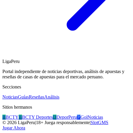
LigaPeru
Portal independiente de noticias deportivas, análisis de apuestas y
reseñas de casas de apuestas para el mercado peruano.
Secciones
Noticias
Guías
Reseñas
Análisis
Sitios hermanos
B
BCTY
B
BCTY Deportes
D
DeporPeru
G
GolNoticias
©
2026
LigaPeru
|
18+ Juega responsablemente
|
SlotGMS
Jugar Ahora