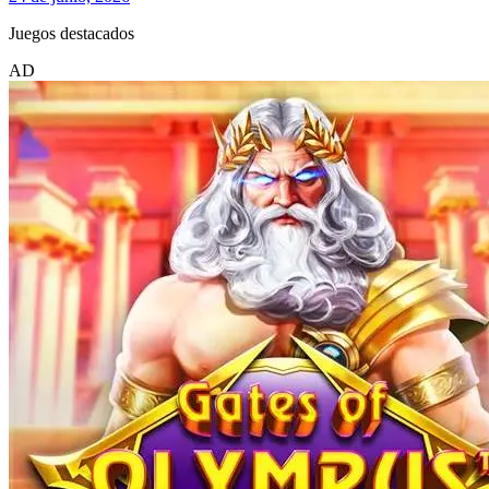
Juegos destacados
AD