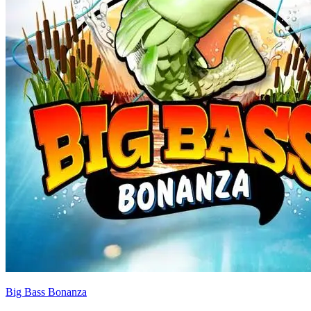
Big Bass Bonanza