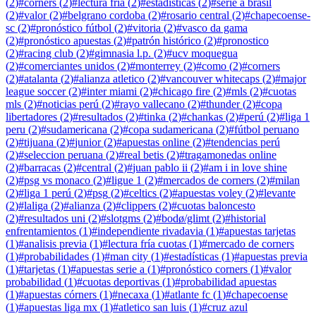
(
2
)
#
córners
(
2
)
#
lectura fría
(
2
)
#
estadisticas
(
2
)
#
serie a brasil
(
2
)
#
valor
(
2
)
#
belgrano cordoba
(
2
)
#
rosario central
(
2
)
#
chapecoense-
sc
(
2
)
#
pronóstico fútbol
(
2
)
#
vitoria
(
2
)
#
vasco da gama
(
2
)
#
pronóstico apuestas
(
2
)
#
patrón histórico
(
2
)
#
pronostico
(
2
)
#
racing club
(
2
)
#
gimnasia l.p.
(
2
)
#
ucv moquegua
(
2
)
#
comerciantes unidos
(
2
)
#
monterrey
(
2
)
#
como
(
2
)
#
corners
(
2
)
#
atalanta
(
2
)
#
alianza atletico
(
2
)
#
vancouver whitecaps
(
2
)
#
major
league soccer
(
2
)
#
inter miami
(
2
)
#
chicago fire
(
2
)
#
mls
(
2
)
#
cuotas
mls
(
2
)
#
noticias perú
(
2
)
#
rayo vallecano
(
2
)
#
thunder
(
2
)
#
copa
libertadores
(
2
)
#
resultados
(
2
)
#
tinka
(
2
)
#
chankas
(
2
)
#
perú
(
2
)
#
liga 1
peru
(
2
)
#
sudamericana
(
2
)
#
copa sudamericana
(
2
)
#
fútbol peruano
(
2
)
#
tijuana
(
2
)
#
junior
(
2
)
#
apuestas online
(
2
)
#
tendencias perú
(
2
)
#
seleccion peruana
(
2
)
#
real betis
(
2
)
#
tragamonedas online
(
2
)
#
barracas
(
2
)
#
central
(
2
)
#
juan pablo ii
(
2
)
#
am i in love shine
(
2
)
#
psg vs monaco
(
2
)
#
ligue 1
(
2
)
#
mercados de corners
(
2
)
#
milan
(
2
)
#
liga 1 perú
(
2
)
#
psg
(
2
)
#
celtics
(
2
)
#
apuestas voley
(
2
)
#
levante
(
2
)
#
laliga
(
2
)
#
alianza
(
2
)
#
clippers
(
2
)
#
cuotas baloncesto
(
2
)
#
resultados uni
(
2
)
#
slotgms
(
2
)
#
bodø/glimt
(
2
)
#
historial
enfrentamientos
(
1
)
#
independiente rivadavia
(
1
)
#
apuestas tarjetas
(
1
)
#
analisis previa
(
1
)
#
lectura fría cuotas
(
1
)
#
mercado de corners
(
1
)
#
probabilidades
(
1
)
#
man city
(
1
)
#
estadísticas
(
1
)
#
apuestas previa
(
1
)
#
tarjetas
(
1
)
#
apuestas serie a
(
1
)
#
pronóstico corners
(
1
)
#
valor
probabilidad
(
1
)
#
cuotas deportivas
(
1
)
#
probabilidad apuestas
(
1
)
#
apuestas córners
(
1
)
#
necaxa
(
1
)
#
atlante fc
(
1
)
#
chapecoense
(
1
)
#
apuestas liga mx
(
1
)
#
atletico san luis
(
1
)
#
cruz azul