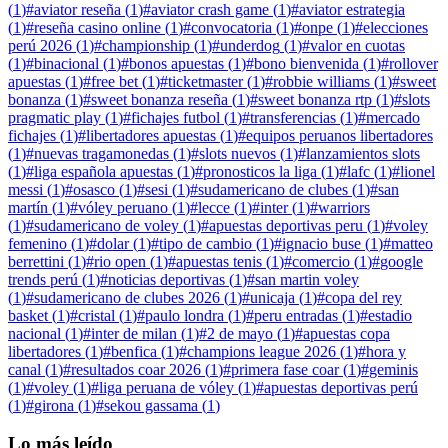
(
1
)
#
aviator reseña
(
1
)
#
aviator crash game
(
1
)
#
aviator estrategia
(
1
)
#
reseña casino online
(
1
)
#
convocatoria
(
1
)
#
onpe
(
1
)
#
elecciones
perú 2026
(
1
)
#
championship
(
1
)
#
underdog
(
1
)
#
valor en cuotas
(
1
)
#
binacional
(
1
)
#
bonos apuestas
(
1
)
#
bono bienvenida
(
1
)
#
rollover
apuestas
(
1
)
#
free bet
(
1
)
#
ticketmaster
(
1
)
#
robbie williams
(
1
)
#
sweet
bonanza
(
1
)
#
sweet bonanza reseña
(
1
)
#
sweet bonanza rtp
(
1
)
#
slots
pragmatic play
(
1
)
#
fichajes futbol
(
1
)
#
transferencias
(
1
)
#
mercado
fichajes
(
1
)
#
libertadores apuestas
(
1
)
#
equipos peruanos libertadores
(
1
)
#
nuevas tragamonedas
(
1
)
#
slots nuevos
(
1
)
#
lanzamientos slots
(
1
)
#
liga española apuestas
(
1
)
#
pronosticos la liga
(
1
)
#
lafc
(
1
)
#
lionel
messi
(
1
)
#
osasco
(
1
)
#
sesi
(
1
)
#
sudamericano de clubes
(
1
)
#
san
martín
(
1
)
#
vóley peruano
(
1
)
#
lecce
(
1
)
#
inter
(
1
)
#
warriors
(
1
)
#
sudamericano de voley
(
1
)
#
apuestas deportivas peru
(
1
)
#
voley
femenino
(
1
)
#
dolar
(
1
)
#
tipo de cambio
(
1
)
#
ignacio buse
(
1
)
#
matteo
berrettini
(
1
)
#
rio open
(
1
)
#
apuestas tenis
(
1
)
#
comercio
(
1
)
#
google
trends perú
(
1
)
#
noticias deportivas
(
1
)
#
san martin voley
(
1
)
#
sudamericano de clubes 2026
(
1
)
#
unicaja
(
1
)
#
copa del rey
basket
(
1
)
#
cristal
(
1
)
#
paulo londra
(
1
)
#
peru entradas
(
1
)
#
estadio
nacional
(
1
)
#
inter de milan
(
1
)
#
2 de mayo
(
1
)
#
apuestas copa
libertadores
(
1
)
#
benfica
(
1
)
#
champions league 2026
(
1
)
#
hora y
canal
(
1
)
#
resultados coar 2026
(
1
)
#
primera fase coar
(
1
)
#
geminis
(
1
)
#
voley
(
1
)
#
liga peruana de vóley
(
1
)
#
apuestas deportivas perú
(
1
)
#
girona
(
1
)
#
sekou gassama
(
1
)
Lo más leído