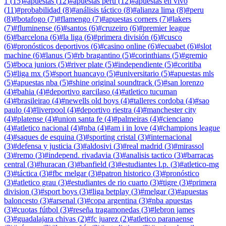
1
(
15
)
#
apuestas
(
12
)
#
apuestas perú
(
12
)
#
apuestas en vivo
(
11
)
#
probabilidad
(
8
)
#
análisis táctico
(
8
)
#
alianza lima
(
8
)
#
peru
(
8
)
#
botafogo
(
7
)
#
flamengo
(
7
)
#
apuestas corners
(
7
)
#
lakers
(
7
)
#
fluminense
(
6
)
#
santos
(
6
)
#
cruzeiro
(
6
)
#
premier league
(
6
)
#
barcelona
(
6
)
#
la liga
(
6
)
#
primera división
(
6
)
#
cusco
(
6
)
#
pronósticos deportivos
(
6
)
#
casino online
(
6
)
#
ecuabet
(
6
)
#
slot
machine
(
6
)
#
lanus
(
5
)
#
rb bragantino
(
5
)
#
corinthians
(
5
)
#
gremio
(
5
)
#
boca juniors
(
5
)
#
river plate
(
5
)
#
independiente
(
5
)
#
coritiba
(
5
)
#
liga mx
(
5
)
#
sport huancayo
(
5
)
#
universitario
(
5
)
#
apuestas mls
(
5
)
#
apuestas nba
(
5
)
#
shine original soundtrack
(
5
)
#
san lorenzo
(
4
)
#
bahia
(
4
)
#
deportivo garcilaso
(
4
)
#
atletico tucuman
(
4
)
#
brasileirao
(
4
)
#
newells old boys
(
4
)
#
talleres cordoba
(
4
)
#
sao
paulo
(
4
)
#
liverpool
(
4
)
#
deportivo riestra
(
4
)
#
manchester city
(
4
)
#
platense
(
4
)
#
union santa fe
(
4
)
#
palmeiras
(
4
)
#
cienciano
(
4
)
#
atletico nacional
(
4
)
#
nba
(
4
)
#
am i in love
(
4
)
#
champions league
(
4
)
#
saques de esquina
(
3
)
#
sporting cristal
(
3
)
#
internacional
(
3
)
#
defensa y justicia
(
3
)
#
aldosivi
(
3
)
#
real madrid
(
3
)
#
mirassol
(
3
)
#
remo
(
3
)
#
independ. rivadavia
(
3
)
#
analisis tactico
(
3
)
#
barracas
central
(
3
)
#
huracan
(
3
)
#
banfield
(
3
)
#
estudiantes l.p.
(
3
)
#
atletico-mg
(
3
)
#
táctica
(
3
)
#
fbc melgar
(
3
)
#
patron historico
(
3
)
#
pronóstico
(
3
)
#
atletico grau
(
3
)
#
estudiantes de rio cuarto
(
3
)
#
tigre
(
3
)
#
primera
division
(
3
)
#
sport boys
(
3
)
#
liga betplay
(
3
)
#
melgar
(
3
)
#
apuestas
baloncesto
(
3
)
#
arsenal
(
3
)
#
copa argentina
(
3
)
#
nba apuestas
(
3
)
#
cuotas fútbol
(
3
)
#
reseña tragamonedas
(
3
)
#
lebron james
(
3
)
#
guadalajara chivas
(
2
)
#
fc juarez
(
2
)
#
atletico paranaense