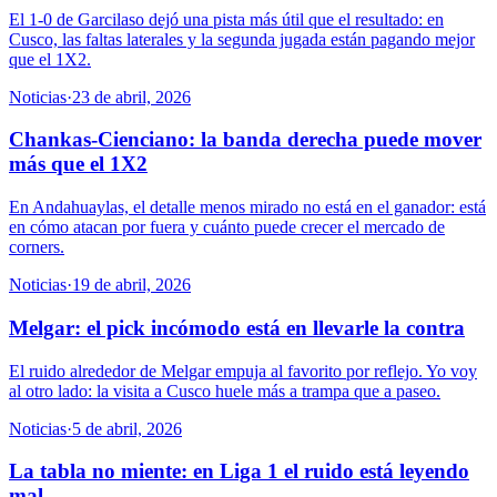
El 1-0 de Garcilaso dejó una pista más útil que el resultado: en
Cusco, las faltas laterales y la segunda jugada están pagando mejor
que el 1X2.
Noticias
·
23 de abril, 2026
Chankas-Cienciano: la banda derecha puede mover
más que el 1X2
En Andahuaylas, el detalle menos mirado no está en el ganador: está
en cómo atacan por fuera y cuánto puede crecer el mercado de
corners.
Noticias
·
19 de abril, 2026
Melgar: el pick incómodo está en llevarle la contra
El ruido alrededor de Melgar empuja al favorito por reflejo. Yo voy
al otro lado: la visita a Cusco huele más a trampa que a paseo.
Noticias
·
5 de abril, 2026
La tabla no miente: en Liga 1 el ruido está leyendo
mal