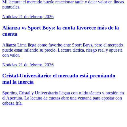
Mi lectura: el mercado puede reaccionar tarde y dejar valor en líneas
puntuales.
Noticias
·
21 de febrero, 2026
Alianza vs Sport Boys: la cuota favorece más de la
cuenta
Alianza Lima llega como favorito ante Sport Boys, pero el mercado
puede estar inflando su precio. Lectura táctica, riesgo real y apuesta
con valor.
Noticias
·
21 de febrero, 2026
Cristal-Universitario: el mercado está premiando
mal la inercia
Sporting Cristal y Universitario llegan con ruido táctico y presión en
el Apertura. La lectura de cuotas abre una ventana para apostar con
cabeza fría.