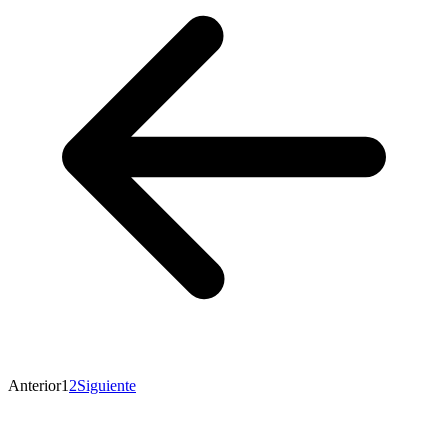
Anterior
1
2
Siguiente