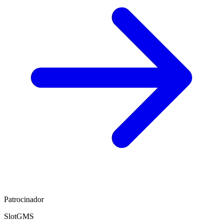
Patrocinador
SlotGMS