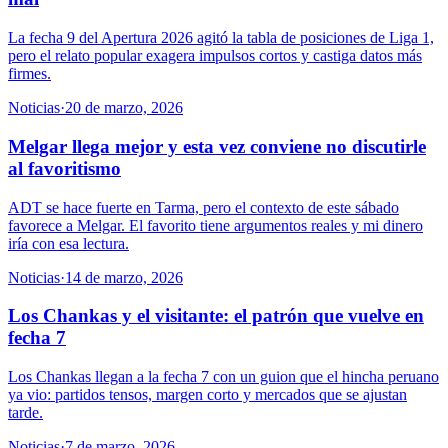
La fecha 9 del Apertura 2026 agitó la tabla de posiciones de Liga 1,
pero el relato popular exagera impulsos cortos y castiga datos más
firmes.
Noticias
·
20 de marzo, 2026
Melgar llega mejor y esta vez conviene no discutirle
al favoritismo
ADT se hace fuerte en Tarma, pero el contexto de este sábado
favorece a Melgar. El favorito tiene argumentos reales y mi dinero
iría con esa lectura.
Noticias
·
14 de marzo, 2026
Los Chankas y el visitante: el patrón que vuelve en
fecha 7
Los Chankas llegan a la fecha 7 con un guion que el hincha peruano
ya vio: partidos tensos, margen corto y mercados que se ajustan
tarde.
Noticias
·
7 de marzo, 2026