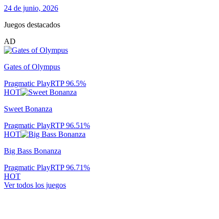
24 de junio, 2026
Juegos destacados
AD
Gates of Olympus
Pragmatic Play
RTP
96.5
%
HOT
Sweet Bonanza
Pragmatic Play
RTP
96.51
%
HOT
Big Bass Bonanza
Pragmatic Play
RTP
96.71
%
HOT
Ver todos los juegos