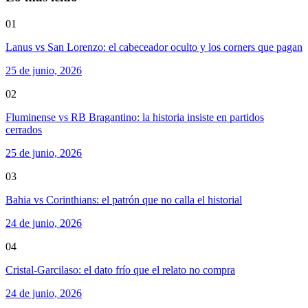
01
Lanus vs San Lorenzo: el cabeceador oculto y los corners que pagan
25 de junio, 2026
02
Fluminense vs RB Bragantino: la historia insiste en partidos
cerrados
25 de junio, 2026
03
Bahia vs Corinthians: el patrón que no calla el historial
24 de junio, 2026
04
Cristal-Garcilaso: el dato frío que el relato no compra
24 de junio, 2026