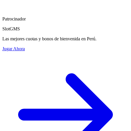
Patrocinador
SlotGMS
Las mejores cuotas y bonos de bienvenida en Perú.
Jugar Ahora