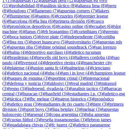
1
(
15
)
#
apuestas
(
12
)
#
apuestas perú
(
12
)
#
apuestas en vivo
(
11
)
#
probabilidad
(
8
)
#
análisis táctico
(
8
)
#
alianza lima
(
8
)
#
peru
(
8
)
#
botafogo
(
7
)
#
flamengo
(
7
)
#
apuestas corners
(
7
)
#
lakers
(
7
)
#
fluminense
(
6
)
#
santos
(
6
)
#
cruzeiro
(
6
)
#
premier league
(
6
)
#
barcelona
(
6
)
#
la liga
(
6
)
#
primera división
(
6
)
#
cusco
(
6
)
#
pronósticos deportivos
(
6
)
#
casino online
(
6
)
#
ecuabet
(
6
)
#
slot
machine
(
6
)
#
lanus
(
5
)
#
rb bragantino
(
5
)
#
corinthians
(
5
)
#
gremio
(
5
)
#
boca juniors
(
5
)
#
river plate
(
5
)
#
independiente
(
5
)
#
coritiba
(
5
)
#
liga mx
(
5
)
#
sport huancayo
(
5
)
#
universitario
(
5
)
#
apuestas mls
(
5
)
#
apuestas nba
(
5
)
#
shine original soundtrack
(
5
)
#
san lorenzo
(
4
)
#
bahia
(
4
)
#
deportivo garcilaso
(
4
)
#
atletico tucuman
(
4
)
#
brasileirao
(
4
)
#
newells old boys
(
4
)
#
talleres cordoba
(
4
)
#
sao
paulo
(
4
)
#
liverpool
(
4
)
#
deportivo riestra
(
4
)
#
manchester city
(
4
)
#
platense
(
4
)
#
union santa fe
(
4
)
#
palmeiras
(
4
)
#
cienciano
(
4
)
#
atletico nacional
(
4
)
#
nba
(
4
)
#
am i in love
(
4
)
#
champions league
(
4
)
#
saques de esquina
(
3
)
#
sporting cristal
(
3
)
#
internacional
(
3
)
#
defensa y justicia
(
3
)
#
aldosivi
(
3
)
#
real madrid
(
3
)
#
mirassol
(
3
)
#
remo
(
3
)
#
independ. rivadavia
(
3
)
#
analisis tactico
(
3
)
#
barracas
central
(
3
)
#
huracan
(
3
)
#
banfield
(
3
)
#
estudiantes l.p.
(
3
)
#
atletico-mg
(
3
)
#
táctica
(
3
)
#
fbc melgar
(
3
)
#
patron historico
(
3
)
#
pronóstico
(
3
)
#
atletico grau
(
3
)
#
estudiantes de rio cuarto
(
3
)
#
tigre
(
3
)
#
primera
division
(
3
)
#
sport boys
(
3
)
#
liga betplay
(
3
)
#
melgar
(
3
)
#
apuestas
baloncesto
(
3
)
#
arsenal
(
3
)
#
copa argentina
(
3
)
#
nba apuestas
(
3
)
#
cuotas fútbol
(
3
)
#
reseña tragamonedas
(
3
)
#
lebron james
(
3
)
#
guadalajara chivas
(
2
)
#
fc juarez
(
2
)
#
atletico paranaense