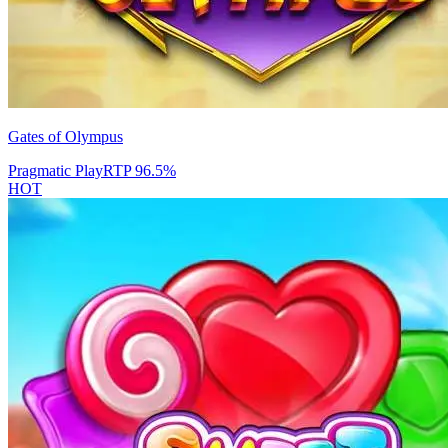
Gates of Olympus
Pragmatic Play
RTP
96.5
%
HOT