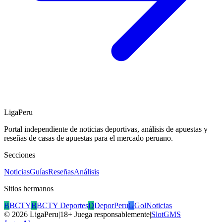
LigaPeru
Portal independiente de noticias deportivas, análisis de apuestas y
reseñas de casas de apuestas para el mercado peruano.
Secciones
Noticias
Guías
Reseñas
Análisis
Sitios hermanos
B
BCTY
B
BCTY Deportes
D
DeporPeru
G
GolNoticias
©
2026
LigaPeru
|
18+ Juega responsablemente
|
SlotGMS