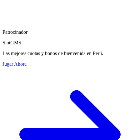
Patrocinador
SlotGMS
Las mejores cuotas y bonos de bienvenida en Perú.
Jugar Ahora