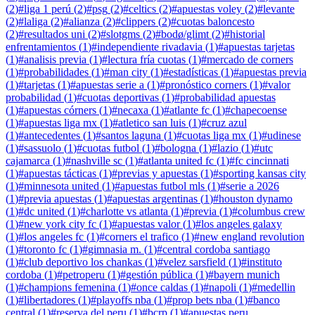
(
2
)
#
liga 1 perú
(
2
)
#
psg
(
2
)
#
celtics
(
2
)
#
apuestas voley
(
2
)
#
levante
(
2
)
#
laliga
(
2
)
#
alianza
(
2
)
#
clippers
(
2
)
#
cuotas baloncesto
(
2
)
#
resultados uni
(
2
)
#
slotgms
(
2
)
#
bodø/glimt
(
2
)
#
historial
enfrentamientos
(
1
)
#
independiente rivadavia
(
1
)
#
apuestas tarjetas
(
1
)
#
analisis previa
(
1
)
#
lectura fría cuotas
(
1
)
#
mercado de corners
(
1
)
#
probabilidades
(
1
)
#
man city
(
1
)
#
estadísticas
(
1
)
#
apuestas previa
(
1
)
#
tarjetas
(
1
)
#
apuestas serie a
(
1
)
#
pronóstico corners
(
1
)
#
valor
probabilidad
(
1
)
#
cuotas deportivas
(
1
)
#
probabilidad apuestas
(
1
)
#
apuestas córners
(
1
)
#
necaxa
(
1
)
#
atlante fc
(
1
)
#
chapecoense
(
1
)
#
apuestas liga mx
(
1
)
#
atletico san luis
(
1
)
#
cruz azul
(
1
)
#
antecedentes
(
1
)
#
santos laguna
(
1
)
#
cuotas liga mx
(
1
)
#
udinese
(
1
)
#
sassuolo
(
1
)
#
cuotas futbol
(
1
)
#
bologna
(
1
)
#
lazio
(
1
)
#
utc
cajamarca
(
1
)
#
nashville sc
(
1
)
#
atlanta united fc
(
1
)
#
fc cincinnati
(
1
)
#
apuestas tácticas
(
1
)
#
previas y apuestas
(
1
)
#
sporting kansas city
(
1
)
#
minnesota united
(
1
)
#
apuestas futbol mls
(
1
)
#
serie a 2026
(
1
)
#
previa apuestas
(
1
)
#
apuestas argentinas
(
1
)
#
houston dynamo
(
1
)
#
dc united
(
1
)
#
charlotte vs atlanta
(
1
)
#
previa
(
1
)
#
columbus crew
(
1
)
#
new york city fc
(
1
)
#
apuestas valor
(
1
)
#
los angeles galaxy
(
1
)
#
los angeles fc
(
1
)
#
corners el trafico
(
1
)
#
new england revolution
(
1
)
#
toronto fc
(
1
)
#
gimnasia m.
(
1
)
#
central cordoba santiago
(
1
)
#
club deportivo los chankas
(
1
)
#
velez sarsfield
(
1
)
#
instituto
cordoba
(
1
)
#
petroperu
(
1
)
#
gestión pública
(
1
)
#
bayern munich
(
1
)
#
champions femenina
(
1
)
#
once caldas
(
1
)
#
napoli
(
1
)
#
medellin
(
1
)
#
libertadores
(
1
)
#
playoffs nba
(
1
)
#
prop bets nba
(
1
)
#
banco
central
(
1
)
#
reserva del peru
(
1
)
#
bcrp
(
1
)
#
apuestas peru