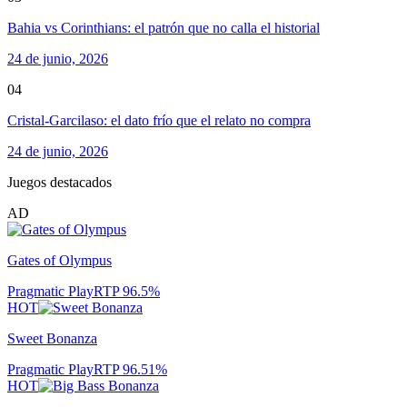
Bahia vs Corinthians: el patrón que no calla el historial
24 de junio, 2026
04
Cristal-Garcilaso: el dato frío que el relato no compra
24 de junio, 2026
Juegos destacados
AD
Gates of Olympus
Pragmatic Play
RTP
96.5
%
HOT
Sweet Bonanza
Pragmatic Play
RTP
96.51
%
HOT