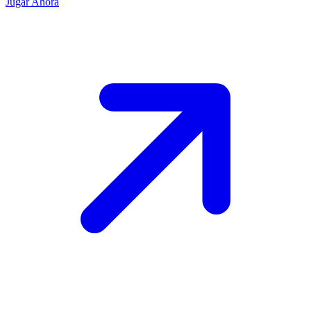
Jugar Ahora