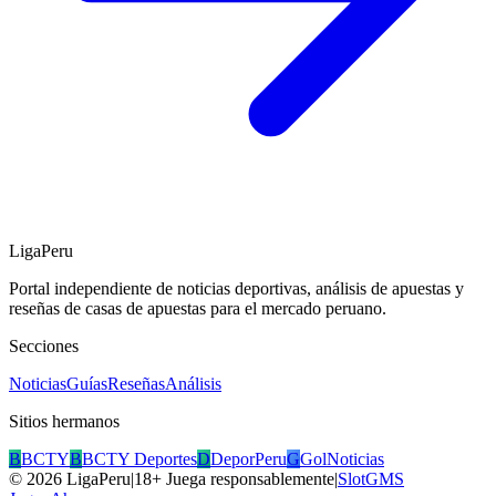
LigaPeru
Portal independiente de noticias deportivas, análisis de apuestas y
reseñas de casas de apuestas para el mercado peruano.
Secciones
Noticias
Guías
Reseñas
Análisis
Sitios hermanos
B
BCTY
B
BCTY Deportes
D
DeporPeru
G
GolNoticias
©
2026
LigaPeru
|
18+ Juega responsablemente
|
SlotGMS