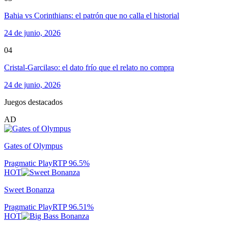
Bahia vs Corinthians: el patrón que no calla el historial
24 de junio, 2026
04
Cristal-Garcilaso: el dato frío que el relato no compra
24 de junio, 2026
Juegos destacados
AD
Gates of Olympus
Pragmatic Play
RTP
96.5
%
HOT
Sweet Bonanza
Pragmatic Play
RTP
96.51
%
HOT