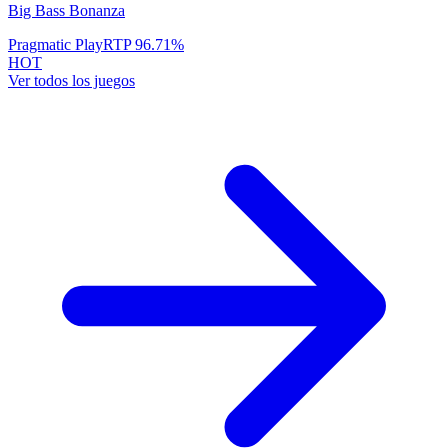
Big Bass Bonanza
Pragmatic Play
RTP
96.71
%
HOT
Ver todos los juegos