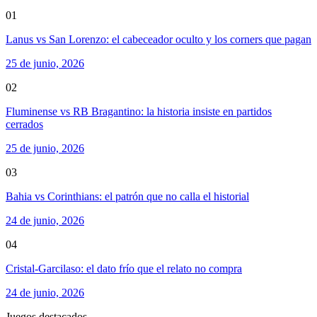
01
Lanus vs San Lorenzo: el cabeceador oculto y los corners que pagan
25 de junio, 2026
02
Fluminense vs RB Bragantino: la historia insiste en partidos
cerrados
25 de junio, 2026
03
Bahia vs Corinthians: el patrón que no calla el historial
24 de junio, 2026
04
Cristal-Garcilaso: el dato frío que el relato no compra
24 de junio, 2026
Juegos destacados