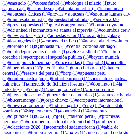
(
1
)
#
sassuolo
(
1
)
#
cuotas futbol
(
1
)
#
bologna
(
1
)
#
lazio
(
1
)
#
utc
cajamarca
(
1
)
#
nashville sc
(
1
)
#
atlanta united fc
(
1
)
#
fc cincinnati
(
1
)
#
apuestas tácticas
(
1
)
#
previas y apuestas
(
1
)
#
sporting kansas city
(
1
)
#
minnesota united
(
1
)
#
apuestas futbol mls
(
1
)
#
serie a 2026
(
1
)
#
previa apuestas
(
1
)
#
apuestas argentinas
(
1
)
#
houston dynamo
(
1
)
#
dc united
(
1
)
#
charlotte vs atlanta
(
1
)
#
previa
(
1
)
#
columbus crew
(
1
)
#
new york city fc
(
1
)
#
apuestas valor
(
1
)
#
los angeles galaxy
(
1
)
#
los angeles fc
(
1
)
#
corners el trafico
(
1
)
#
new england revolution
(
1
)
#
toronto fc
(
1
)
#
gimnasia m.
(
1
)
#
central cordoba santiago
(
1
)
#
club deportivo los chankas
(
1
)
#
velez sarsfield
(
1
)
#
instituto
cordoba
(
1
)
#
petroperu
(
1
)
#
gestión pública
(
1
)
#
bayern munich
(
1
)
#
champions femenina
(
1
)
#
once caldas
(
1
)
#
napoli
(
1
)
#
medellin
(
1
)
#
libertadores
(
1
)
#
playoffs nba
(
1
)
#
prop bets nba
(
1
)
#
banco
central
(
1
)
#
reserva del peru
(
1
)
#
bcrp
(
1
)
#
apuestas peru
(
1
)
#
conference league
(
1
)
#
fútbol europeo
(
1
)
#
sociedade esportiva
palmeiras
(
1
)
#
mercado de fichajes
(
1
)
#
suns
(
1
)
#
domingo
(
1
)
#
la
tinka hoy
(
1
)
#
racing
(
1
)
#
racing louisville
(
1
)
#
orlando pride
(
1
)
#
juegos de casino
(
1
)
#
mercados secundarios
(
1
)
#
saques de banda
(
1
)
#
bucaramanga
(
1
)
#
jorge chavez
(
1
)
#
aeropuerto internacional
(
1
)
#
nuevo aeropuerto
(
1
)
#
fixture liga 1
(
1
)
#
city
(
1
)
#
golden state
warriors
(
1
)
#
stephen curry
(
1
)
#
conmebol
(
1
)
#
senadores
(
1
)
#
diputados
(
1
)
#
2026
(
1
)
#
gol
(
1
)
#
talento peru
(
1
)
#
promesas
peruanas
(
1
)
#
documento nacional de identidad
(
1
)
#
dni peru
(
1
)
#
elecciones 2026
(
1
)
#
conmebol sudamericana
(
1
)
#
tabla de
posiciones
(
1
)
#
torneo apertura
(
1
)
#
tigres
(
1
)
#
internacional de bogota