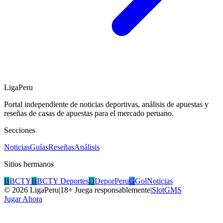
LigaPeru
Portal independiente de noticias deportivas, análisis de apuestas y
reseñas de casas de apuestas para el mercado peruano.
Secciones
Noticias
Guías
Reseñas
Análisis
Sitios hermanos
B
BCTY
B
BCTY Deportes
D
DeporPeru
G
GolNoticias
©
2026
LigaPeru
|
18+ Juega responsablemente
|
SlotGMS
Jugar Ahora