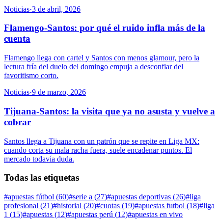
Noticias
·
3 de abril, 2026
Flamengo-Santos: por qué el ruido infla más de la
cuenta
Flamengo llega con cartel y Santos con menos glamour, pero la
lectura fría del duelo del domingo empuja a desconfiar del
favoritismo corto.
Noticias
·
9 de marzo, 2026
Tijuana-Santos: la visita que ya no asusta y vuelve a
cobrar
Santos llega a Tijuana con un patrón que se repite en Liga MX:
cuando corta su mala racha fuera, suele encadenar puntos. El
mercado todavía duda.
Todas las etiquetas
#
apuestas fútbol
(
60
)
#
serie a
(
27
)
#
apuestas deportivas
(
26
)
#
liga
profesional
(
21
)
#
historial
(
20
)
#
cuotas
(
19
)
#
apuestas futbol
(
18
)
#
liga
1
(
15
)
#
apuestas
(
12
)
#
apuestas perú
(
12
)
#
apuestas en vivo