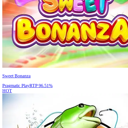
Sweet Bonanza
Pragmatic Play
RTP
96.51
%
HOT