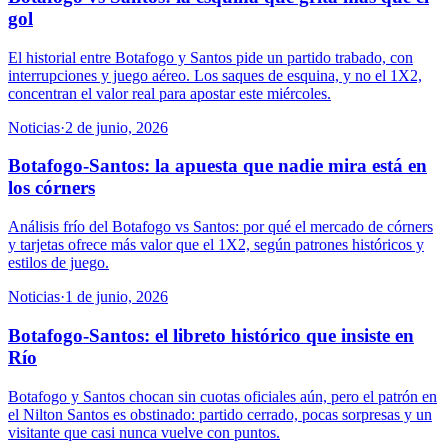
gol
El historial entre Botafogo y Santos pide un partido trabado, con
interrupciones y juego aéreo. Los saques de esquina, y no el 1X2,
concentran el valor real para apostar este miércoles.
Noticias
·
2 de junio, 2026
Botafogo-Santos: la apuesta que nadie mira está en
los córners
Análisis frío del Botafogo vs Santos: por qué el mercado de córners
y tarjetas ofrece más valor que el 1X2, según patrones históricos y
estilos de juego.
Noticias
·
1 de junio, 2026
Botafogo-Santos: el libreto histórico que insiste en
Río
Botafogo y Santos chocan sin cuotas oficiales aún, pero el patrón en
el Nilton Santos es obstinado: partido cerrado, pocas sorpresas y un
visitante que casi nunca vuelve con puntos.