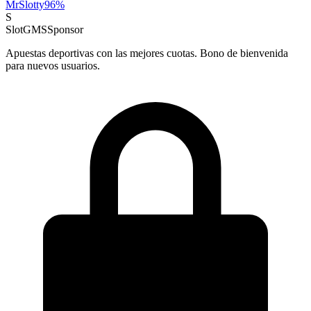
MrSlotty
96
%
S
SlotGMS
Sponsor
Apuestas deportivas con las mejores cuotas. Bono de bienvenida
para nuevos usuarios.