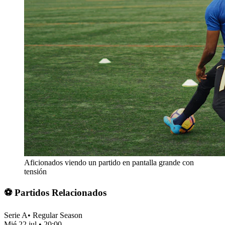
Aficionados viendo un partido en pantalla grande con
tensión
⚽ Partidos Relacionados
Serie A
•
Regular Season
Mié 22 jul
•
20:00