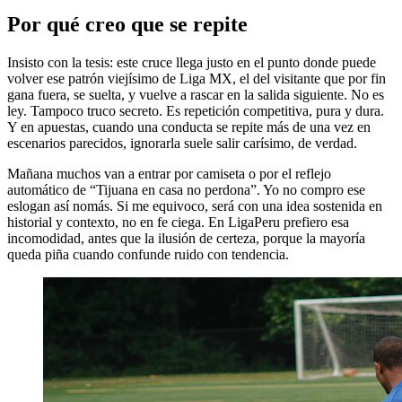
Por qué creo que se repite
Insisto con la tesis: este cruce llega justo en el punto donde puede
volver ese patrón viejísimo de Liga MX, el del visitante que por fin
gana fuera, se suelta, y vuelve a rascar en la salida siguiente. No es
ley. Tampoco truco secreto. Es repetición competitiva, pura y dura.
Y en apuestas, cuando una conducta se repite más de una vez en
escenarios parecidos, ignorarla suele salir carísimo, de verdad.
Mañana muchos van a entrar por camiseta o por el reflejo
automático de “Tijuana en casa no perdona”. Yo no compro ese
eslogan así nomás. Si me equivoco, será con una idea sostenida en
historial y contexto, no en fe ciega. En LigaPeru prefiero esa
incomodidad, antes que la ilusión de certeza, porque la mayoría
queda piña cuando confunde ruido con tendencia.