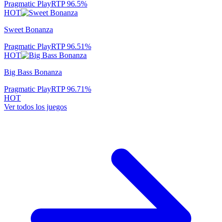
Pragmatic Play
RTP
96.5
%
HOT
Sweet Bonanza
Pragmatic Play
RTP
96.51
%
HOT
Big Bass Bonanza
Pragmatic Play
RTP
96.71
%
HOT
Ver todos los juegos