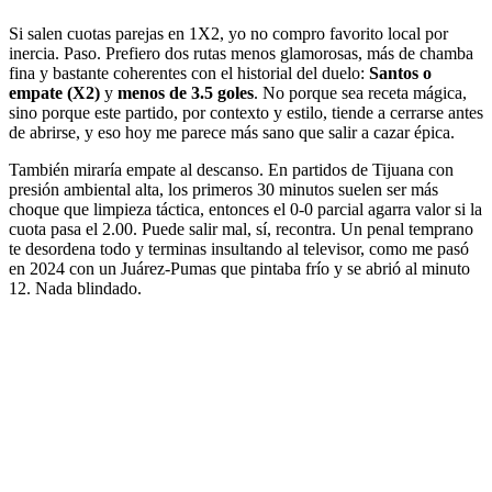
Si salen cuotas parejas en 1X2, yo no compro favorito local por
inercia. Paso. Prefiero dos rutas menos glamorosas, más de chamba
fina y bastante coherentes con el historial del duelo:
Santos o
empate (X2)
y
menos de 3.5 goles
. No porque sea receta mágica,
sino porque este partido, por contexto y estilo, tiende a cerrarse antes
de abrirse, y eso hoy me parece más sano que salir a cazar épica.
También miraría empate al descanso. En partidos de Tijuana con
presión ambiental alta, los primeros 30 minutos suelen ser más
choque que limpieza táctica, entonces el 0-0 parcial agarra valor si la
cuota pasa el 2.00. Puede salir mal, sí, recontra. Un penal temprano
te desordena todo y terminas insultando al televisor, como me pasó
en 2024 con un Juárez-Pumas que pintaba frío y se abrió al minuto
12. Nada blindado.