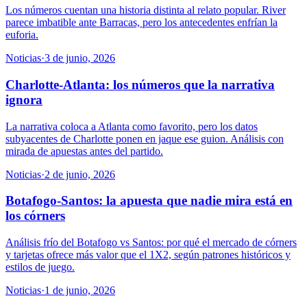
Los números cuentan una historia distinta al relato popular. River
parece imbatible ante Barracas, pero los antecedentes enfrían la
euforia.
Noticias
·
3 de junio, 2026
Charlotte-Atlanta: los números que la narrativa
ignora
La narrativa coloca a Atlanta como favorito, pero los datos
subyacentes de Charlotte ponen en jaque ese guion. Análisis con
mirada de apuestas antes del partido.
Noticias
·
2 de junio, 2026
Botafogo-Santos: la apuesta que nadie mira está en
los córners
Análisis frío del Botafogo vs Santos: por qué el mercado de córners
y tarjetas ofrece más valor que el 1X2, según patrones históricos y
estilos de juego.
Noticias
·
1 de junio, 2026