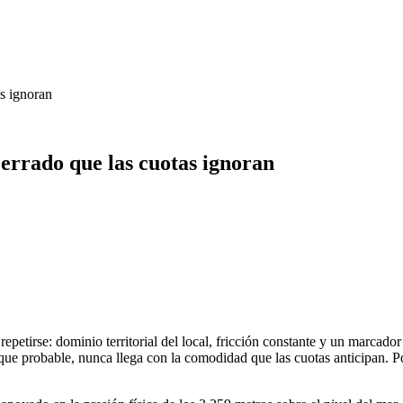
s ignoran
errado que las cuotas ignoran
repetirse: dominio territorial del local, fricción constante y un marcado
nque probable, nunca llega con la comodidad que las cuotas anticipan. Po