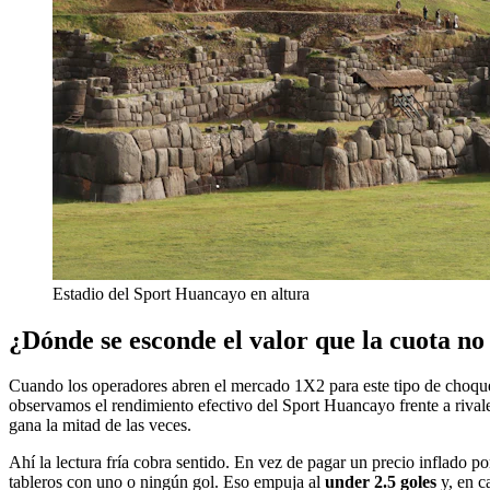
Estadio del Sport Huancayo en altura
¿Dónde se esconde el valor que la cuota n
Cuando los operadores abren el mercado 1X2 para este tipo de choques,
observamos el rendimiento efectivo del Sport Huancayo frente a rivales
gana la mitad de las veces.
Ahí la lectura fría cobra sentido. En vez de pagar un precio inflado p
tableros con uno o ningún gol. Eso empuja al
under 2.5 goles
y, en c