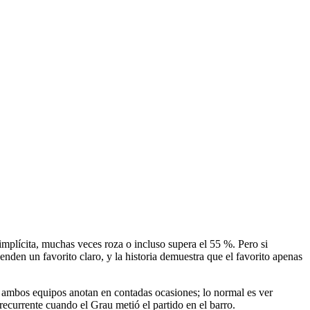
mplícita, muchas veces roza o incluso supera el 55 %. Pero si
nden un favorito claro, y la historia demuestra que el favorito apenas
que ambos equipos anotan en contadas ocasiones; lo normal es ver
recurrente cuando el Grau metió el partido en el barro.