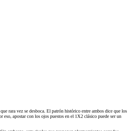
r que rara vez se desboca. El patrón histórico entre ambos dice que los
r eso, apostar con los ojos puestos en el 1X2 clásico puede ser un