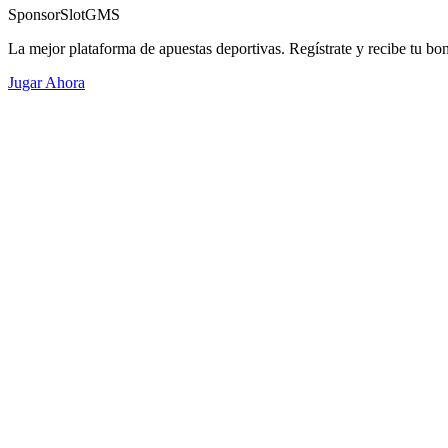
Sponsor
SlotGMS
La mejor plataforma de apuestas deportivas. Regístrate y recibe tu bo
Jugar Ahora